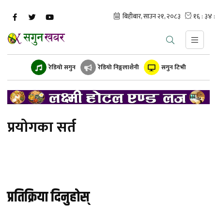
रेडियो सगुन
रेडियो निङ्गलाशैनी
सगुन टिभी
प्रयोगका सर्त
प्रतिक्रिया दिनुहोस्