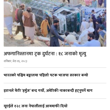
अफगानिस्तानमा ट्रक दुर्घटना : १८ जनाको मृत्यु
शनिबार, जेठ १६, २०८३
भारतको पश्चिम बङ्गालमा पहिलो पटक भाजपा सरकार बन्यो
इरानले फेरि ‘हर्मुज’ बन्द गर्यो, अमेरिकी नाकाबन्दी हट्नुपर्ने माग
यूएईले १२८ जना नेपालीलाई आममाफी दियाे