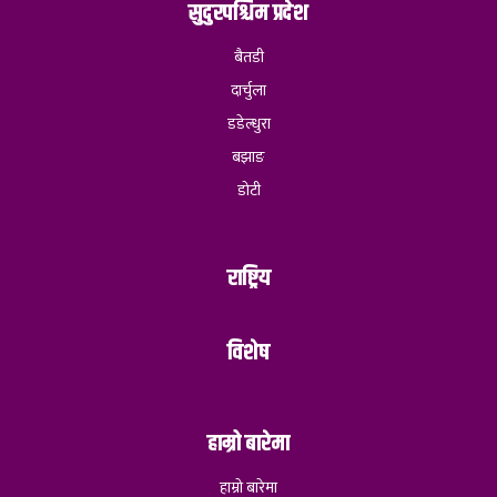
सुदुरपश्चिम प्रदेश
बैतडी
दार्चुला
डडेल्धुरा
बझाङ
डोटी
राष्ट्रिय
विशेष
हाम्रो बारेमा
हाम्रो बारेमा