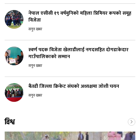
नेपाल एसीसी १९ वर्षमुनिको महिला प्रिमियर कपको समूह
विजेता
सगुन खबर
स्वर्ण पदक विजेता खेलाडीलाई नगदसहित दोगडाकेदार
गाउँपालिकाको सम्मान
सगुन खबर
बैतडी जिल्ला क्रिकेट संघको अध्यक्षमा जोशी चयन
सगुन खबर
विश्व