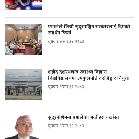
एमालेले लियो सुदूरपश्चिम सरकारलाई दिएको
समर्थन फिर्ता
बुधबार, असार ३१, २०८३
शहीद दशरथचन्द स्वास्थ्य विज्ञान
विश्वविद्यालयमा उपकुलपति र रजिष्ट्रार नियुक्त
बुधबार, असार ३१, २०८३
सुदूरपश्चिममा एमालेका मन्त्रीहरु बर्खास्त
बुधबार, असार ३१, २०८३