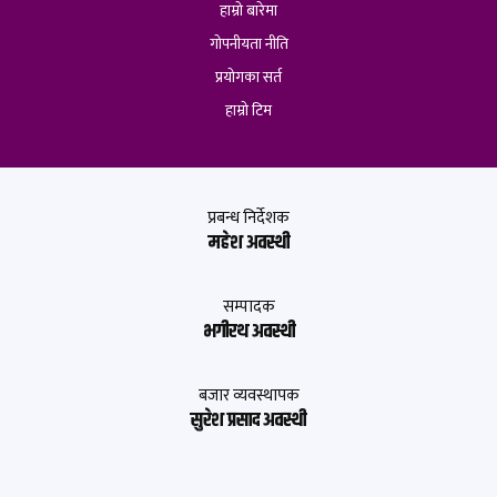
हाम्रो बारेमा
गोपनीयता नीति
प्रयोगका सर्त
हाम्रो टिम
प्रबन्ध निर्देशक
महेश अवस्थी
सम्पादक
भगीरथ अवस्थी
बजार व्यवस्थापक
सुरेश प्रसाद अवस्थी