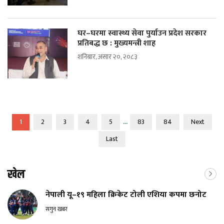
घर–घरमा स्वास्थ्य सेवा पुर्याउन प्रदेश सरकार
प्रतिबद्ध छ : मुख्यमन्त्री शाह
शनिबार, असार २०, २०८३
...
1
2
3
4
5
83
84
Next
Last
खेल
नेपाली यू–१९ महिला क्रिकेट टोली एशिया कपमा छनोट
सगुन खबर