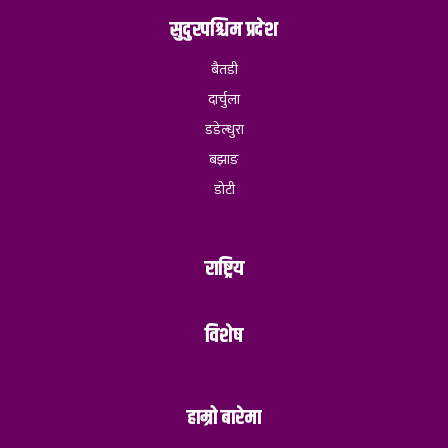
सुदुरपश्चिम प्रदेश
बैतडी
दार्चुला
डडेल्धुरा
बझाङ
डोटी
राष्ट्रिय
विशेष
हाम्रो बारेमा