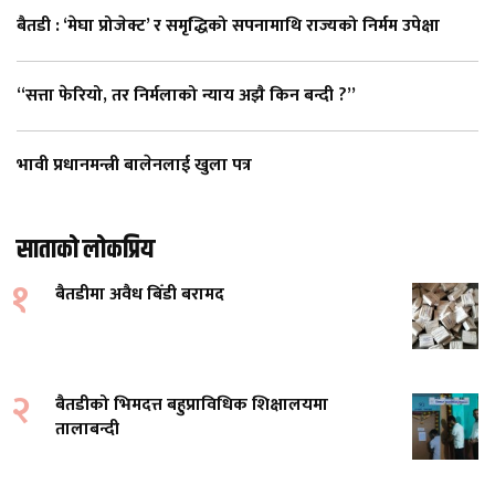
बैतडी : ‘मेघा प्रोजेक्ट’ र समृद्धिको सपनामाथि राज्यको निर्मम उपेक्षा
“सत्ता फेरियो, तर निर्मलाको न्याय अझै किन बन्दी ?”
भावी प्रधानमन्त्री बालेनलाई खुला पत्र
साताको लोकप्रिय
१
बैतडीमा अवैध बिँडी बरामद
२
बैतडीको भिमदत्त बहुप्राविधिक शिक्षालयमा
तालाबन्दी