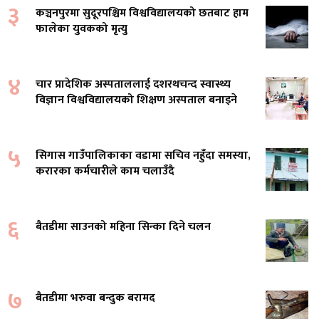
३
कञ्चनपुरमा सुदूरपश्चिम विश्वविद्यालयको छतबाट हाम
फालेका युवकको मृत्यु
४
चार प्रादेशिक अस्पताललाई दशरथचन्द स्वास्थ्य
विज्ञान विश्वविद्यालयको शिक्षण अस्पताल बनाइने
५
सिगास गाउँपालिकाका वडामा सचिव नहुँदा समस्या,
करारका कर्मचारीले काम चलाउँदै
६
बैतडीमा साउनको महिना सिन्का दिने चलन
७
बैतडीमा भरुवा बन्दुक बरामद