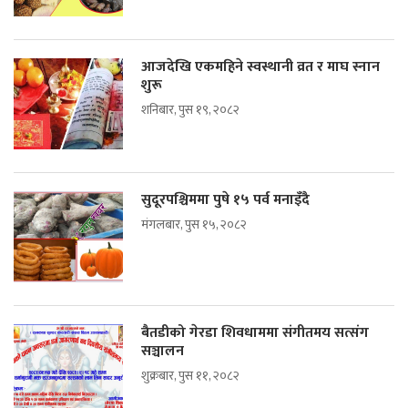
आजदेखि एकमहिने स्वस्थानी व्रत र माघ स्नान
शुरू
शनिबार, पुस १९, २०८२
सुदूरपश्चिममा पुषे १५ पर्व मनाइँदै
मंगलबार, पुस १५, २०८२
बैतडीको गेरडा शिवधाममा संगीतमय सत्संग
सञ्चालन
शुक्रबार, पुस ११, २०८२