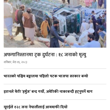
अफगानिस्तानमा ट्रक दुर्घटना : १८ जनाको मृत्यु
शनिबार, जेठ १६, २०८३
भारतको पश्चिम बङ्गालमा पहिलो पटक भाजपा सरकार बन्यो
इरानले फेरि ‘हर्मुज’ बन्द गर्यो, अमेरिकी नाकाबन्दी हट्नुपर्ने माग
यूएईले १२८ जना नेपालीलाई आममाफी दियाे