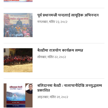
पूर्व प्रधानमन्त्री चन्दलाई सामूहिक अभिनन्दन
मंगलबार, मंसिर २३, २०८२
बैतडीमा राजयोग कार्यक्रम सम्पन्न
सोमबार, मंसिर २२, २०८२
बलिदानमा बैतडी : नालापानीदेखि जनयुद्धसम्म
प्रकाशित
आइतबार, मंसिर २१, २०८२