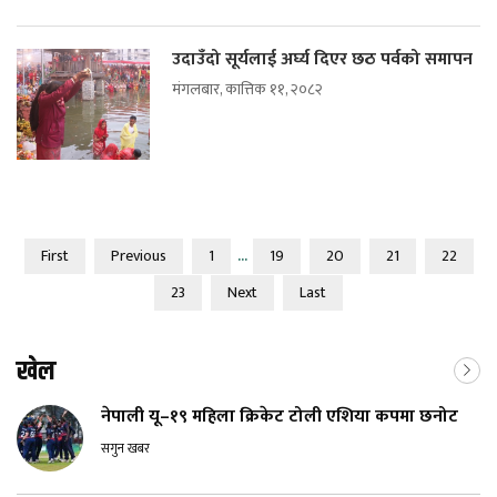
उदाउँदो सूर्यलाई अर्घ्य दिएर छठ पर्वको समापन
मंगलबार, कात्तिक ११, २०८२
...
First
Previous
1
19
20
21
22
23
Next
Last
खेल
नेपाली यू–१९ महिला क्रिकेट टोली एशिया कपमा छनोट
सगुन खबर