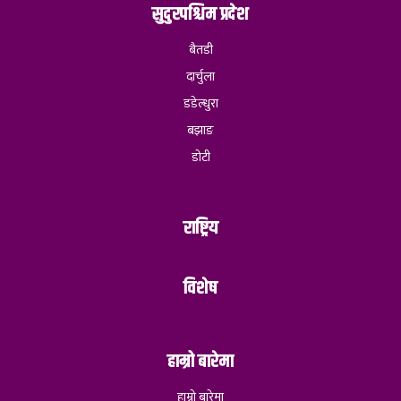
सुदुरपश्चिम प्रदेश
बैतडी
दार्चुला
डडेल्धुरा
बझाङ
डोटी
राष्ट्रिय
विशेष
हाम्रो बारेमा
हाम्रो बारेमा