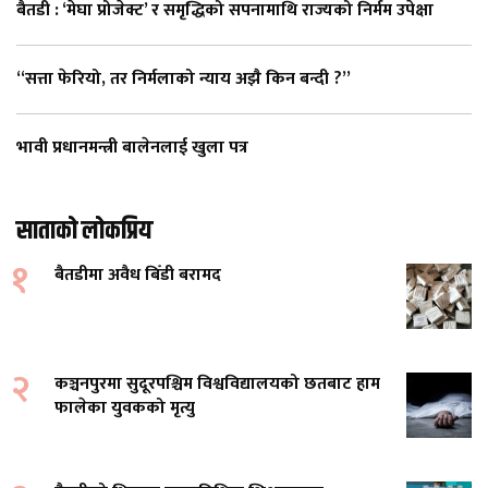
बैतडी : ‘मेघा प्रोजेक्ट’ र समृद्धिको सपनामाथि राज्यको निर्मम उपेक्षा
“सत्ता फेरियो, तर निर्मलाको न्याय अझै किन बन्दी ?”
भावी प्रधानमन्त्री बालेनलाई खुला पत्र
साताको लोकप्रिय
१
बैतडीमा अवैध बिँडी बरामद
२
कञ्चनपुरमा सुदूरपश्चिम विश्वविद्यालयको छतबाट हाम
फालेका युवकको मृत्यु