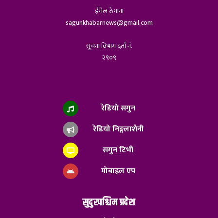
ईमेल ठेगाना
sagunkhabarnews@gmail.com
सूचना विभाग दर्ता नं.
२९०९
रेडियो सगुन
रेडियो निङ्गलाशैनी
सगुन टिभी
मोबाइल एप
सुदुरपश्चिम प्रदेश