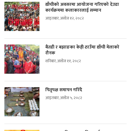
द्याँचीको अवसरमा आयोजना गरिएको देउडा
कार्यक्रममा कलाकारलाई सम्मान
आइतबार, असोज १२, २०८२
बैतडी र बझाङका केही ठाउँमा द्याँची मेलाको
रौनक
शनिबार, असोज ११, २०८२
पितृपक्ष समापन गरिँदै
आइतबार, असोज ५, २०८२