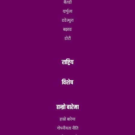
बैतडी
दार्चुला
डडेल्धुरा
बझाङ
डोटी
राष्ट्रिय
विशेष
हाम्रो बारेमा
हाम्रो बारेमा
गोपनीयता नीति