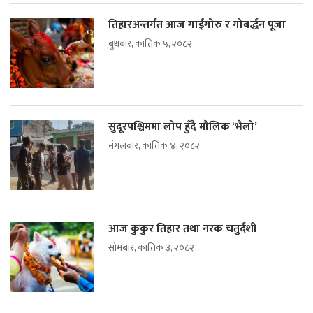
तिहारअन्तर्गत आज गाईगोरु र गोबर्द्धन पूजा
बुधबार, कात्तिक ५, २०८२
सुदूरपश्चिममा लोप हुँदै मौलिक ‘भैलो’
मंगलबार, कात्तिक ४, २०८२
आज कुकुर तिहार तथा नरक चतुर्दशी
सोमबार, कात्तिक ३, २०८२