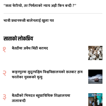
“सत्ता फेरियो, तर निर्मलाको न्याय अझै किन बन्दी ?”
भावी प्रधानमन्त्री बालेनलाई खुला पत्र
साताको लोकप्रिय
१
बैतडीमा अवैध बिँडी बरामद
२
कञ्चनपुरमा सुदूरपश्चिम विश्वविद्यालयको छतबाट हाम
फालेका युवकको मृत्यु
३
बैतडीको भिमदत्त बहुप्राविधिक शिक्षालयमा
तालाबन्दी