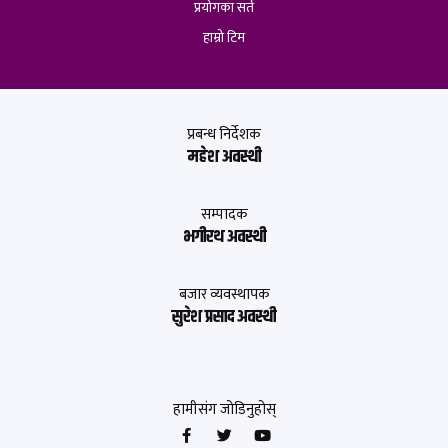
प्रयोगका सर्त
हाम्रो टिम
प्रबन्ध निर्देशक
महेश अवस्थी
सम्पादक
भगीरथ अवस्थी
बजार व्यवस्थापक
सुरेश प्रसाद अवस्थी
हामीसंग जोडिनुहोस्