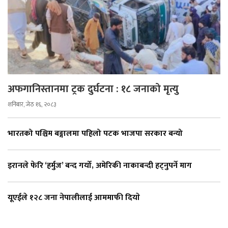
अफगानिस्तानमा ट्रक दुर्घटना : १८ जनाको मृत्यु
शनिबार, जेठ १६, २०८३
भारतको पश्चिम बङ्गालमा पहिलो पटक भाजपा सरकार बन्यो
इरानले फेरि ‘हर्मुज’ बन्द गर्यो, अमेरिकी नाकाबन्दी हट्नुपर्ने माग
यूएईले १२८ जना नेपालीलाई आममाफी दियाे