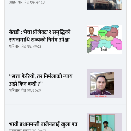
आइतबार, जेठ १७, २०८३
बैतडी : ‘मेघा प्रोजेक्ट’ र समृद्धिको
सपनामाथि राज्यको निर्मम उपेक्षा
शनिबार, जेठ १६, २०८३
“सत्ता फेरियो, तर निर्मलाको न्याय
अझै किन बन्दी ?”
शनिबार, चैत २१, २०८२
भावी प्रधानमन्त्री बालेनलाई खुला पत्र
मंगलबार, फागुन २६, २०८२