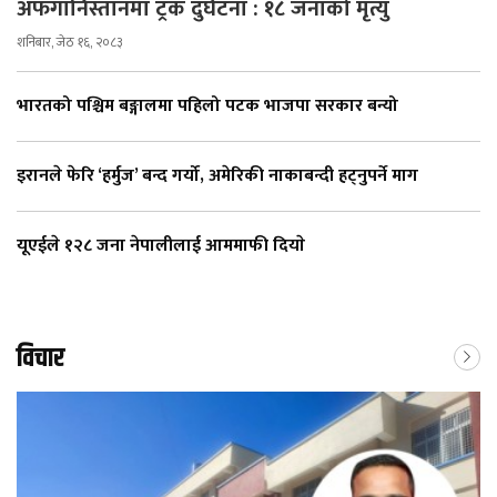
अफगानिस्तानमा ट्रक दुर्घटना : १८ जनाको मृत्यु
शनिबार, जेठ १६, २०८३
भारतको पश्चिम बङ्गालमा पहिलो पटक भाजपा सरकार बन्यो
इरानले फेरि ‘हर्मुज’ बन्द गर्यो, अमेरिकी नाकाबन्दी हट्नुपर्ने माग
यूएईले १२८ जना नेपालीलाई आममाफी दियाे
विचार