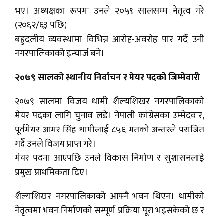
भए। अध्यक्षका रूपमा उनले २०५९ सालसम्म नेतृत्व गरे
(२०६२/६३ पछि)
बहुदलीय व्यवस्थामा विभिन्न आरोह-अवरोह पार गर्दै उनी
नगरपालिकाको इन्चार्ज बने।
२०७९ सालको स्थानीय निर्वाचन र मेयर पदको जिम्मेवारी
२०७९ सालमा विजय धामी शैल्यशिखर नगरपालिकाको
मेयर पदका लागि चुनाव लडे। नेपाली कांग्रेसका उम्मेदवार,
पूर्वमेयर आमर सिंह धामीलाई ८५६ मतको अन्तरले पराजित
गर्दै उनले विजय प्राप्त गरे।
मेयर पदमा आएपछि उनले विकास निर्माण र सुशासनलाई
प्रमुख प्राथमिकता दिए।
शैल्यशिखर नगरपालिकाको आफ्नै भवन थिएन। धामीको
नेतृत्वमा भवन निर्माणको सम्पूर्ण प्रक्रिया पूरा भइसकेको छ र