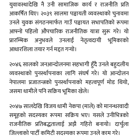
युवावस्थादेखि नै उनी सामाजिक कार्य र राजनीति प्रति
आकर्षित थिए। २०३९ सालमा पञ्चायती व्यवस्थाको चुनावमा
उनले युवक संगठनमार्फत गाउँ पञ्चायत सभापतिको रूपमा
आफ्नो पहिलो औपचारिक राजनीतिक यात्रा सुरू गरे। यो
प्रारम्भिक अनुभवले उनलाई नेतृत्वदायी भूमिकाको
आधारशिला तयार गर्न मद्दत गर्‍यो।
२०४६ सालको जनआन्दोलनमा सहभागी हुँदै उनले बहुदलीय
व्यवस्थाको पुनर्स्थापनाका लागि संघर्ष गरे। यो आन्दोलन
नेपालमा प्रजातन्त्रको पुनर्स्थापनाको महत्वपूर्ण मोड थियो,
जसमा धामीले पनि सक्रिय भूमिका खेले।
२०४७ सालदेखि विजय धामी नेकपा (माले) को मानन्धरवादी
समूहको सदस्यका रूपमा सक्रिय भए। यसले उनीभित्रको
राजनीतिक प्रतिबद्धतालाई अझै गहिरो बनायो। दार्चुला
जिल्लाको पार्टी कमिटी सदस्यका रूपमा उनले काम गरे।