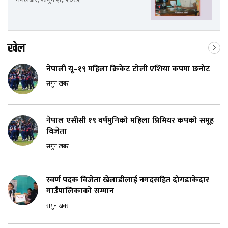
खेल
नेपाली यू–१९ महिला क्रिकेट टोली एशिया कपमा छनोट
सगुन खबर
नेपाल एसीसी १९ वर्षमुनिको महिला प्रिमियर कपको समूह
विजेता
सगुन खबर
स्वर्ण पदक विजेता खेलाडीलाई नगदसहित दोगडाकेदार
गाउँपालिकाको सम्मान
सगुन खबर