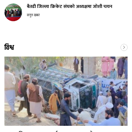
बैतडी जिल्ला क्रिकेट संघको अध्यक्षमा जोशी चयन
सगुन खबर
विश्व