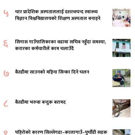
५
चार प्रादेशिक अस्पताललाई दशरथचन्द स्वास्थ्य
विज्ञान विश्वविद्यालयको शिक्षण अस्पताल बनाइने
६
सिगास गाउँपालिकाका वडामा सचिव नहुँदा समस्या,
करारका कर्मचारीले काम चलाउँदै
७
बैतडीमा साउनको महिना सिन्का दिने चलन
८
बैतडीमा भरुवा बन्दुक बरामद
९
पहिरोको कारण सिल्लेगडा–कालागाउँ–पुर्चौंडी सडक