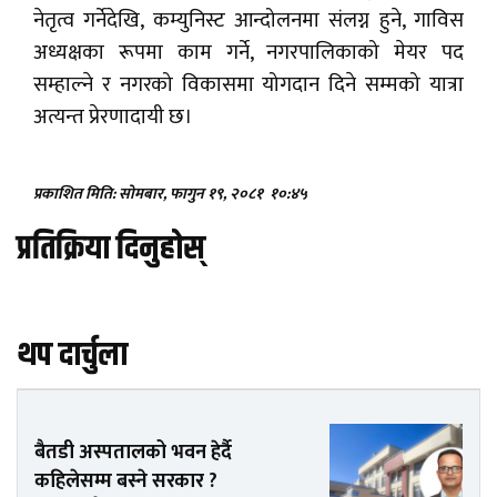
नेतृत्व गर्नेदेखि, कम्युनिस्ट आन्दोलनमा संलग्न हुने, गाविस
अध्यक्षका रूपमा काम गर्ने, नगरपालिकाको मेयर पद
सम्हाल्ने र नगरको विकासमा योगदान दिने सम्मको यात्रा
अत्यन्त प्रेरणादायी छ।
प्रकाशित मिति: सोमबार, फागुन १९, २०८१
१०:४५
प्रतिक्रिया दिनुहोस्
थप दार्चुला
बैतडी अस्पतालको भवन हेर्दै
कहिलेसम्म बस्ने सरकार ?