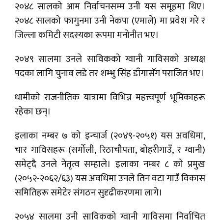
२०४८ सालको आम निर्वाचनसम्म उनी यस समूहमा थिए।
२०४८ सालको फागुनमा उनी नेकपा (एमाले) मा प्रवेश गरे र
जिल्ला कमिटी सदस्यका रूपमा मनोनीत भए।
२०४९ सालमा उनले साविकको ग्वानी गाविसको अध्यक्ष
पदका लागि चुनाव लडे तर शम्भु सिंह डाँगासँग पराजित भए।
धामीको राजनीतिक यात्रामा विभिन्न महत्त्वपूर्ण भूमिकाहरू
रहेका छन्।
इलाका नम्बर ७ को इन्चार्ज (२०४९-२०५१) यस अवधिमा,
चार गाविसहरू (सर्मोली, रिठाचौपता, बोहरीगाउँ, र ग्वानी)
समेट्दै उनले नेतृत्व सम्हाले। इलाका नम्बर ८ को प्रमुख
(२०५२-२०६२/६३) यस अवधिमा उनले तिन वटा गाउँ विकास
समितिहरू समेटेर संगठन सुदृढीकरणमा लागे।
२०५४ सालमा उनी साविकको ग्वानी गाविसमा निर्वाचित