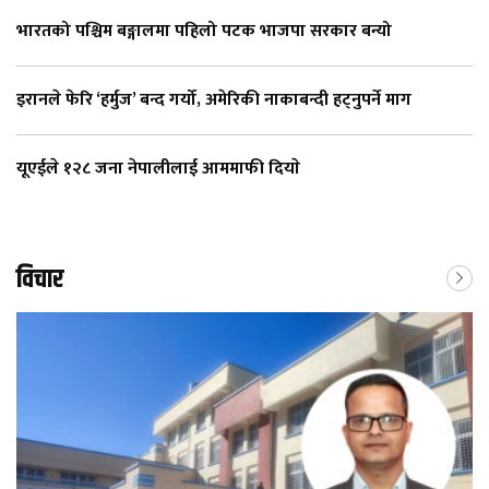
भारतको पश्चिम बङ्गालमा पहिलो पटक भाजपा सरकार बन्यो
इरानले फेरि ‘हर्मुज’ बन्द गर्यो, अमेरिकी नाकाबन्दी हट्नुपर्ने माग
यूएईले १२८ जना नेपालीलाई आममाफी दियाे
विचार