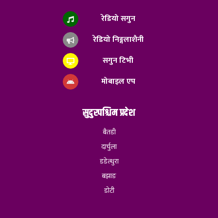
रेडियो सगुन
रेडियो निङ्गलाशैनी
सगुन टिभी
मोबाइल एप
सुदुरपश्चिम प्रदेश
बैतडी
दार्चुला
डडेल्धुरा
बझाङ
डोटी