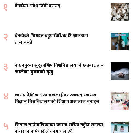
१
बैतडीमा अवैध बिँडी बरामद
२
बैतडीको भिमदत्त बहुप्राविधिक शिक्षालयमा
तालाबन्दी
३
कञ्चनपुरमा सुदूरपश्चिम विश्वविद्यालयको छतबाट हाम
फालेका युवकको मृत्यु
४
चार प्रादेशिक अस्पताललाई दशरथचन्द स्वास्थ्य
विज्ञान विश्वविद्यालयको शिक्षण अस्पताल बनाइने
५
सिगास गाउँपालिकाका वडामा सचिव नहुँदा समस्या,
करारका कर्मचारीले काम चलाउँदै