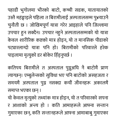
पहाडी भुगोलमा भीरको बाटो, कच्ची सडक, यातायातको
उस्तै महंङ्गाइले पहिला त बिरामीलाई अस्पतालसम्म पु¥याउनै
चुनौती छ । जोखिमपूर्ण यात्रा गरेर आइहाले पनि जिल्लामा
उपचार हुन सक्दैन। उपचार नहुने अस्पतालसम्मको यो यात्रा
केवल शारीरिक कष्टको मात्र होइन, यो त मानसिक पीडाको
पट्यारलाग्दो यात्रा पनि हो। बिरामीको परिवारले हरेक
पाइलामा मृत्युको डर बोकेर हिँड्नुपर्छ ।
कतिपय बिरामीले त अस्पताल पुग्नुअघि नै बाटोमै प्राण
त्याग्छन्। एम्बुलेन्सको सुविधा भए पनि बाटोको असहजता र
समयमै अस्पताल पुग्न नसक्दा कयौं जीवनहरू अकालमै
समाप्त भएका छन् ।
यो केवल मृत्युको तथ्यांक मात्र होइन, यो त परिवारको सपना
र आशाको अन्त्य हो । कति आमाहरूले आफ्ना सन्तान
गुमाएका छन्, कति सन्तानहरूले आफ्ना आमाबाबु गुमाएका