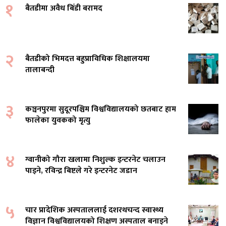
१
बैतडीमा अवैध बिँडी बरामद
२
बैतडीको भिमदत्त बहुप्राविधिक शिक्षालयमा
तालाबन्दी
३
कञ्चनपुरमा सुदूरपश्चिम विश्वविद्यालयको छतबाट हाम
फालेका युवकको मृत्यु
४
ग्वानीको गौरा खलामा निशुल्क इन्टरनेट चलाउन
पाइने, रविन्द्र बिष्टले गरे इन्टरनेट जडान
५
चार प्रादेशिक अस्पताललाई दशरथचन्द स्वास्थ्य
विज्ञान विश्वविद्यालयको शिक्षण अस्पताल बनाइने