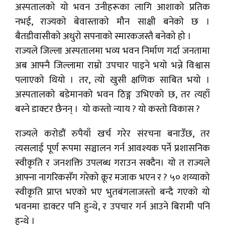
अस्पतालको यो भवन उनीहरूका लागि आशाको प्रतिक
नभई, राज्यको बेवास्ताको मौन साक्षी बनेको छ ।
बैतडीवासीको अधुरो सपनाको स्मारकजस्तै बनेको हो ।
राज्यले जिल्ला अस्पतालमा भव्य भवन निर्माण गर्दा जनतामा
अब आफ्नै जिल्लामा राम्रो उपचार पाइने भयो भन्ने विश्वास
पलाएको थियो । तर, त्यो खुसी क्षणिक साबित भयो ।
अस्पतालको बडेमानको भवन ठिङ्ग उभिएको छ, तर त्यहाँ
बस्ने डाक्टर छैनन् । यो कस्तो न्याय ? यो कस्तो विकास ?
राज्यले करोडौं रुपैयाँ खर्च गरेर संरचना बनाउँछ, तर
त्यसलाई पूर्ण रूपमा सञ्चालन गर्न आवश्यक पर्ने प्रशासनिक
स्वीकृति र जनशक्ति उपलब्ध गराउन सक्दैन। यो त राज्यले
आफ्ना नागरिकसँग गरेको क्रूर मजाक भएन र ? ५० शय्याको
स्वीकृति प्राप्त भएको भए भुतबंगलाजस्तो बन्दै गएको यो
भवनमा डाक्टर पनि हुन्थे, र उपचार गर्न आउने बिरामी पनि
हुन्थे ।