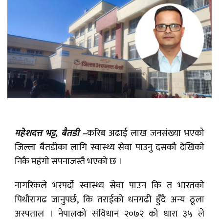
महेशदत्त भट्ट, बैतडी –
करिब अढाई लाख जनसंख्या भएको
जिल्ला बैतडीका लागि स्वास्थ्य सेवा पाउनु दसकौ देखिको
निकै महंगो सपनाजस्तै भएको छ ।
नागरिकले भरपर्दो स्वास्थ्य सेवा पाउन कि त भारतको
पिथौरागढ जानुपर्छ, कि तराईको धनगढी हुँदै अन्य ठूला
अस्पताल । नेपालको संविधान २०७२ को धारा ३५ ले