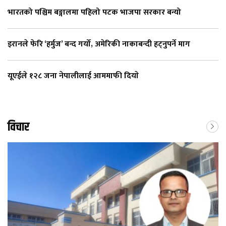
भारतको पश्चिम बङ्गालमा पहिलो पटक भाजपा सरकार बन्यो
इरानले फेरि ‘हर्मुज’ बन्द गर्यो, अमेरिकी नाकाबन्दी हट्नुपर्ने माग
यूएईले १२८ जना नेपालीलाई आममाफी दियाे
विचार