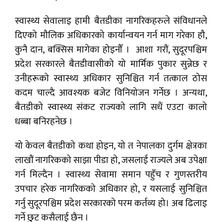
स्वास्थ्य सेवालाइ हामी बैतडीका नागरिकहरुले संविधानले
दिएको मौलिक अधिकारको कार्यान्वयन गर्न माग गरेका हौ,
कुनै दान, बक्सिस मागेका होइनौँ । आशा गरौं, सुदूरपश्चिम
प्रदेश सरकारले बैतडीवासीको यो मार्मिक पुकार सुन्नेछ र
उनीहरूको स्वास्थ्य अधिकार सुनिश्चित गर्न तत्काल ठोस
कदम चाल्दै आवश्यक बजेट विनियोजन गर्नेछ । अन्यथा,
बैतडीको स्वास्थ्य संकट राज्यको लागि सधैं एउटा कालो
धब्बा बनिरहनेछ ।
यो केवल बैतडीको कथा होइन, यो त नेपालका दुर्गम क्षेत्रका
लाखौं नागरिकको साझा पीडा हो, जसलाई राज्यले अब उपेक्षा
गर्न मिल्दैन । स्वास्थ्य सेवामा समान पहुँच र गुणस्तरीय
उपचार हरेक नागरिकको अधिकार हो, र यसलाई सुनिश्चित
गर्नु सुदूरपश्चिम प्रदेश सरकारको परम कर्तव्य हो। अब ढिलाइ
गर्ने छुट कसैलाई छैन ।