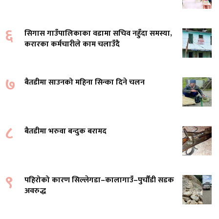
६
सिगास गाउँपालिकाका वडामा सचिव नहुँदा समस्या,
करारका कर्मचारीले काम चलाउँदै
७
बैतडीमा साउनको महिना सिन्का दिने चलन
८
बैतडीमा भरुवा बन्दुक बरामद
९
पहिरोको कारण सिल्लेगडा–कालागाउँ–पुर्चौंडी सडक
अवरुद्ध