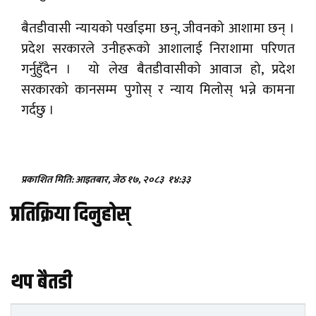
बैतडीवासी न्यायको पर्खाइमा छन्, जीवनको आशामा छन् ।
प्रदेश सरकारले उनीहरूको आशालाई निराशामा परिणत
गर्नुहुँदैन । यो लेख बैतडीवासीको आवाज हो, प्रदेश
सरकारको कानसम्म पुगोस् र न्याय मिलोस् भन्ने कामना
गर्दछु ।
प्रकाशित मिति: आइतबार, जेठ १७, २०८३
१४:३३
प्रतिक्रिया दिनुहोस्
थप बैतडी