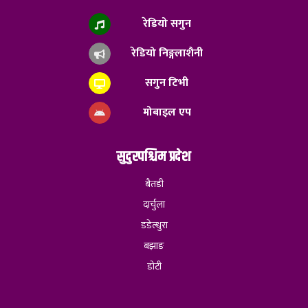
रेडियो सगुन
रेडियो निङ्गलाशैनी
सगुन टिभी
मोबाइल एप
सुदुरपश्चिम प्रदेश
बैतडी
दार्चुला
डडेल्धुरा
बझाङ
डोटी