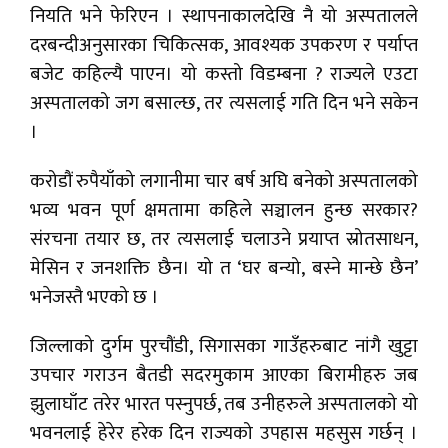
नियति भने फेरिएन । स्थापनाकालदेखि नै यो अस्पतालले
दरबन्दीअनुसारका चिकित्सक, आवश्यक उपकरण र पर्याप्त
बजेट कहिल्यै पाएन। यो कस्तो विडम्बना ? राज्यले एउटा
अस्पतालको जग बसाल्छ, तर त्यसलाई गति दिन भने सकेन
।
करोडौं रुपैयाँको लगानीमा चार बर्ष अघि बनेको अस्पतालको
भव्य भवन पूर्ण क्षमतामा कहिले सञ्चालन हुन्छ सरकार?
संरचना तयार छ, तर त्यसलाई चलाउने प्रयाप्त स्रोतसाधन,
मेसिन र जनशक्ति छैन। यो त ‘घर बन्यो, बस्ने मान्छे छैन’
भनेजस्तै भएको छ ।
जिल्लाको दुर्गम पुरचौंडी, सिगासका गाउँहरुबाट नांगै खुट्टा
उपचार गराउन बैतडी सदरमुकाम आएका बिरामीहरु जब
झुलाघाँट तरेर भारत पस्नुपर्छ, तब उनीहरुले अस्पतालको यो
भवनलाई हेरेर हरेक दिन राज्यको उपहास महसुस गर्छन् ।