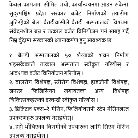
केवल कागजमा सीमित भयो, कार्यान्वयनमा आउन सकेन।
सुदूरपश्चिम प्रदेश सरकार बजेट निर्माणको तयारीमा
जुटिरहेको बेला बैतडीवासीले बैतडी अस्पतालको विषयमा
संवेदनशील बन्न र तत्काल बजेट विनियोजन गर्न आग्रह गर्दै
निम्न बुँदामा सरकारको ध्यानाकर्षण हुनु आवश्यक छ ।
१. बैतडी अस्पतालको ५० शैय्याको भवन निर्माण
भइसकेकाले तत्काल अस्पताल स्वीकृत गरियोस् र
आवश्यक बजेट विनियोजन गरियोस् ।
२. बालरोग विशेषज्ञ, स्त्रीरोग विशेषज्ञ, हाडजोर्नी विशेषज्ञ,
जनरल फिजिसियन लगायतका अन्य विशेषज्ञ
चिकित्सकहरुको दरवन्दी स्वीकृत गरियोस् ।
३. डिजिटल एक्स–रे मेसिन, फिजियोथेरापी स्टेप मेसिनजस्त
उपकरणहरु उपलब्ध गराइयोस्।
४. हड्डी भाँचिएका बिरामीको उपचारका लागि सिएम मेसिन
उपलब्ध गराइयोस ।