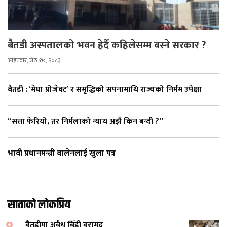
बैतडी अस्पतालको भवन हेर्दै कहिलेसम्म बस्ने सरकार ?
आइतबार, जेठ १७, २०८३
बैतडी : ‘मेघा प्रोजेक्ट’ र समृद्धिको सपनामाथि राज्यको निर्मम उपेक्षा
“सत्ता फेरियो, तर निर्मलाको न्याय अझै किन बन्दी ?”
भावी प्रधानमन्त्री बालेनलाई खुला पत्र
साताको लोकप्रिय
बैतडीमा अवैध बिँडी बरामद