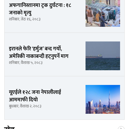
अफगानिस्तानमा ट्रक दुर्घटना : १८
जनाको मृत्यु
शनिबार, जेठ १६, २०८३
इरानले फेरि ‘हर्मुज’ बन्द गर्यो,
अमेरिकी नाकाबन्दी हट्नुपर्ने माग
शनिबार, वैशाख ५, २०८३
यूएईले १२८ जना नेपालीलाई
आममाफी दियाे
बुधबार, वैशाख २, २०८३