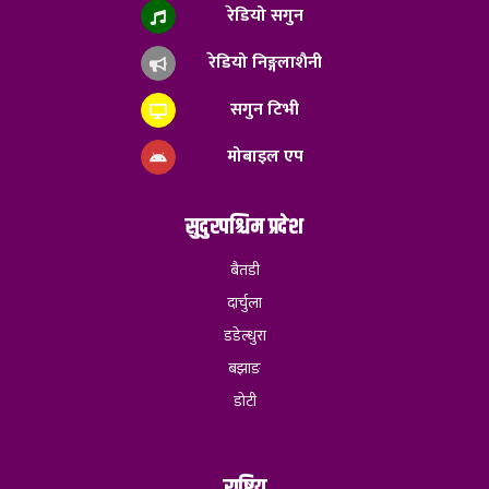
रेडियो सगुन
रेडियो निङ्गलाशैनी
सगुन टिभी
मोबाइल एप
सुदुरपश्चिम प्रदेश
बैतडी
दार्चुला
डडेल्धुरा
बझाङ
डोटी
राष्ट्रिय