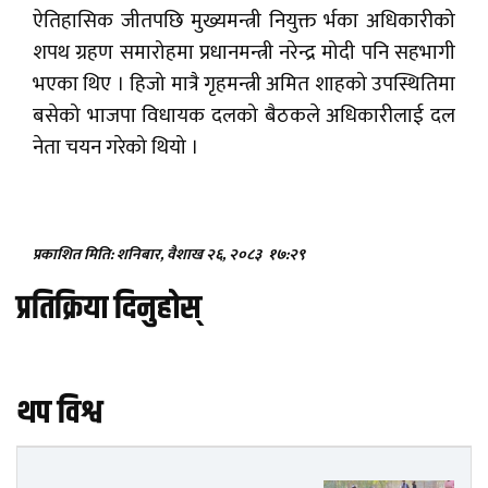
ऐतिहासिक जीतपछि मुख्यमन्त्री नियुक्त र्भका अधिकारीको
शपथ ग्रहण समारोहमा प्रधानमन्त्री नरेन्द्र मोदी पनि सहभागी
भएका थिए । हिजो मात्रै गृहमन्त्री अमित शाहको उपस्थितिमा
बसेको भाजपा विधायक दलको बैठकले अधिकारीलाई दल
नेता चयन गरेको थियो ।
प्रकाशित मिति: शनिबार, वैशाख २६, २०८३
१७:२९
प्रतिक्रिया दिनुहोस्
थप विश्व