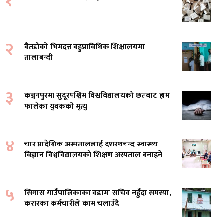
१
२
बैतडीको भिमदत्त बहुप्राविधिक शिक्षालयमा
तालाबन्दी
३
कञ्चनपुरमा सुदूरपश्चिम विश्वविद्यालयको छतबाट हाम
फालेका युवकको मृत्यु
४
चार प्रादेशिक अस्पताललाई दशरथचन्द स्वास्थ्य
विज्ञान विश्वविद्यालयको शिक्षण अस्पताल बनाइने
५
सिगास गाउँपालिकाका वडामा सचिव नहुँदा समस्या,
करारका कर्मचारीले काम चलाउँदै