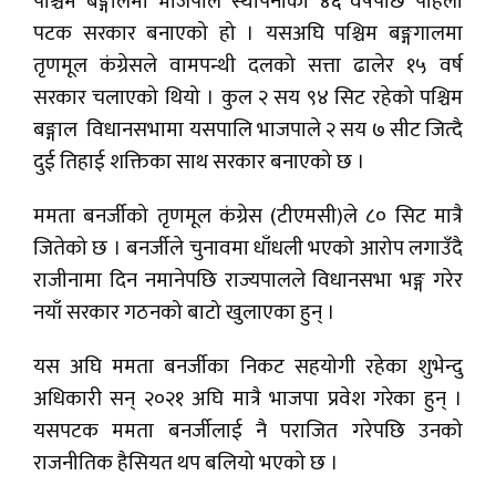
पश्चिम बङ्गालमा भाजपाले स्थापनाको ४६ वर्षपछि पहिलो
पटक सरकार बनाएको हो । यसअघि पश्चिम बङ्गगालमा
तृणमूल कंग्रेसले वामपन्थी दलको सत्ता ढालेर १५ वर्ष
सरकार चलाएको थियो । कुल २ सय ९४ सिट रहेको पश्चिम
बङ्गाल विधानसभामा यसपालि भाजपाले २ सय ७ सीट जित्दै
दुई तिहाई शक्तिका साथ सरकार बनाएको छ ।
ममता बनर्जीको तृणमूल कंग्रेस (टीएमसी)ले ८० सिट मात्रै
जितेको छ । बनर्जीले चुनावमा धाँधली भएको आरोप लगाउँदै
राजीनामा दिन नमानेपछि राज्यपालले विधानसभा भङ्ग गरेर
नयाँ सरकार गठनको बाटो खुलाएका हुन् ।
यस अघि ममता बनर्जीका निकट सहयोगी रहेका शुभेन्दु
अधिकारी सन् २०२१ अघि मात्रै भाजपा प्रवेश गरेका हुन् ।
यसपटक ममता बनर्जीलाई नै पराजित गरेपछि उनको
राजनीतिक हैसियत थप बलियो भएको छ ।