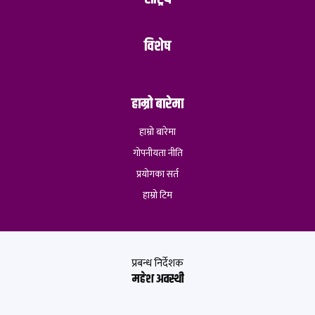
विशेष
हाम्रो बारेमा
हाम्रो बारेमा
गोपनीयता नीति
प्रयोगका सर्त
हाम्रो टिम
प्रबन्ध निर्देशक
महेश अवस्थी