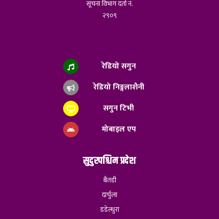
सूचना विभाग दर्ता नं.
२९०९
रेडियो सगुन
रेडियो निङ्गलाशैनी
सगुन टिभी
मोबाइल एप
सुदुरपश्चिम प्रदेश
बैतडी
दार्चुला
डडेल्धुरा