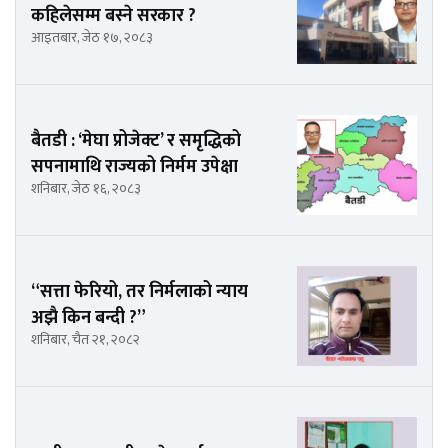
कहिलेसम्म बस्ने सरकार ?
आइतबार, जेठ १७, २०८३
बैतडी : ‘मेघा प्रोजेक्ट’ र समृद्धिको
सपनामाथि राज्यको निर्मम उपेक्षा
शनिबार, जेठ १६, २०८३
“सत्ता फेरियो, तर निर्मलाको न्याय
अझै किन बन्दी ?”
शनिबार, चैत २१, २०८२