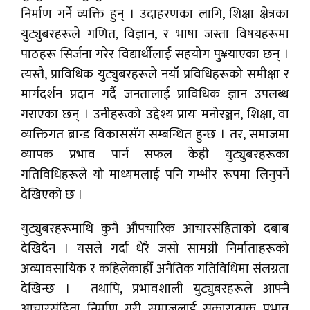
निर्माण गर्ने व्यक्ति हुन् । उदाहरणका लागि, शिक्षा क्षेत्रका
युट्युबरहरूले गणित, विज्ञान, र भाषा जस्ता विषयहरूमा
पाठहरू सिर्जना गरेर विद्यार्थीलाई सहयोग पु¥याएका छन् ।
त्यस्तै, प्राविधिक युट्युबरहरूले नयाँ प्रविधिहरूको समीक्षा र
मार्गदर्शन प्रदान गर्दै जनतालाई प्राविधिक ज्ञान उपलब्ध
गराएका छन् । उनीहरूको उद्देश्य प्रायः मनोरञ्जन, शिक्षा, वा
व्यक्तिगत ब्रान्ड विकाससँग सम्बन्धित हुन्छ । तर, समाजमा
व्यापक प्रभाव पार्न सफल केही युट्युबरहरूका
गतिविधिहरूले यो माध्यमलाई पनि गम्भीर रूपमा लिनुपर्ने
देखिएको छ ।
युट्युबरहरूमाथि कुनै औपचारिक आचारसंहिताको दबाब
देखिदैन । यसले गर्दा धेरै जसो सामग्री निर्माताहरूको
अव्यावसायिक र कहिलेकाहीँ अनैतिक गतिविधिमा संलग्नता
देखिन्छ । तथापि, प्रभावशाली युट्युबरहरूले आफ्नै
आचारसंहिता निर्माण गरी समाजलाई सकारात्मक प्रभाव