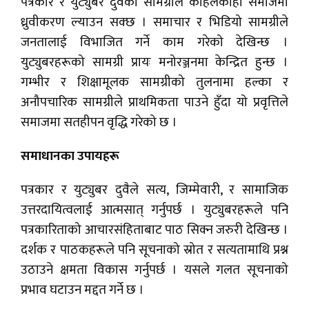
पत्रकार र युट्युबर दुवैका सामग्रीले कहिलेकाहीँ समाजमा
ध्रुवीकरण ल्याउन सक्छ । समाचार र भिडियो सामग्रीले
जनतालाई विभाजित गर्ने काम गरेको देखिन्छ ।
युट्युबरहरूको सामग्री प्रायः मनोरञ्जनमा केन्द्रित हुन्छ ।
गम्भीर र शिक्षामूलक सामग्रीको तुलनामा हल्का र
अनौपचारिक सामग्रीले प्राथमिकता पाउने हुँदा यो प्रवृत्तिले
समाजमा सतहीपन वृद्धि गरेको छ ।
समाधानका उपायहरू
पत्रकार र युट्युबर दुवैले सत्य, जिम्मेवारी, र सामाजिक
उत्तरदायित्वलाई आत्मसात् गर्नुपर्छ । युट्युबरहरूले पनि
पत्रकारिताको आचारसंहिताबाट पाठ सिक्न जरुरी देखिन्छ ।
दर्शक र पाठकहरूले पनि सूचनाको स्रोत र सत्यतामाथि प्रश्न
उठाउने क्षमता विकास गर्नुपर्छ । यसले गलत सूचनाको
प्रभाव घटाउन मद्दत गर्ने छ ।