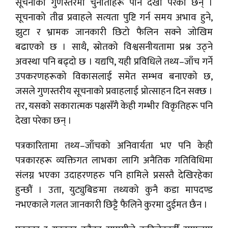
सूचनाको गुणस्तरमा चुनौतीहरू पनि देखा परेका छन् ।
सूचनाको तीव्र प्रवाहले सत्यता पुष्टि गर्न समय अभाव हुने,
झुटा र भ्रामक जानकारी छिटो फैलिन सक्ने जोखिम
बढाएको छ । साथै, स्रोतको विश्वसनीयतामा प्रश्न उठ्ने
अवस्था पनि बढ्दो छ । यद्यपि, यही प्रविधिले तथ्य–जाँच गर्ने
उपकरणहरूको विकासलाई समेत सम्भव बनाएको छ,
जसले गुणस्तरीय सूचनाको प्रवाहलाई प्रोत्साहन दिन सक्छ ।
तर, यसको सकारात्मक पक्षसँगै केही गम्भीर विकृतिहरू पनि
देखा परेका छन् ।
पत्रकारितामा तथ्य–जाँचको अनिवार्यता भए पनि केही
पत्रकारहरू व्यक्तिगत लाभका लागि अनैतिक गतिविधिमा
संलग्न भएका उदाहरणहरु पनि हामिले प्रसस्तै देखिरहेका
हुन्छौं । उता, युट्युबिङमा तथ्यको कुनै कडा मापदण्ड
नभएकाले गलत जानकारी छिट्टै फैलिने कुरमा दुईमत छैन ।