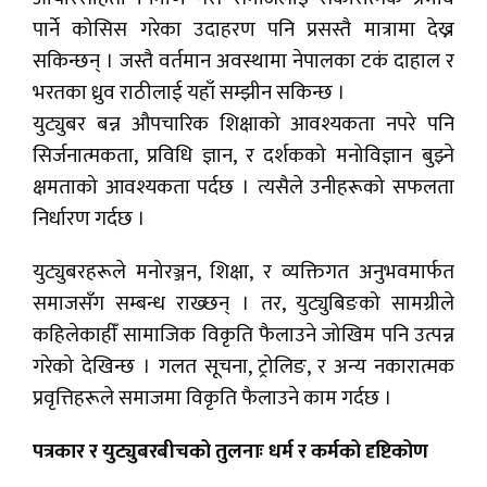
पार्ने कोसिस गरेका उदाहरण पनि प्रसस्तै मात्रामा देख्न
सकिन्छन् । जस्तै वर्तमान अवस्थामा नेपालका टकं दाहाल र
भरतका ध्रुव राठीलाई यहाँ सम्झीन सकिन्छ ।
युट्युबर बन्न औपचारिक शिक्षाको आवश्यकता नपरे पनि
सिर्जनात्मकता, प्रविधि ज्ञान, र दर्शकको मनोविज्ञान बुझ्ने
क्षमताको आवश्यकता पर्दछ । त्यसैले उनीहरूको सफलता
निर्धारण गर्दछ ।
युट्युबरहरूले मनोरञ्जन, शिक्षा, र व्यक्तिगत अनुभवमार्फत
समाजसँग सम्बन्ध राख्छन् । तर, युट्युबिङको सामग्रीले
कहिलेकाहीँ सामाजिक विकृति फैलाउने जोखिम पनि उत्पन्न
गरेको देखिन्छ । गलत सूचना, ट्रोलिङ, र अन्य नकारात्मक
प्रवृत्तिहरूले समाजमा विकृति फैलाउने काम गर्दछ ।
पत्रकार र युट्युबरबीचको तुलनाः धर्म र कर्मको दृष्टिकोण