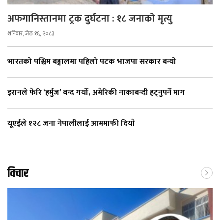
अफगानिस्तानमा ट्रक दुर्घटना : १८ जनाको मृत्यु
शनिबार, जेठ १६, २०८३
भारतको पश्चिम बङ्गालमा पहिलो पटक भाजपा सरकार बन्यो
इरानले फेरि ‘हर्मुज’ बन्द गर्यो, अमेरिकी नाकाबन्दी हट्नुपर्ने माग
यूएईले १२८ जना नेपालीलाई आममाफी दियाे
विचार