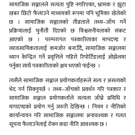
सामाजिक सञ्जालले सत्यता पुष्टि नगरिएका, भ्रामक र झुटा
खबर छिटो फैलाउने माध्यमको रूपमा पनि भूमिका खेलेको
छ । सामाजिक सञ्जालको तीव्रताले तथ्य–जाँच गर्ने
प्रक्रियालाई चुनौती दिएको छ विश्वसनीयताको संकट
आएको छ । परम्परागत पत्रकारिताका मापदण्ड र
व्यावसायिकतालाई कमजोर बनाउँदै, सामाजिक सञ्जालमा
ध्यान केन्द्रित गर्ने प्रवृत्तिले गहिरो रिपोर्टिङलाई ओझेलमा
पर्नुका साथै पत्रकारिताको क्षय भएको पाईन्छ ।
त्यसैले सामाजिक सञ्जाल प्रयोगकर्ताहरूले सत्य र असत्यको
भेद गर्न सिक्नुपर्छ । तथ्य–जाँचको प्रवर्धन गरि पत्रकार र
सामाजिक सञ्जाल प्रयोगकर्ताले सत्यता जाँच्ने प्रविधि र
मापदण्डको प्रयोग गर्नु जरुरी देखिन्छ । नियम र नीतिको
कार्यान्वयन गरि सामाजिक सञ्जालमा अनावश्यक र गलत
सूचना फैलाउनेलाई रोक्न कडा नीति आवश्यक छ ।