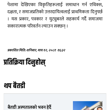
पेशामा देखिएका विकृतिहरूलाई समाधान गर्न एथिक्स,
दक्षता, र समाजप्रतिको उत्तरदायित्वलाई प्राथमिकता दिनुपर्छ
। यस प्रकार, पत्रकार र युट्युबरले सहकार्य गर्दै समाजमा
सकारात्मक परिवर्तन ल्याउन सक्छन् ।
प्रकाशित मिति: शनिबार, माघ १२, २०८१
१६:३२
प्रतिक्रिया दिनुहोस्
थप बैतडी
बैतडी अस्पतालको भवन हेर्दै