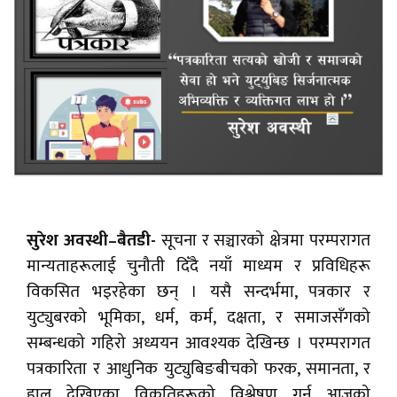
सुरेश अवस्थी–बैतडी-
सूचना र सञ्चारको क्षेत्रमा परम्परागत
मान्यताहरूलाई चुनौती दिँदै नयाँ माध्यम र प्रविधिहरू
विकसित भइरहेका छन् । यसै सन्दर्भमा, पत्रकार र
युट्युबरको भूमिका, धर्म, कर्म, दक्षता, र समाजसँगको
सम्बन्धको गहिरो अध्ययन आवश्यक देखिन्छ । परम्परागत
पत्रकारिता र आधुनिक युट्युबिङबीचको फरक, समानता, र
हाल देखिएका विकृतिहरूको विश्लेषण गर्नु आजको