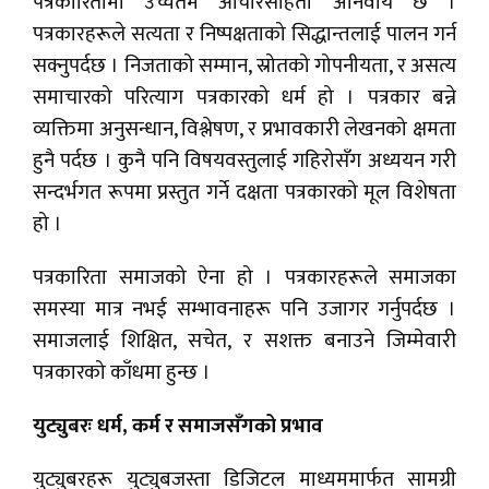
पत्रकारितामा उच्चतम आचारसंहिता अनिवार्य छ ।
पत्रकारहरूले सत्यता र निष्पक्षताको सिद्धान्तलाई पालन गर्न
सक्नुपर्दछ । निजताको सम्मान, स्रोतको गोपनीयता, र असत्य
समाचारको परित्याग पत्रकारको धर्म हो । पत्रकार बन्ने
व्यक्तिमा अनुसन्धान, विश्लेषण, र प्रभावकारी लेखनको क्षमता
हुनै पर्दछ । कुनै पनि विषयवस्तुलाई गहिरोसँग अध्ययन गरी
सन्दर्भगत रूपमा प्रस्तुत गर्ने दक्षता पत्रकारको मूल विशेषता
हो ।
पत्रकारिता समाजको ऐना हो । पत्रकारहरूले समाजका
समस्या मात्र नभई सम्भावनाहरू पनि उजागर गर्नुपर्दछ ।
समाजलाई शिक्षित, सचेत, र सशक्त बनाउने जिम्मेवारी
पत्रकारको काँधमा हुन्छ ।
युट्युबरः धर्म, कर्म र समाजसँगको प्रभाव
युट्युबरहरू युट्युबजस्ता डिजिटल माध्यममार्फत सामग्री