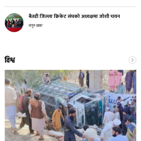
बैतडी जिल्ला क्रिकेट संघको अध्यक्षमा जोशी चयन
सगुन खबर
विश्व