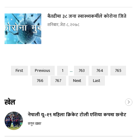
बैतडीमा ३८ जना स्वास्थ्यकर्मीले कोरोना जिते
शनिबार, जेठ ८, २०७८
...
First
Previous
1
763
764
765
766
767
Next
Last
खेल
नेपाली यू–१९ महिला क्रिकेट टोली एशिया कपमा छनोट
सगुन खबर