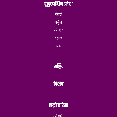
सुदुरपश्चिम प्रदेश
बैतडी
दार्चुला
डडेल्धुरा
बझाङ
डोटी
राष्ट्रिय
विशेष
हाम्रो बारेमा
हाम्रो बारेमा