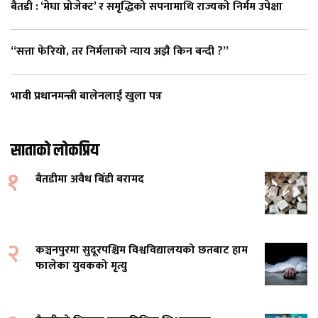
बैतडी : ‘मेघा प्रोजेक्ट’ र समृद्धिको सपनामाथि राज्यको निर्मम उपेक्षा
“सत्ता फेरियो, तर निर्मलाको न्याय अझै किन बन्दी ?”
भावी प्रधानमन्त्री बालेनलाई खुला पत्र
साताको लोकप्रिय
१
बैतडीमा अवैध बिँडी बरामद
२
कञ्चनपुरमा सुदूरपश्चिम विश्वविद्यालयको छतबाट हाम
फालेका युवकको मृत्यु