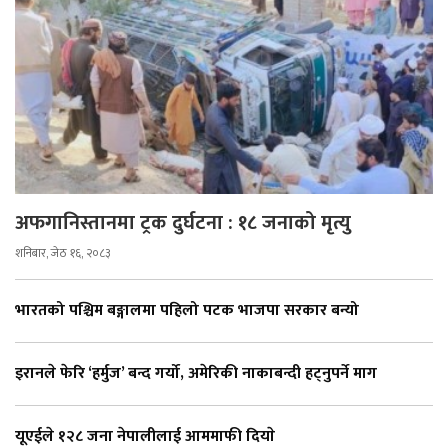
अफगानिस्तानमा ट्रक दुर्घटना : १८ जनाको मृत्यु
शनिबार, जेठ १६, २०८३
भारतको पश्चिम बङ्गालमा पहिलो पटक भाजपा सरकार बन्यो
इरानले फेरि ‘हर्मुज’ बन्द गर्यो, अमेरिकी नाकाबन्दी हट्नुपर्ने माग
यूएईले १२८ जना नेपालीलाई आममाफी दियाे