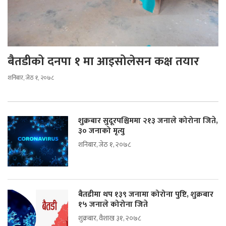
बैतडीको दनपा १ मा आइसोलेसन कक्ष तयार
शनिबार, जेठ १, २०७८
शुक्रबार सुदूरपश्चिममा २१३ जनाले कोरोना जिते,
३० जनाको मृत्यु
शनिबार, जेठ १, २०७८
बैतडीमा थप १३९ जनामा कोरोना पुष्टि, शुक्रबार
१५ जनाले कोरोना जिते
शुक्रबार, वैशाख ३१, २०७८