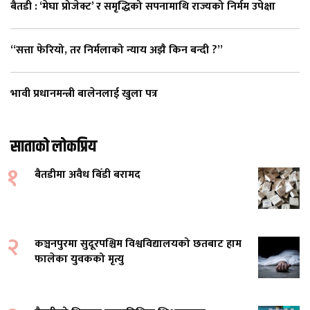
बैतडी : ‘मेघा प्रोजेक्ट’ र समृद्धिको सपनामाथि राज्यको निर्मम उपेक्षा
“सत्ता फेरियो, तर निर्मलाको न्याय अझै किन बन्दी ?”
भावी प्रधानमन्त्री बालेनलाई खुला पत्र
साताको लोकप्रिय
१
बैतडीमा अवैध बिँडी बरामद
२
कञ्चनपुरमा सुदूरपश्चिम विश्वविद्यालयको छतबाट हाम
फालेका युवकको मृत्यु