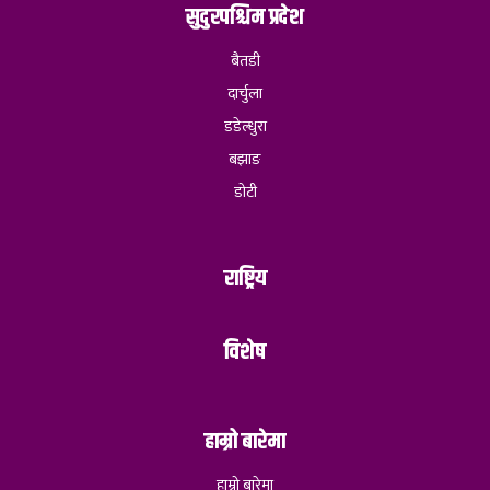
सुदुरपश्चिम प्रदेश
बैतडी
दार्चुला
डडेल्धुरा
बझाङ
डोटी
राष्ट्रिय
विशेष
हाम्रो बारेमा
हाम्रो बारेमा