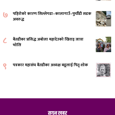
७
पहिरोको कारण सिल्लेगडा–कालागाउँ–पुर्चौंडी सडक
अवरुद्ध
८
बैतडीका प्रसिद्ध अबोला महादेउको खिराइ जात्रा
भोलि
९
पत्रकार महासंघ बैतडीका अध्यक्ष बडूलाई पितृ शोक
सगुन खबर