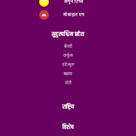
सगुन टिभी
मोबाइल एप
सुदुरपश्चिम प्रदेश
बैतडी
दार्चुला
डडेल्धुरा
बझाङ
डोटी
राष्ट्रिय
विशेष