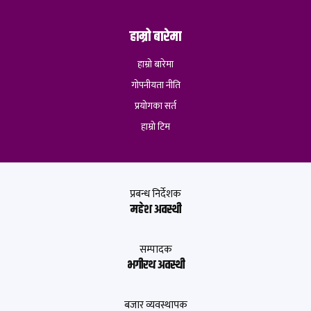
हाम्रो बारेमा
हाम्रो बारेमा
गोपनीयता नीति
प्रयोगका सर्त
हाम्रो टिम
प्रबन्ध निर्देशक
महेश अवस्थी
सम्पादक
भगीरथ अवस्थी
बजार व्यवस्थापक