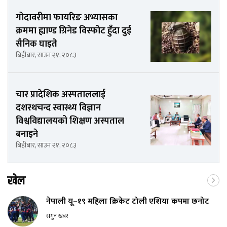
गोदावरीमा फायरिङ अभ्यासका
क्रममा ह्याण्ड ग्रिनेड विस्फोट हुँदा दुई
सैनिक घाइते
बिहीबार, साउन २१, २०८३
चार प्रादेशिक अस्पताललाई
दशरथचन्द स्वास्थ्य विज्ञान
विश्वविद्यालयको शिक्षण अस्पताल
बनाइने
बिहीबार, साउन २१, २०८३
खेल
नेपाली यू–१९ महिला क्रिकेट टोली एशिया कपमा छनोट
सगुन खबर