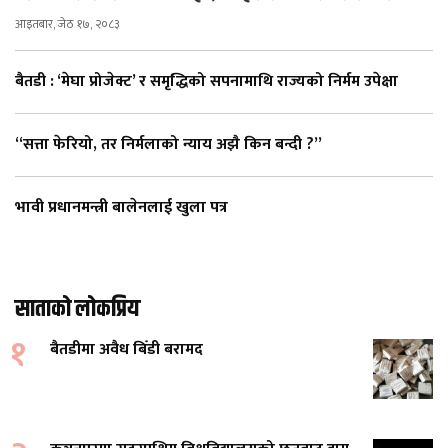
आइतबार, जेठ १७, २०८३
बैतडी : ‘मेघा प्रोजेक्ट’ र समृद्धिको सपनामाथि राज्यको निर्मम उपेक्षा
“सत्ता फेरियो, तर निर्मलाको न्याय अझै किन बन्दी ?”
भावी प्रधानमन्त्री बालेनलाई खुला पत्र
साताको लोकप्रिय
१
बैतडीमा अवैध बिँडी बरामद