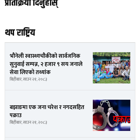
प्रतिक्रिया दिनुहोस्
थप राष्ट्रिय
भौनेली स्वास्थ्यचौकीको सार्वजनिक
सुनुवाई सम्पन्न, २ हजार ९ सय जनाले
सेवा लिएको तथ्यांक
बिहीबार, साउन २१, २०८३
बझाङमा एक जना चरेश र नगदसहित
पक्राउ
बिहीबार, साउन २१, २०८३