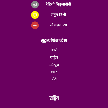
रेडियो निङ्गलाशैनी
सगुन टिभी
मोबाइल एप
सुदुरपश्चिम प्रदेश
बैतडी
दार्चुला
डडेल्धुरा
बझाङ
डोटी
राष्ट्रिय