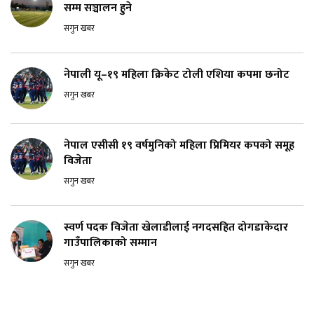
सम्म सञ्चालन हुने
सगुन खबर
नेपाली यू–१९ महिला क्रिकेट टोली एशिया कपमा छनोट
सगुन खबर
नेपाल एसीसी १९ वर्षमुनिको महिला प्रिमियर कपको समूह
विजेता
सगुन खबर
स्वर्ण पदक विजेता खेलाडीलाई नगदसहित दोगडाकेदार
गाउँपालिकाको सम्मान
सगुन खबर