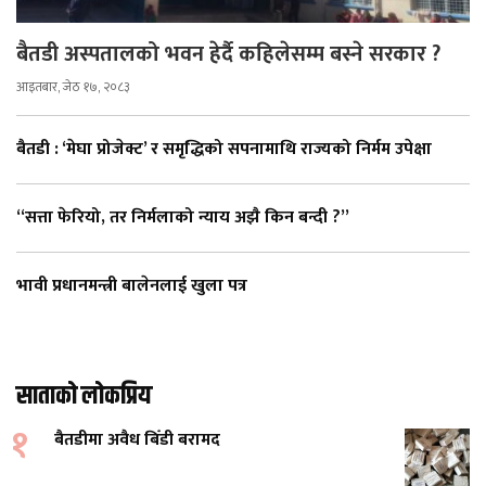
बैतडी अस्पतालको भवन हेर्दै कहिलेसम्म बस्ने सरकार ?
आइतबार, जेठ १७, २०८३
बैतडी : ‘मेघा प्रोजेक्ट’ र समृद्धिको सपनामाथि राज्यको निर्मम उपेक्षा
“सत्ता फेरियो, तर निर्मलाको न्याय अझै किन बन्दी ?”
भावी प्रधानमन्त्री बालेनलाई खुला पत्र
साताको लोकप्रिय
१
बैतडीमा अवैध बिँडी बरामद