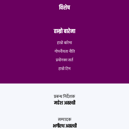
विशेष
हाम्रो बारेमा
हाम्रो बारेमा
गोपनीयता नीति
प्रयोगका सर्त
हाम्रो टिम
प्रबन्ध निर्देशक
महेश अवस्थी
सम्पादक
भगीरथ अवस्थी