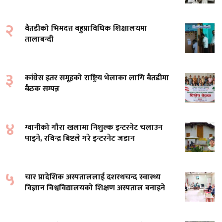
२
बैतडीको भिमदत्त बहुप्राविधिक शिक्षालयमा
तालाबन्दी
३
कांग्रेस इतर समूहको राष्ट्रिय भेलाका लागि बैतडीमा
बैठक सम्पन्न
४
ग्वानीको गौरा खलामा निशुल्क इन्टरनेट चलाउन
पाइने, रविन्द्र बिष्टले गरे इन्टरनेट जडान
५
चार प्रादेशिक अस्पताललाई दशरथचन्द स्वास्थ्य
विज्ञान विश्वविद्यालयको शिक्षण अस्पताल बनाइने