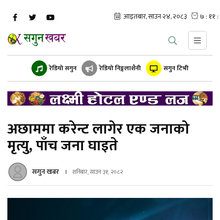
रेडियो सगुन
रेडियो निङ्गलाशैनी
सगुन टिभी
अछाममा करेन्ट लागेर एक जनाको
मृत्यु, पाँच जना घाइते
सगुन खबर
शनिबार, साउन ३१, २०८२