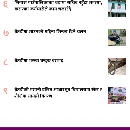
६
सिगास गाउँपालिकाका वडामा सचिव नहुँदा समस्या,
करारका कर्मचारीले काम चलाउँदै
७
बैतडीमा साउनको महिना सिन्का दिने चलन
८
बैतडीमा भरुवा बन्दुक बरामद
९
बैतडीको मसानी दलित आधारभूत विद्यालयमा खेल र
शैक्षिक सामग्री वितरण