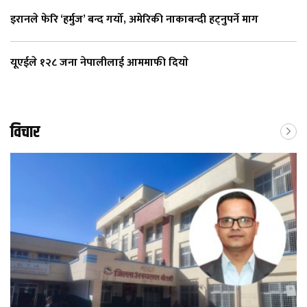
इरानले फेरि ‘हर्मुज’ बन्द गर्यो, अमेरिकी नाकाबन्दी हट्नुपर्ने माग
यूएईले १२८ जना नेपालीलाई आममाफी दियाे
विचार