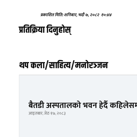
प्रकाशित मिति: शनिबार, भदौ ७, २०८२
१०:४४
प्रतिक्रिया दिनुहोस्
थप कला/साहित्य/मनोरञ्जन
बैतडी अस्पतालको भवन हेर्दै कहिलेसम
आइतबार, जेठ १७, २०८३