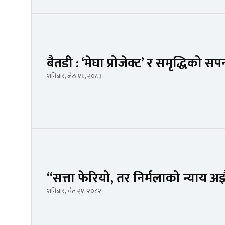
बैतडी : ‘मेघा प्रोजेक्ट’ र समृद्धिको स
शनिबार, जेठ १६, २०८३
“सत्ता फेरियो, तर निर्मलाको न्याय अ
शनिबार, चैत २१, २०८२