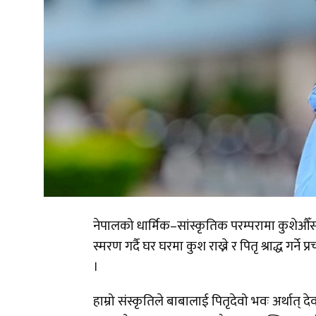
नेपालको धार्मिक–सांस्कृतिक परम्परामा कुशेऔँस
स्मरण गर्दै घर घरमा कुश राख्ने र पितृ श्राद्ध गर
।
हाम्रो संस्कृतिले बाबालाई पितृदेवो भवः अर्थात