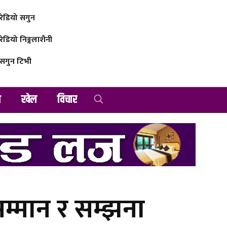
रेडियो सगुन
रेडियो निङ्गलाशैनी
सगुन टिभी
व
खेल
विचार
 सम्मान र सम्झना