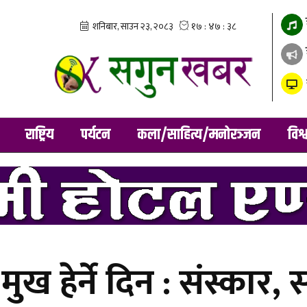
राष्ट्रिय
पर्यटन
कला/साहित्य/मनोरञ्जन
विश्
ख हेर्ने दिन : संस्कार,