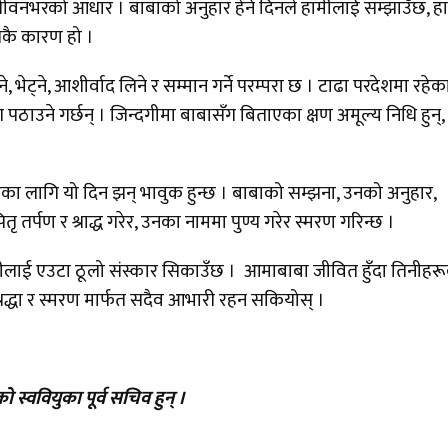
जीवनभरको आधार । बाबाको अनुहार हेर्ने दिनले हामीलाई सम्झाउँछ, ह
यागकै कारण हो ।
ेट्ने, आशीर्वाद लिने र सम्मान गर्ने परम्परा छ । टाढा परदेशमा रहेक
पठाउने गर्छन् । जिन्दगीमा बाबासँग बिताएका क्षण अमूल्य निधि हुन्,
ा लागि यो दिन झन् भावुक हुन्छ । बाबाको सम्झना, उनको अनुहार,
ितृ तर्पण र श्राद्ध गरेर, उनका नाममा पुण्य गरेर स्मरण गरिन्छ ।
 हामीलाई एउटा ठूलो संस्कार सिकाउँछ । आमाबाबा जीवित हुँदा तिनीहर
रद्धा र स्मरण मार्फत सदैव आभारी रहन सकियोस् ।
्ववियुका पूर्व सचिव हुन् ।