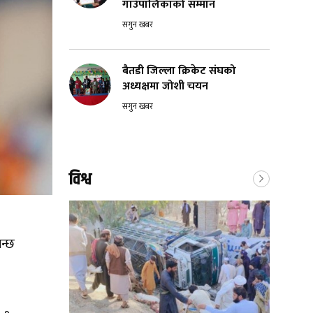
गाउँपालिकाको सम्मान
सगुन खबर
बैतडी जिल्ला क्रिकेट संघको
अध्यक्षमा जोशी चयन
सगुन खबर
विश्व
िन्छ