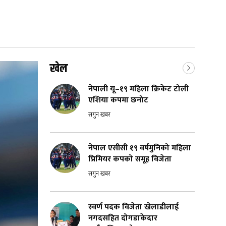
खेल
नेपाली यू–१९ महिला क्रिकेट टोली
एशिया कपमा छनोट
सगुन खबर
नेपाल एसीसी १९ वर्षमुनिको महिला
प्रिमियर कपको समूह विजेता
सगुन खबर
स्वर्ण पदक विजेता खेलाडीलाई
नगदसहित दोगडाकेदार