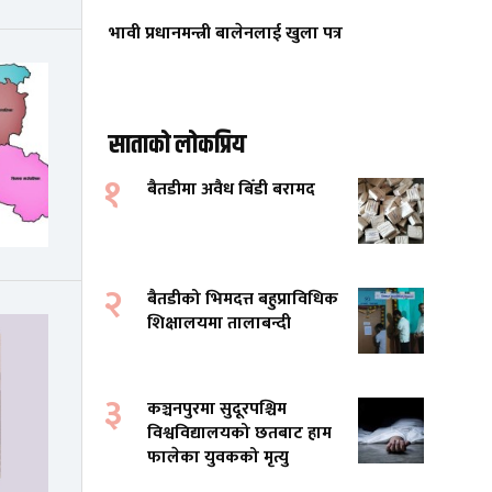
भावी प्रधानमन्त्री बालेनलाई खुला पत्र
साताको लोकप्रिय
१
बैतडीमा अवैध बिँडी बरामद
२
बैतडीको भिमदत्त बहुप्राविधिक
शिक्षालयमा तालाबन्दी
३
कञ्चनपुरमा सुदूरपश्चिम
विश्वविद्यालयको छतबाट हाम
फालेका युवकको मृत्यु