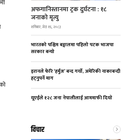
ामी
अफगानिस्तानमा ट्रक दुर्घटना : १८
जनाको मृत्यु
ा
शनिबार, जेठ १६, २०८३
भारतको पश्चिम बङ्गालमा पहिलो पटक भाजपा
सरकार बन्यो
इरानले फेरि ‘हर्मुज’ बन्द गर्यो, अमेरिकी नाकाबन्दी
हट्नुपर्ने माग
ूको
यूएईले १२८ जना नेपालीलाई आममाफी दियाे
विचार