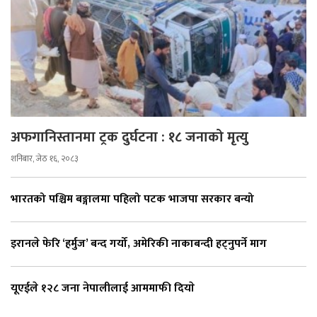
अफगानिस्तानमा ट्रक दुर्घटना : १८ जनाको मृत्यु
शनिबार, जेठ १६, २०८३
भारतको पश्चिम बङ्गालमा पहिलो पटक भाजपा सरकार बन्यो
इरानले फेरि ‘हर्मुज’ बन्द गर्यो, अमेरिकी नाकाबन्दी हट्नुपर्ने माग
यूएईले १२८ जना नेपालीलाई आममाफी दियाे