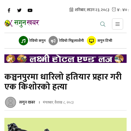
रेडियो सगुन
रेडियो निङ्गलाशैनी
सगुन टिभी
कञ्चनपुरमा धारिलो हतियार प्रहार गरी
एक किशोरको हत्या
सगुन खबर
मंगलबार, वैशाख ८, २०८३