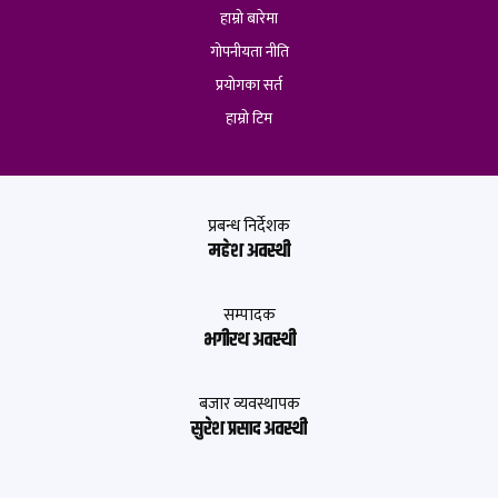
हाम्रो बारेमा
गोपनीयता नीति
प्रयोगका सर्त
हाम्रो टिम
प्रबन्ध निर्देशक
महेश अवस्थी
सम्पादक
भगीरथ अवस्थी
बजार व्यवस्थापक
सुरेश प्रसाद अवस्थी