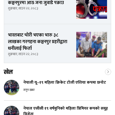
कञ्चनपुरमा आठ जना जुवाडे पक्राउ
शुक्रबार, साउन २२, २०८३
भारतबाट चोरी भएका भारु ३८
लाखका गरगहना कञ्चनपुर प्रहरीद्वारा
धनीलाई फिर्ता
शुक्रबार, साउन २२, २०८३
खेल
नेपाली यू–१९ महिला क्रिकेट टोली एशिया कपमा छनोट
सगुन खबर
नेपाल एसीसी १९ वर्षमुनिको महिला प्रिमियर कपको समूह
विजेता