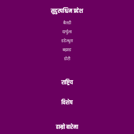
सुदुरपश्चिम प्रदेश
बैतडी
दार्चुला
डडेल्धुरा
बझाङ
डोटी
राष्ट्रिय
विशेष
हाम्रो बारेमा