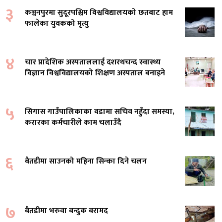
३
कञ्चनपुरमा सुदूरपश्चिम विश्वविद्यालयको छतबाट हाम
फालेका युवकको मृत्यु
४
चार प्रादेशिक अस्पताललाई दशरथचन्द स्वास्थ्य
विज्ञान विश्वविद्यालयको शिक्षण अस्पताल बनाइने
५
सिगास गाउँपालिकाका वडामा सचिव नहुँदा समस्या,
करारका कर्मचारीले काम चलाउँदै
६
बैतडीमा साउनको महिना सिन्का दिने चलन
७
बैतडीमा भरुवा बन्दुक बरामद