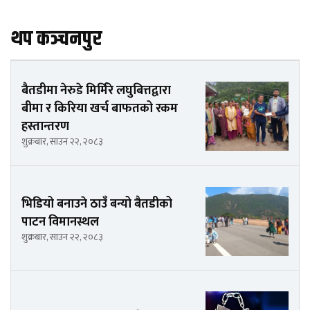
थप कञ्चनपुर
बैतडीमा नेरुडे मिर्मिरे लघुबित्तद्वारा
बीमा र किरिया खर्च बाफतको रकम
हस्तान्तरण
शुक्रबार, साउन २२, २०८३
भिडियो बनाउने ठाउँ बन्यो बैतडीको
पाटन विमानस्थल
शुक्रबार, साउन २२, २०८३