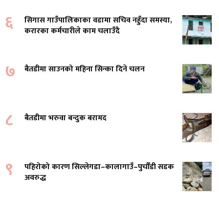
६
सिगास गाउँपालिकाका वडामा सचिव नहुँदा समस्या,
करारका कर्मचारीले काम चलाउँदै
७
बैतडीमा साउनको महिना सिन्का दिने चलन
८
बैतडीमा भरुवा बन्दुक बरामद
९
पहिरोको कारण सिल्लेगडा–कालागाउँ–पुर्चौंडी सडक
अवरुद्ध