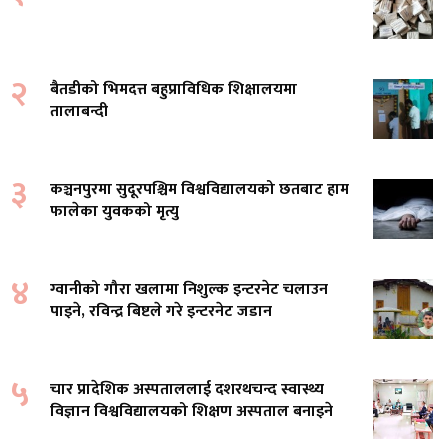
२
बैतडीको भिमदत्त बहुप्राविधिक शिक्षालयमा
तालाबन्दी
३
कञ्चनपुरमा सुदूरपश्चिम विश्वविद्यालयको छतबाट हाम
फालेका युवकको मृत्यु
४
ग्वानीको गौरा खलामा निशुल्क इन्टरनेट चलाउन
पाइने, रविन्द्र बिष्टले गरे इन्टरनेट जडान
५
चार प्रादेशिक अस्पताललाई दशरथचन्द स्वास्थ्य
विज्ञान विश्वविद्यालयको शिक्षण अस्पताल बनाइने