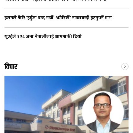
इरानले फेरि ‘हर्मुज’ बन्द गर्यो, अमेरिकी नाकाबन्दी हट्नुपर्ने माग
यूएईले १२८ जना नेपालीलाई आममाफी दियाे
विचार