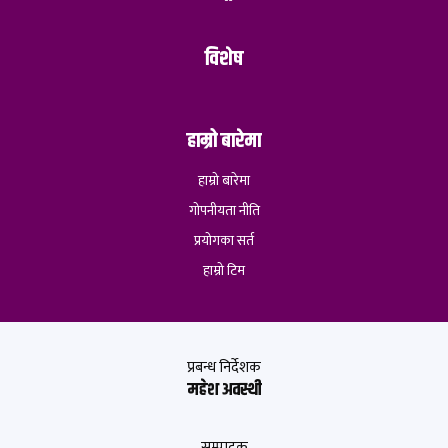
विशेष
हाम्रो बारेमा
हाम्रो बारेमा
गोपनीयता नीति
प्रयोगका सर्त
हाम्रो टिम
प्रबन्ध निर्देशक
महेश अवस्थी
सम्पादक