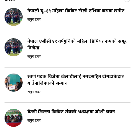
नेपाली यू–१९ महिला क्रिकेट टोली एशिया कपमा छनोट
सगुन खबर
नेपाल एसीसी १९ वर्षमुनिको महिला प्रिमियर कपको समूह
विजेता
सगुन खबर
स्वर्ण पदक विजेता खेलाडीलाई नगदसहित दोगडाकेदार
गाउँपालिकाको सम्मान
सगुन खबर
बैतडी जिल्ला क्रिकेट संघको अध्यक्षमा जोशी चयन
सगुन खबर