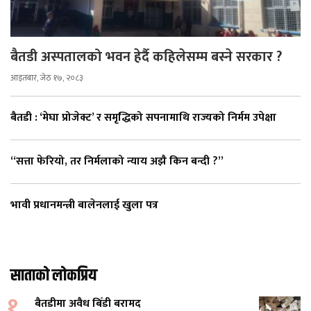
बैतडी अस्पतालको भवन हेर्दै कहिलेसम्म बस्ने सरकार ?
आइतबार, जेठ १७, २०८३
बैतडी : ‘मेघा प्रोजेक्ट’ र समृद्धिको सपनामाथि राज्यको निर्मम उपेक्षा
“सत्ता फेरियो, तर निर्मलाको न्याय अझै किन बन्दी ?”
भावी प्रधानमन्त्री बालेनलाई खुला पत्र
साताको लोकप्रिय
१
बैतडीमा अवैध बिँडी बरामद