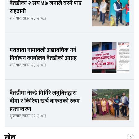
बैतडीका २ सय ४७ जनाले घरमै पाए
राहदानी
शनिबार, साउन २३, २०८३
मतदाता नामावली अद्यावधिक गर्न
निर्वाचन कार्यालय बैतडीको आग्रह
शनिबार, साउन २३, २०८३
बैतडीमा नेरुडे मिर्मिरे लघुबित्तद्वारा
बीमा र किरिया खर्च बाफतको रकम
हस्तान्तरण
शुक्रबार, साउन २२, २०८३
खेल