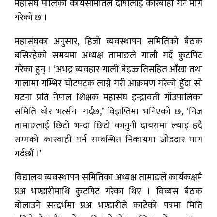
महासंघ पालिका कार्यसमितिले दोषीलाई कारबाही गर्न माग
गरेको छ ।
महासंघका अनुुसार, हिजो व्यवस्थापन समितिको बैठक
बसिरहेको समयमा अध्यक्ष तामाङले गाली गर्दै कुटपिट
गरेका हुन् । ‘अभद्र व्यवहार गाली बेइज्जतिसहित आँखा तथा
गालामा गम्भिर चोटपटक लाग्ने गरी आक्रमण गरेको हुँदा सो
घटना प्रति नेपाल शिक्षक महासंघ इन्द्रावती गाँउपालिका
समिति घोर भर्त्सना गर्दछ,’ विज्ञप्तिमा भनिएको छ, ‘निज
तामाङलाई छिटो भन्दा छिटो कानुनी दायरामा ल्याइ हदै
सम्मको कारवाही गर्न सम्बन्धित निकायमा जोडदार माग
गर्दछौं ।’
विद्यालय व्यवस्थापन समितिका अध्यक्ष तामाङले कार्यकक्षमै
प्रअ भण्डारीमाथि कुटपिट गरेका थिए । विव्यस बैठक
बोलाउने सन्दर्भमा प्रअ भण्डारीले काटेको पत्रमा मिति