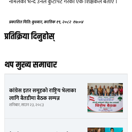
नमिलेको भन्दै उनले कुटपिट गरेको एक शिक्षकले बताए ।
प्रकाशित मिति: बुधबार, कात्तिक १९, २०८२
१७:०४
प्रतिक्रिया दिनुहोस्
थप मुख्य समाचार
कांग्रेस इतर समूहको राष्ट्रिय भेलाका
लागि बैतडीमा बैठक सम्पन्न
शनिबार, साउन २३, २०८३