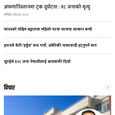
अफगानिस्तानमा ट्रक दुर्घटना : १८ जनाको मृत्यु
शनिबार, जेठ १६, २०८३
भारतको पश्चिम बङ्गालमा पहिलो पटक भाजपा सरकार बन्यो
इरानले फेरि ‘हर्मुज’ बन्द गर्यो, अमेरिकी नाकाबन्दी हट्नुपर्ने माग
यूएईले १२८ जना नेपालीलाई आममाफी दियाे
विचार