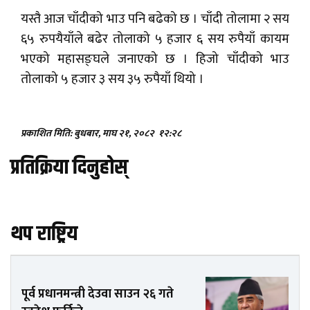
यस्तै आज चाँदीको भाउ पनि बढेको छ । चाँदी तोलामा २ सय
६५ रुपयैयाँले बढेर तोलाको ५ हजार ६ सय रुपैयाँ कायम
भएको महासङ्घले जनाएको छ । हिजो चाँदीको भाउ
तोलाको ५ हजार ३ सय ३५ रुपैयाँ थियो ।
प्रकाशित मिति: बुधबार, माघ २१, २०८२
१२:२८
प्रतिक्रिया दिनुहोस्
थप राष्ट्रिय
पूर्व प्रधानमन्त्री देउवा साउन २६ गते