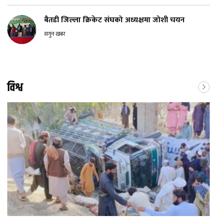
बैतडी जिल्ला क्रिकेट संघको अध्यक्षमा जोशी चयन
सगुन खबर
विश्व