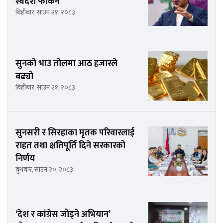
स्वदेश फर्किने
बिहीबार, साउन २१, २०८३
सुनको भाउ तोलमा आठ हजारले
बढ्यो
बिहीबार, साउन २१, २०८३
सुनसरी र सिरहाका मृतक परिवारलाई
राहत तथा क्षतिपूर्ति दिने सरकारको
निर्णय
बुधबार, साउन २०, २०८३
‘देश र कांग्रेस जोड्ने अभियान’