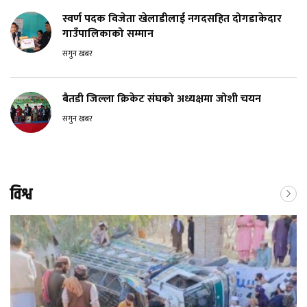
स्वर्ण पदक विजेता खेलाडीलाई नगदसहित दोगडाकेदार
गाउँपालिकाको सम्मान
सगुन खबर
बैतडी जिल्ला क्रिकेट संघको अध्यक्षमा जोशी चयन
सगुन खबर
विश्व