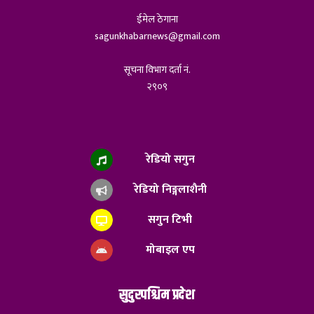
ईमेल ठेगाना
sagunkhabarnews@gmail.com
सूचना विभाग दर्ता नं.
२९०९
रेडियो सगुन
रेडियो निङ्गलाशैनी
सगुन टिभी
मोबाइल एप
सुदुरपश्चिम प्रदेश