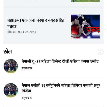
बझाङमा एक जना चरेश र नगदसहित
पक्राउ
बिहीबार, साउन २१, २०८३
खेल
नेपाली यू–१९ महिला क्रिकेट टोली एशिया कपमा छनोट
सगुन खबर
नेपाल एसीसी १९ वर्षमुनिको महिला प्रिमियर कपको समूह
विजेता
सगुन खबर