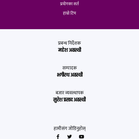
प्रयोगका सर्त
हाम्रो टिम
प्रबन्ध निर्देशक
महेश अवस्थी
सम्पादक
भगीरथ अवस्थी
बजार व्यवस्थापक
सुरेश प्रसाद अवस्थी
हामीसंग जोडिनुहोस्