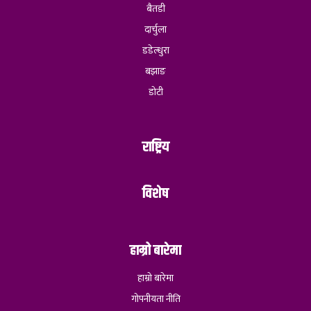
बैतडी
दार्चुला
डडेल्धुरा
बझाङ
डोटी
राष्ट्रिय
विशेष
हाम्रो बारेमा
हाम्रो बारेमा
गोपनीयता नीति