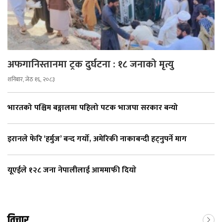
अफगानिस्तानमा ट्रक दुर्घटना : १८ जनाको मृत्यु
शनिबार, जेठ १६, २०८३
भारतको पश्चिम बङ्गालमा पहिलो पटक भाजपा सरकार बन्यो
इरानले फेरि ‘हर्मुज’ बन्द गर्यो, अमेरिकी नाकाबन्दी हट्नुपर्ने माग
यूएईले १२८ जना नेपालीलाई आममाफी दियाे
विचार