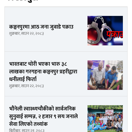
कञ्चनपुरमा आठ जना जुवाडे पक्राउ
शुक्रबार, साउन २२, २०८३
भारतबाट चोरी भएका भारु ३८
लाखका गरगहना कञ्चनपुर प्रहरीद्वारा
धनीलाई फिर्ता
शुक्रबार, साउन २२, २०८३
भौनेली स्वास्थ्यचौकीको सार्वजनिक
सुनुवाई सम्पन्न, २ हजार ९ सय जनाले
सेवा लिएको तथ्यांक
बिहीबार, साउन २१, २०८३