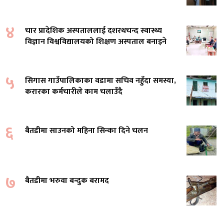
४
चार प्रादेशिक अस्पताललाई दशरथचन्द स्वास्थ्य
विज्ञान विश्वविद्यालयको शिक्षण अस्पताल बनाइने
५
सिगास गाउँपालिकाका वडामा सचिव नहुँदा समस्या,
करारका कर्मचारीले काम चलाउँदै
६
बैतडीमा साउनको महिना सिन्का दिने चलन
७
बैतडीमा भरुवा बन्दुक बरामद