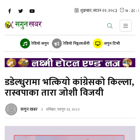
रेडियो सगुन
रेडियो निङ्गलाशैनी
सगुन टिभी
डडेल्धुरामा भत्कियो कांग्रेसको किल्ला,
रास्वपाका तारा जोशी विजयी
सगुन खबर
शनिबार, फागुन २३, २०८२