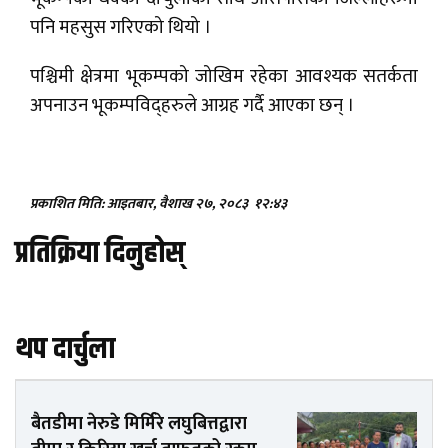
पनि महसुस गरिएको थियो ।
पश्चिमी क्षेत्रमा भूकम्पको जोखिम रहेका आवश्यक सतर्कता
अपनाउन भूकम्पविद्हरुले आग्रह गर्दै आएका छन् ।
प्रकाशित मिति: आइतबार, वैशाख २७, २०८३
१२:४३
प्रतिक्रिया दिनुहोस्
थप दार्चुला
बैतडीमा नेरुडे मिर्मिरे लघुबित्तद्वारा