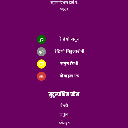
सूचना विभाग दर्ता नं.
२९०९
रेडियो सगुन
रेडियो निङ्गलाशैनी
सगुन टिभी
मोबाइल एप
सुदुरपश्चिम प्रदेश
बैतडी
दार्चुला
डडेल्धुरा