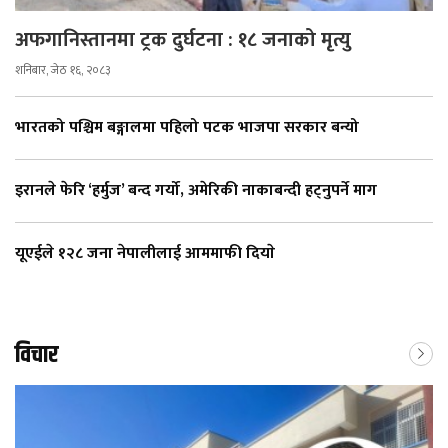
अफगानिस्तानमा ट्रक दुर्घटना : १८ जनाको मृत्यु
शनिबार, जेठ १६, २०८३
भारतको पश्चिम बङ्गालमा पहिलो पटक भाजपा सरकार बन्यो
इरानले फेरि ‘हर्मुज’ बन्द गर्यो, अमेरिकी नाकाबन्दी हट्नुपर्ने माग
यूएईले १२८ जना नेपालीलाई आममाफी दियाे
विचार