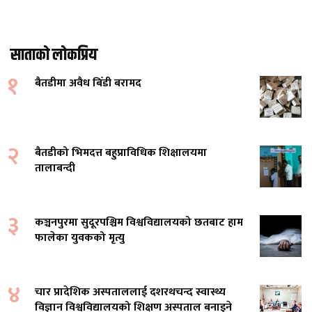
साताको लोकप्रिय
१
बैतडीमा अवैध बिँडी बरामद
२
बैतडीको भिमदत्त बहुप्राविधिक शिक्षालयमा
तालाबन्दी
३
कञ्चनपुरमा सुदूरपश्चिम विश्वविद्यालयको छतबाट हाम
फालेका युवकको मृत्यु
४
चार प्रादेशिक अस्पताललाई दशरथचन्द स्वास्थ्य
विज्ञान विश्वविद्यालयको शिक्षण अस्पताल बनाइने