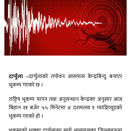
दार्चुला –
दार्चुलाको तपोवन आसपास केन्द्रबिन्दु बनाएर
भूकम्प गएको छ ।
राष्ट्रिय भूकम्प मापन तथा अनुसन्धान केन्द्रका अनुसार आज
बिहान ११ बजेर ५५ मिनेटमा ४ दशमलव १ म्याग्निच्युडको
भूकम्प गएको हो ।
भूकम्पको धक्का दार्चुलाका साथै आसपासका जिल्लाहरुमा