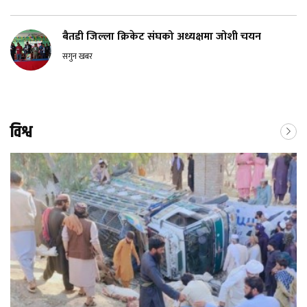
बैतडी जिल्ला क्रिकेट संघको अध्यक्षमा जोशी चयन
सगुन खबर
विश्व