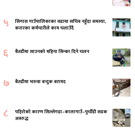
५
सिगास गाउँपालिकाका वडामा सचिव नहुँदा समस्या,
करारका कर्मचारीले काम चलाउँदै
६
बैतडीमा साउनको महिना सिन्का दिने चलन
७
बैतडीमा भरुवा बन्दुक बरामद
८
पहिरोको कारण सिल्लेगडा–कालागाउँ–पुर्चौंडी सडक
अवरुद्ध