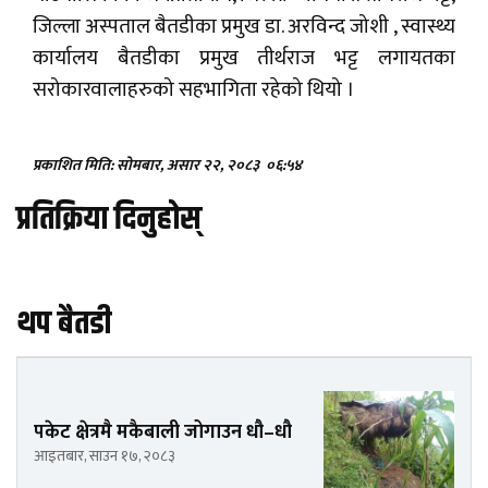
जिल्ला अस्पताल बैतडीका प्रमुख डा. अरविन्द जोशी , स्वास्थ्य
कार्यालय बैतडीका प्रमुख तीर्थराज भट्ट लगायतका
सरोकारवालाहरुको सहभागिता रहेको थियो ।
प्रकाशित मिति: सोमबार, असार २२, २०८३
०६:५४
प्रतिक्रिया दिनुहोस्
थप बैतडी
पकेट क्षेत्रमै मकैबाली जोगाउन धौ–धौ
आइतबार, साउन १७, २०८३