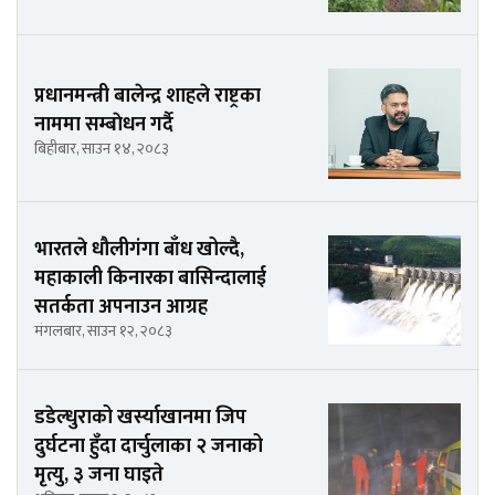
प्रधानमन्त्री बालेन्द्र शाहले राष्ट्रका
नाममा सम्बाेधन गर्दै
बिहीबार, साउन १४, २०८३
भारतले धौलीगंगा बाँध खोल्दै,
महाकाली किनारका बासिन्दालाई
सतर्कता अपनाउन आग्रह
मंगलबार, साउन १२, २०८३
डडेल्धुराको खर्स्याखानमा जिप
दुर्घटना हुँदा दार्चुलाका २ जनाको
मृत्यु, ३ जना घाइते