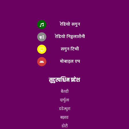
रेडियो सगुन
रेडियो निङ्गलाशैनी
सगुन टिभी
मोबाइल एप
सुदुरपश्चिम प्रदेश
बैतडी
दार्चुला
डडेल्धुरा
बझाङ
डोटी