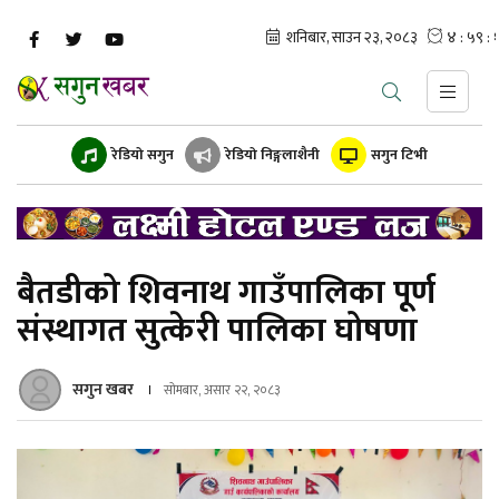
रेडियो सगुन
रेडियो निङ्गलाशैनी
सगुन टिभी
बैतडीको शिवनाथ गाउँपालिका पूर्ण
संस्थागत सुत्केरी पालिका घोषणा
सगुन खबर
सोमबार, असार २२, २०८३