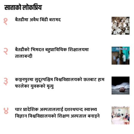
साताको लोकप्रिय
१
बैतडीमा अवैध बिँडी बरामद
२
बैतडीको भिमदत्त बहुप्राविधिक शिक्षालयमा
तालाबन्दी
३
कञ्चनपुरमा सुदूरपश्चिम विश्वविद्यालयको छतबाट हाम
फालेका युवकको मृत्यु
४
चार प्रादेशिक अस्पताललाई दशरथचन्द स्वास्थ्य
विज्ञान विश्वविद्यालयको शिक्षण अस्पताल बनाइने