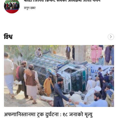
बैतडी जिल्ला क्रिकेट संघको अध्यक्षमा जोशी चयन
सगुन खबर
विश्व
अफगानिस्तानमा ट्रक दुर्घटना : १८ जनाको मृत्यु