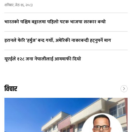
शनिबार, जेठ १६, २०८३
भारतको पश्चिम बङ्गालमा पहिलो पटक भाजपा सरकार बन्यो
इरानले फेरि ‘हर्मुज’ बन्द गर्यो, अमेरिकी नाकाबन्दी हट्नुपर्ने माग
यूएईले १२८ जना नेपालीलाई आममाफी दियाे
विचार