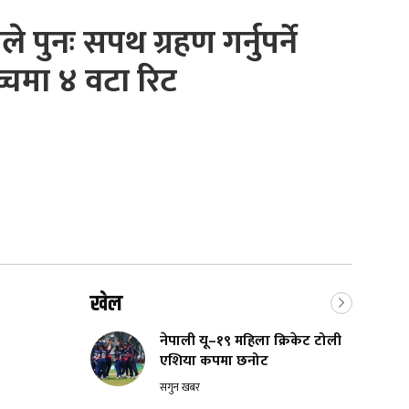
ले पुनः सपथ ग्रहण गर्नुपर्ने
्चमा ४ वटा रिट
खेल
नेपाली यू–१९ महिला क्रिकेट टोली
एशिया कपमा छनोट
सगुन खबर