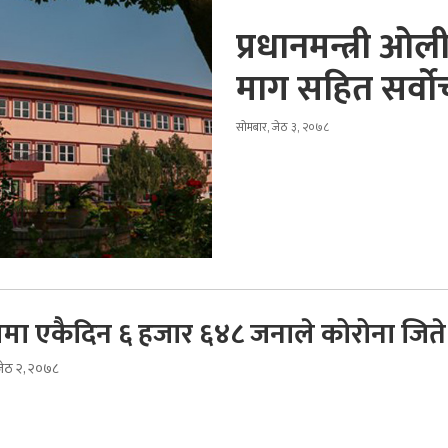
प्रधानमन्त्री ओली
माग सहित सर्वोच
सोमबार, जेठ ३, २०७८
लमा एकैदिन ६ हजार ६४८ जनाले कोरोना जिते
ेठ २, २०७८