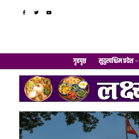
गृहपृष्ठ
सुदुरपश्चिम प्रदेश