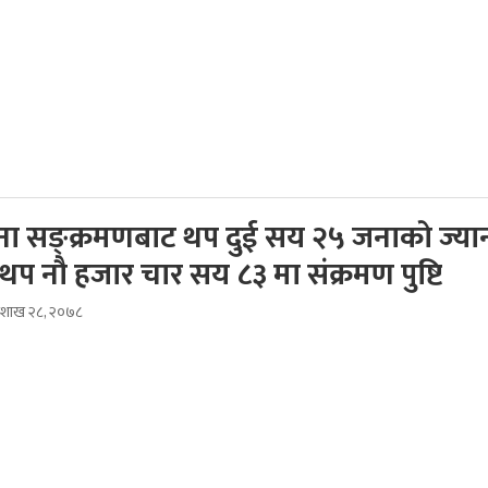
ेना सङ्क्रमणबाट थप दुई सय २५ जनाकाे ज्या
 थप नौ हजार चार सय ८३ मा संक्रमण पुष्टि
वैशाख २८, २०७८