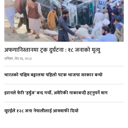
अफगानिस्तानमा ट्रक दुर्घटना : १८ जनाको मृत्यु
शनिबार, जेठ १६, २०८३
भारतको पश्चिम बङ्गालमा पहिलो पटक भाजपा सरकार बन्यो
इरानले फेरि ‘हर्मुज’ बन्द गर्यो, अमेरिकी नाकाबन्दी हट्नुपर्ने माग
यूएईले १२८ जना नेपालीलाई आममाफी दियाे