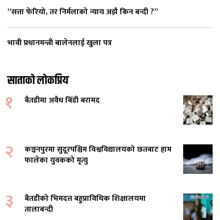
“सत्ता फेरियो, तर निर्मलाको न्याय अझै किन बन्दी ?”
भावी प्रधानमन्त्री बालेनलाई खुला पत्र
साताको लोकप्रिय
१
बैतडीमा अवैध बिँडी बरामद
२
कञ्चनपुरमा सुदूरपश्चिम विश्वविद्यालयको छतबाट हाम
फालेका युवकको मृत्यु
३
बैतडीको भिमदत्त बहुप्राविधिक शिक्षालयमा
तालाबन्दी