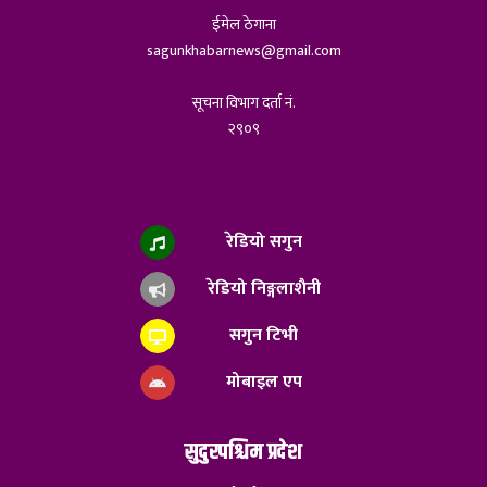
ईमेल ठेगाना
sagunkhabarnews@gmail.com
सूचना विभाग दर्ता नं.
२९०९
रेडियो सगुन
रेडियो निङ्गलाशैनी
सगुन टिभी
मोबाइल एप
सुदुरपश्चिम प्रदेश