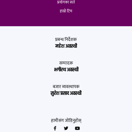
प्रयोगका सर्त
हाम्रो टिम
प्रबन्ध निर्देशक
महेश अवस्थी
सम्पादक
भगीरथ अवस्थी
बजार व्यवस्थापक
सुरेश प्रसाद अवस्थी
हामीसंग जोडिनुहोस्