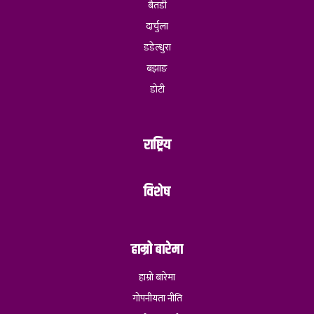
बैतडी
दार्चुला
डडेल्धुरा
बझाङ
डोटी
राष्ट्रिय
विशेष
हाम्रो बारेमा
हाम्रो बारेमा
गोपनीयता नीति