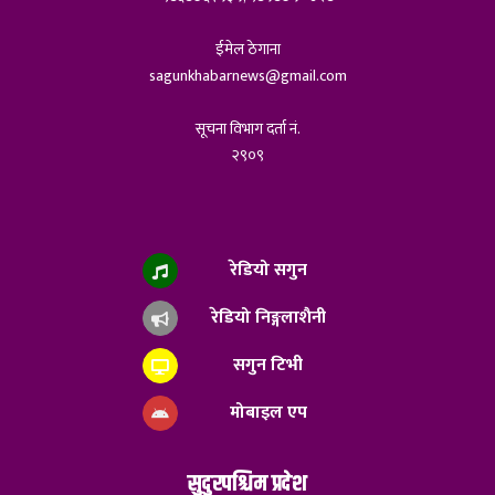
ईमेल ठेगाना
sagunkhabarnews@gmail.com
सूचना विभाग दर्ता नं.
२९०९
रेडियो सगुन
रेडियो निङ्गलाशैनी
सगुन टिभी
मोबाइल एप
सुदुरपश्चिम प्रदेश