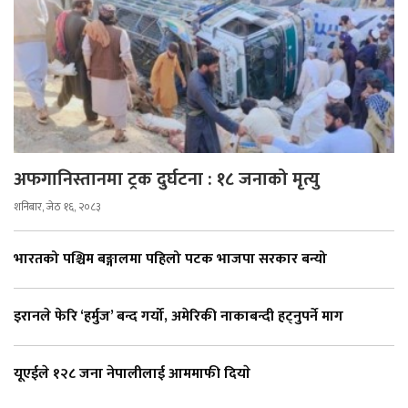
अफगानिस्तानमा ट्रक दुर्घटना : १८ जनाको मृत्यु
शनिबार, जेठ १६, २०८३
भारतको पश्चिम बङ्गालमा पहिलो पटक भाजपा सरकार बन्यो
इरानले फेरि ‘हर्मुज’ बन्द गर्यो, अमेरिकी नाकाबन्दी हट्नुपर्ने माग
यूएईले १२८ जना नेपालीलाई आममाफी दियाे