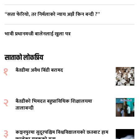
“सत्ता फेरियो, तर निर्मलाको न्याय अझै किन बन्दी ?”
भावी प्रधानमन्त्री बालेनलाई खुला पत्र
साताको लोकप्रिय
१
बैतडीमा अवैध बिँडी बरामद
२
बैतडीको भिमदत्त बहुप्राविधिक शिक्षालयमा
तालाबन्दी
३
कञ्चनपुरमा सुदूरपश्चिम विश्वविद्यालयको छतबाट हाम