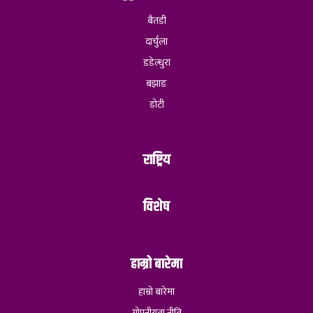
बैतडी
दार्चुला
डडेल्धुरा
बझाङ
डोटी
राष्ट्रिय
विशेष
हाम्रो बारेमा
हाम्रो बारेमा
गोपनीयता नीति