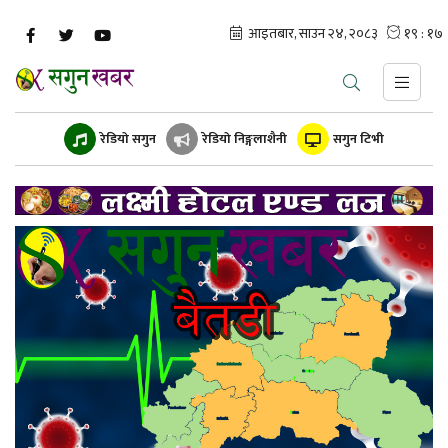
रेडियो सगुन
रेडियो निङ्गलाशैनी
सगुन टिभी