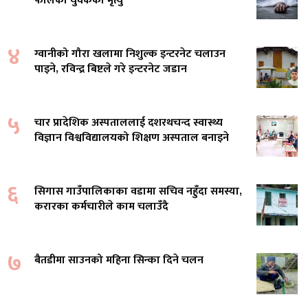
फालेका युवकको मृत्यु
४
ग्वानीको गौरा खलामा निशुल्क इन्टरनेट चलाउन
पाइने, रविन्द्र बिष्टले गरे इन्टरनेट जडान
५
चार प्रादेशिक अस्पताललाई दशरथचन्द स्वास्थ्य
विज्ञान विश्वविद्यालयको शिक्षण अस्पताल बनाइने
६
सिगास गाउँपालिकाका वडामा सचिव नहुँदा समस्या,
करारका कर्मचारीले काम चलाउँदै
७
बैतडीमा साउनको महिना सिन्का दिने चलन