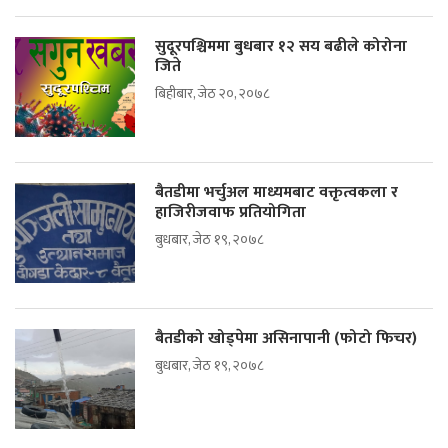
सुदूरपश्चिममा बुधबार १२ सय बढीले कोरोना
जिते
बिहीबार, जेठ २०, २०७८
बैतडीमा भर्चुअल माध्यमबाट वक्तृत्वकला र
हाजिरीजवाफ प्रतियोगिता
बुधबार, जेठ १९, २०७८
बैतडीको खोड्पेमा असिनापानी (फोटो फिचर)
बुधबार, जेठ १९, २०७८