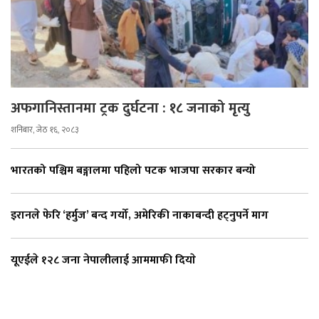
अफगानिस्तानमा ट्रक दुर्घटना : १८ जनाको मृत्यु
शनिबार, जेठ १६, २०८३
भारतको पश्चिम बङ्गालमा पहिलो पटक भाजपा सरकार बन्यो
इरानले फेरि ‘हर्मुज’ बन्द गर्यो, अमेरिकी नाकाबन्दी हट्नुपर्ने माग
यूएईले १२८ जना नेपालीलाई आममाफी दियाे