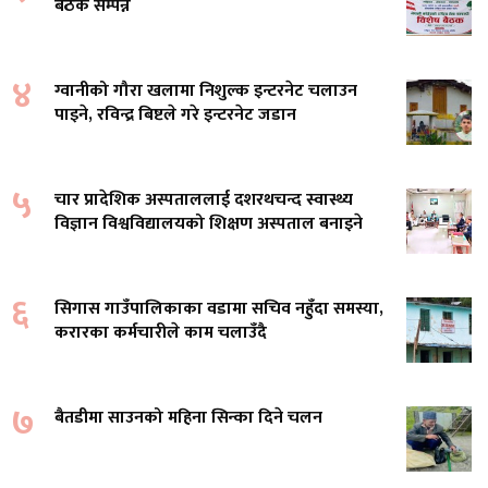
बैठक सम्पन्न
४
ग्वानीको गौरा खलामा निशुल्क इन्टरनेट चलाउन
पाइने, रविन्द्र बिष्टले गरे इन्टरनेट जडान
५
चार प्रादेशिक अस्पताललाई दशरथचन्द स्वास्थ्य
विज्ञान विश्वविद्यालयको शिक्षण अस्पताल बनाइने
६
सिगास गाउँपालिकाका वडामा सचिव नहुँदा समस्या,
करारका कर्मचारीले काम चलाउँदै
७
बैतडीमा साउनको महिना सिन्का दिने चलन