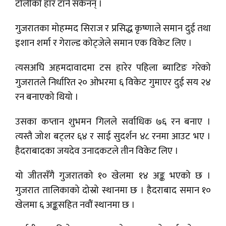
टोलीको हार टार्न सकेनन् ।
गुजरातका मोहम्मद सिराज र प्रसिद्ध कृष्णाले समान दुई तथा
इशान शर्मा र गेराल्ड कोट्जेले समान एक विकेट लिए ।
त्यसअघि अहमदावादमा टस हारेर पहिला ब्याटिङ गरेको
गुजरातले निर्धारित २० ओभरमा ६ विकेट गुमाएर दुई सय २४
रन बनाएको थियो ।
उसका कप्तान शुभमन गिलले सर्वाधिक ७६ रन बनाए ।
त्यस्तै जोश बट्लर ६४ र साई सुदर्शन ४८ रनमा आउट भए ।
हैदराबादका जयदेव उनादकटले तीन विकेट लिए ।
यो जीतसँगै गुजरातको १० खेलमा १४ अङ्क भएको छ ।
गुजरात तालिकाको दोस्रो स्थानमा छ । हैदराबाद समान १०
खेलमा ६ अङ्कसहित नवौं स्थानमा छ ।