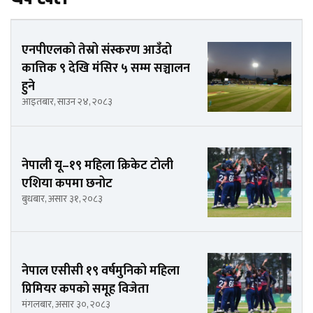
एनपीएलको तेस्रो संस्करण आउँदो
कात्तिक ९ देखि मंसिर ५ सम्म सञ्चालन
हुने
आइतबार, साउन २४, २०८३
नेपाली यू–१९ महिला क्रिकेट टोली
एशिया कपमा छनोट
बुधबार, असार ३१, २०८३
नेपाल एसीसी १९ वर्षमुनिको महिला
प्रिमियर कपको समूह विजेता
मंगलबार, असार ३०, २०८३