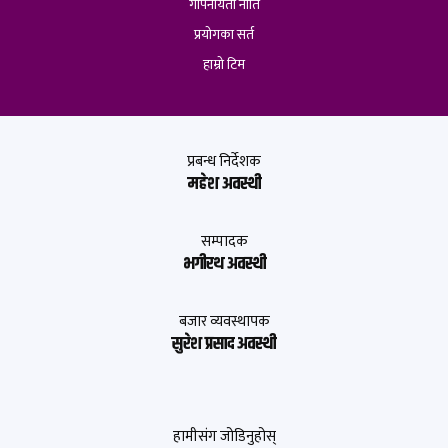
गोपनीयता नीति
प्रयोगका सर्त
हाम्रो टिम
प्रबन्ध निर्देशक
महेश अवस्थी
सम्पादक
भगीरथ अवस्थी
बजार व्यवस्थापक
सुरेश प्रसाद अवस्थी
हामीसंग जोडिनुहोस्