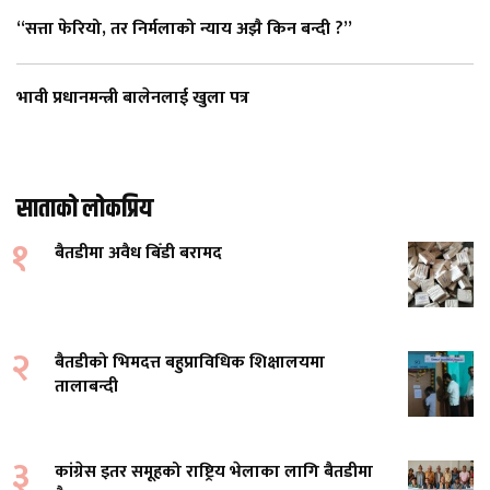
“सत्ता फेरियो, तर निर्मलाको न्याय अझै किन बन्दी ?”
भावी प्रधानमन्त्री बालेनलाई खुला पत्र
साताको लोकप्रिय
१
बैतडीमा अवैध बिँडी बरामद
२
बैतडीको भिमदत्त बहुप्राविधिक शिक्षालयमा
तालाबन्दी
३
कांग्रेस इतर समूहको राष्ट्रिय भेलाका लागि बैतडीमा