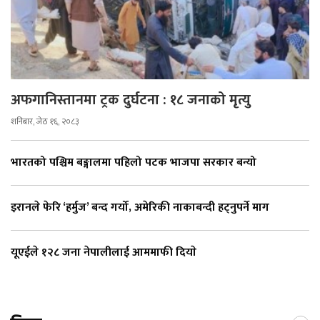
अफगानिस्तानमा ट्रक दुर्घटना : १८ जनाको मृत्यु
शनिबार, जेठ १६, २०८३
भारतको पश्चिम बङ्गालमा पहिलो पटक भाजपा सरकार बन्यो
इरानले फेरि ‘हर्मुज’ बन्द गर्यो, अमेरिकी नाकाबन्दी हट्नुपर्ने माग
यूएईले १२८ जना नेपालीलाई आममाफी दियाे