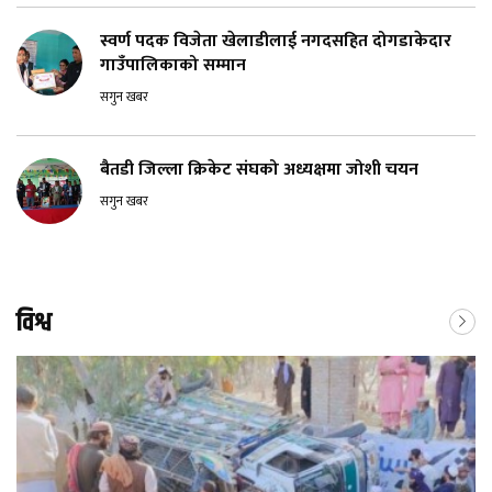
स्वर्ण पदक विजेता खेलाडीलाई नगदसहित दोगडाकेदार
गाउँपालिकाको सम्मान
सगुन खबर
बैतडी जिल्ला क्रिकेट संघको अध्यक्षमा जोशी चयन
सगुन खबर
विश्व