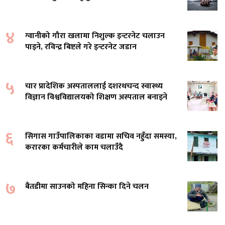
४
ग्वानीको गौरा खलामा निशुल्क इन्टरनेट चलाउन
पाइने, रविन्द्र बिष्टले गरे इन्टरनेट जडान
५
चार प्रादेशिक अस्पताललाई दशरथचन्द स्वास्थ्य
विज्ञान विश्वविद्यालयको शिक्षण अस्पताल बनाइने
६
सिगास गाउँपालिकाका वडामा सचिव नहुँदा समस्या,
करारका कर्मचारीले काम चलाउँदै
७
बैतडीमा साउनको महिना सिन्का दिने चलन