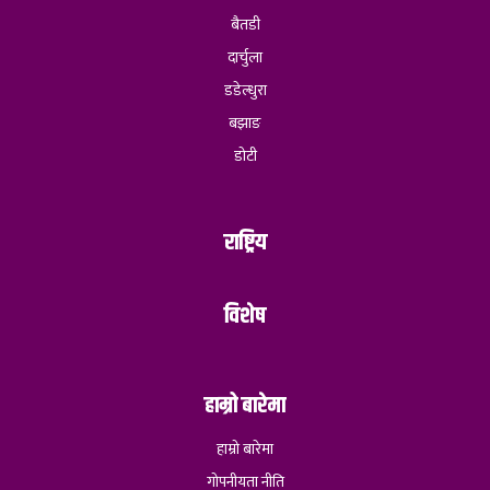
बैतडी
दार्चुला
डडेल्धुरा
बझाङ
डोटी
राष्ट्रिय
विशेष
हाम्रो बारेमा
हाम्रो बारेमा
गोपनीयता नीति