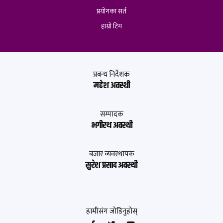
प्रयोगका सर्त
हाम्रो टिम
प्रबन्ध निर्देशक
महेश अवस्थी
सम्पादक
भगीरथ अवस्थी
बजार व्यवस्थापक
सुरेश प्रसाद अवस्थी
हामीसंग जोडिनुहोस्