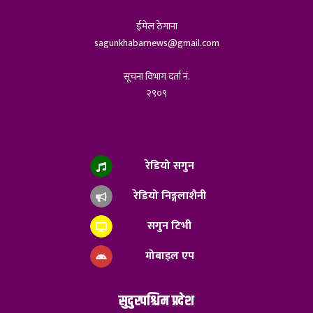
ईमेल ठेगाना
sagunkhabarnews@gmail.com
सूचना विभाग दर्ता नं.
२९०९
रेडियो सगुन
रेडियो निङ्गलाशैनी
सगुन टिभी
मोबाइल एप
सुदुरपश्चिम प्रदेश