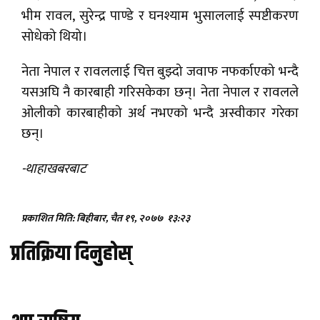
भीम रावल, सुरेन्द्र पाण्डे र घनश्याम भुसाललाई स्पष्टीकरण
सोधेको थियो।
नेता नेपाल र रावललाई चित्त बुझ्दो जवाफ नफर्काएको भन्दै
यसअघि नै कारबाही गरिसकेका छन्। नेता नेपाल र रावलले
ओलीको कारबाहीको अर्थ नभएको भन्दै अस्वीकार गरेका
छन्।
-थाहाखबरबाट
प्रकाशित मिति: बिहीबार, चैत १९, २०७७
१३:२३
प्रतिक्रिया दिनुहोस्