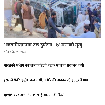
अफगानिस्तानमा ट्रक दुर्घटना : १८ जनाको मृत्यु
शनिबार, जेठ १६, २०८३
भारतको पश्चिम बङ्गालमा पहिलो पटक भाजपा सरकार बन्यो
इरानले फेरि ‘हर्मुज’ बन्द गर्यो, अमेरिकी नाकाबन्दी हट्नुपर्ने माग
यूएईले १२८ जना नेपालीलाई आममाफी दियाे