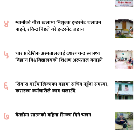
४
ग्वानीको गौरा खलामा निशुल्क इन्टरनेट चलाउन
पाइने, रविन्द्र बिष्टले गरे इन्टरनेट जडान
५
चार प्रादेशिक अस्पताललाई दशरथचन्द स्वास्थ्य
विज्ञान विश्वविद्यालयको शिक्षण अस्पताल बनाइने
६
सिगास गाउँपालिकाका वडामा सचिव नहुँदा समस्या,
करारका कर्मचारीले काम चलाउँदै
७
बैतडीमा साउनको महिना सिन्का दिने चलन