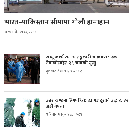
भारत–पाकिस्तान सीमामा गोली हानाहान
शनिबार, वैशाख १३, २०८२
जम्मू कश्मीरमा आतङ्ककारी आक्रमण : एक
नेपालीसहित २६ जनाको मृत्यु
बुधबार, वैशाख १०, २०८२
उत्तराखण्डमा हिमपहिरो: ३३ मजदूरको उद्धार, २२
अझै बेपत्ता
शनिबार, फागुन १७, २०८१