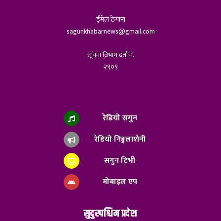
ईमेल ठेगाना
sagunkhabarnews@gmail.com
सूचना विभाग दर्ता नं.
२९०९
रेडियो सगुन
रेडियो निङ्गलाशैनी
सगुन टिभी
मोबाइल एप
सुदुरपश्चिम प्रदेश