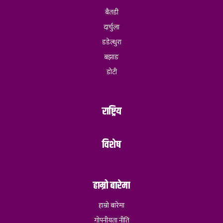
बैतडी
दार्चुला
डडेल्धुरा
बझाङ
डोटी
राष्ट्रिय
विशेष
हाम्रो बारेमा
हाम्रो बारेमा
गोपनीयता नीति