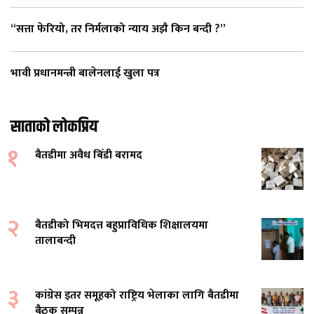
“सत्ता फेरियो, तर निर्मलाको न्याय अझै किन बन्दी ?”
भावी प्रधानमन्त्री बालेनलाई खुला पत्र
साताको लोकप्रिय
१
बैतडीमा अवैध बिँडी बरामद
२
बैतडीको भिमदत्त बहुप्राविधिक शिक्षालयमा
तालाबन्दी
३
कांग्रेस इतर समूहको राष्ट्रिय भेलाका लागि बैतडीमा
बैठक सम्पन्न