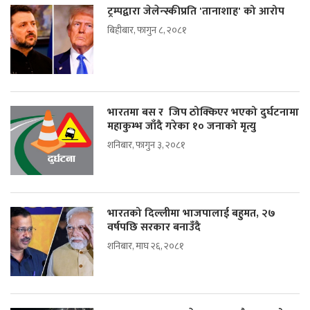
ट्रम्पद्वारा जेलेन्स्कीप्रति 'तानाशाह' को आरोप
बिहीबार, फागुन ८, २०८१
भारतमा बस र जिप ठोक्किएर भएको दुर्घटनामा
महाकुम्भ जाँदै गरेका १० जनाको मृत्यु
शनिबार, फागुन ३, २०८१
भारतको दिल्लीमा भाजपालाई बहुमत, २७
वर्षपछि सरकार बनाउँदै
शनिबार, माघ २६, २०८१