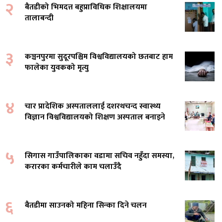
२
बैतडीको भिमदत्त बहुप्राविधिक शिक्षालयमा
तालाबन्दी
३
कञ्चनपुरमा सुदूरपश्चिम विश्वविद्यालयको छतबाट हाम
फालेका युवकको मृत्यु
४
चार प्रादेशिक अस्पताललाई दशरथचन्द स्वास्थ्य
विज्ञान विश्वविद्यालयको शिक्षण अस्पताल बनाइने
५
सिगास गाउँपालिकाका वडामा सचिव नहुँदा समस्या,
करारका कर्मचारीले काम चलाउँदै
६
बैतडीमा साउनको महिना सिन्का दिने चलन