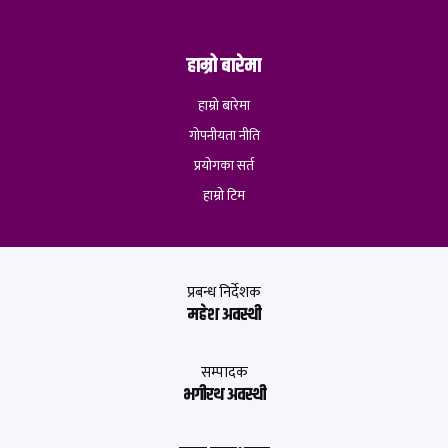
हाम्रो बारेमा
हाम्रो बारेमा
गोपनीयता नीति
प्रयोगका सर्त
हाम्रो टिम
प्रबन्ध निर्देशक
महेश अवस्थी
सम्पादक
भगीरथ अवस्थी