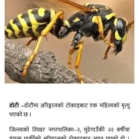
डोटी –
डोटीमा अरिङ्गालको टोकाइबाट एक महिलाको मृत्यु
भएको छ ।
जिल्लाको शिखर नगरपालिका–२, मुडेगाउँकी २२ बर्षीया
मंगला पार्कीको अरिङ्गालको टोकाइबाट ज्यान गएको हो ।