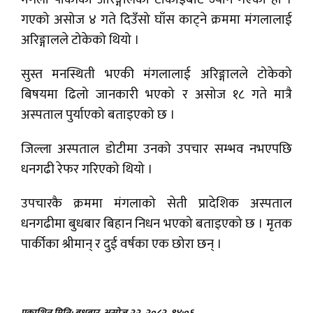
गएको असोज ४ गते दिउँसो घाँस काट्ने क्रममा मंगलालाई
अरिङ्गालले टोकेको थियो ।
सुस्त मनस्थिती भएकी मंगलालाई अरिङ्गालले टोकेको
बिषयमा ढिलो जानकारी भएको र असोज १८ गते मात्रै
अस्पताल पुर्याएको बताइएको छ ।
जिल्ला अस्पताल डोटीमा उनको उपचार सम्भव नभएपछि
धनगढी रेफर गरिएको थियो ।
उपचारकै क्रममा मंगलाको सेती प्रादेशिक अस्पताल
धनगढीमा बुधबार बिहान निधन भएको बताइएको छ । मृतक
पार्कीका श्रीमान् र दुई वर्षका एक छोरा छन् ।
प्रकाशित मिति: बुधबार, असोज २२, २०८२
१४:०६