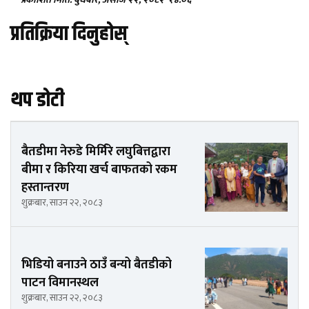
प्रतिक्रिया दिनुहोस्
थप डोटी
बैतडीमा नेरुडे मिर्मिरे लघुबित्तद्वारा
बीमा र किरिया खर्च बाफतको रकम
हस्तान्तरण
शुक्रबार, साउन २२, २०८३
भिडियो बनाउने ठाउँ बन्यो बैतडीको
पाटन विमानस्थल
शुक्रबार, साउन २२, २०८३