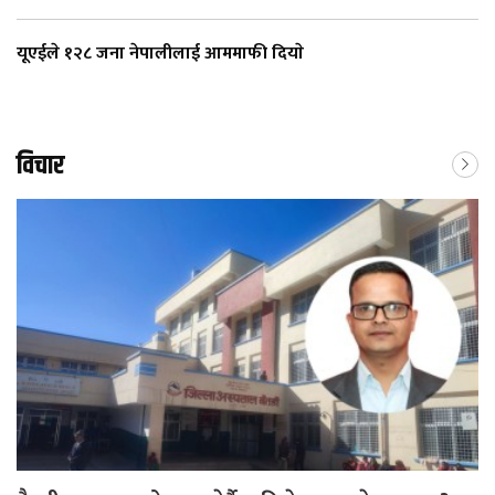
यूएईले १२८ जना नेपालीलाई आममाफी दियाे
विचार