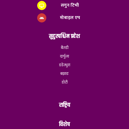
सगुन टिभी
मोबाइल एप
सुदुरपश्चिम प्रदेश
बैतडी
दार्चुला
डडेल्धुरा
बझाङ
डोटी
राष्ट्रिय
विशेष