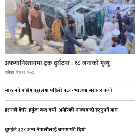
अफगानिस्तानमा ट्रक दुर्घटना : १८ जनाको मृत्यु
शनिबार, जेठ १६, २०८३
भारतको पश्चिम बङ्गालमा पहिलो पटक भाजपा सरकार बन्यो
इरानले फेरि ‘हर्मुज’ बन्द गर्यो, अमेरिकी नाकाबन्दी हट्नुपर्ने माग
यूएईले १२८ जना नेपालीलाई आममाफी दियाे