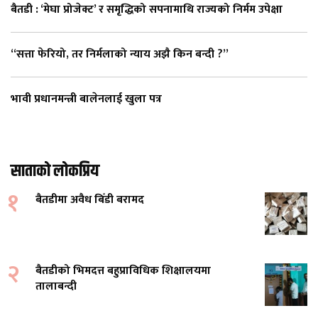
बैतडी : ‘मेघा प्रोजेक्ट’ र समृद्धिको सपनामाथि राज्यको निर्मम उपेक्षा
“सत्ता फेरियो, तर निर्मलाको न्याय अझै किन बन्दी ?”
भावी प्रधानमन्त्री बालेनलाई खुला पत्र
साताको लोकप्रिय
१
बैतडीमा अवैध बिँडी बरामद
२
बैतडीको भिमदत्त बहुप्राविधिक शिक्षालयमा
तालाबन्दी