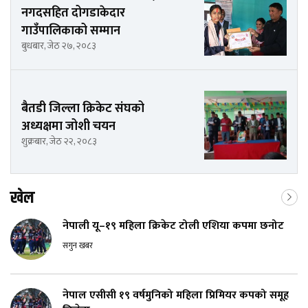
नगदसहित दोगडाकेदार
गाउँपालिकाको सम्मान
बुधबार, जेठ २७, २०८३
बैतडी जिल्ला क्रिकेट संघको
अध्यक्षमा जोशी चयन
शुक्रबार, जेठ २२, २०८३
खेल
नेपाली यू–१९ महिला क्रिकेट टोली एशिया कपमा छनोट
सगुन खबर
नेपाल एसीसी १९ वर्षमुनिको महिला प्रिमियर कपको समूह