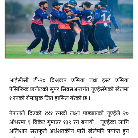
आईसीसी टी-२० विश्वकप एसिया तथा इस्ट एसिया
पेसिफिक छनोटको सुपर सिक्सअन्तर्गत यूएईसँगको खेलमा
१ रनको रोमाञ्चक जित हासिल गरेको छ ।
नेपालले दिएको १४१ रनको लक्ष्य पछ्याएको यूएईले २०
ओभरमा ९ विकेट गुमाएर १३९ रन बनायो । यूएईका लागि
अलिशान सराफूले अर्धशतकीय पारी खेलेपनि पर्याप्त हुन