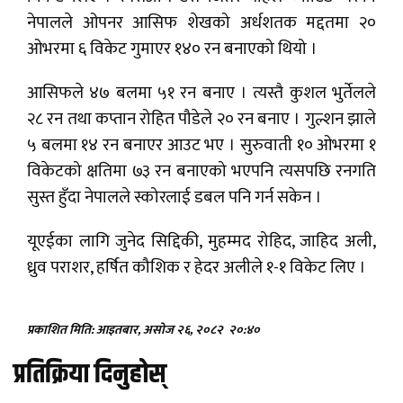
नेपालले ओपनर आसिफ शेखको अर्धशतक मद्दतमा २०
ओभरमा ६ विकेट गुमाएर १४० रन बनाएको थियो ।
आसिफले ४७ बलमा ५१ रन बनाए । त्यस्तै कुशल भुर्तेलले
२८ रन तथा कप्तान रोहित पौडेले २० रन बनाए । गुल्शन झाले
५ बलमा १४ रन बनाएर आउट भए । सुरुवाती १० ओभरमा १
विकेटको क्षतिमा ७३ रन बनाएको भएपनि त्यसपछि रनगति
सुस्त हुँदा नेपालले स्कोरलाई डबल पनि गर्न सकेन ।
यूएईका लागि जुनेद सिद्दिकी, मुहम्मद रोहिद, जाहिद अली,
ध्रुव पराशर, हर्षित कौशिक र हेदर अलीले १-१ विकेट लिए ।
प्रकाशित मिति: आइतबार, असोज २६, २०८२
२०:४०
प्रतिक्रिया दिनुहोस्