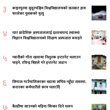
३
कञ्चनपुरमा सुदूरपश्चिम विश्वविद्यालयको छतबाट हाम
फालेका युवकको मृत्यु
४
चार प्रादेशिक अस्पताललाई दशरथचन्द स्वास्थ्य
विज्ञान विश्वविद्यालयको शिक्षण अस्पताल बनाइने
५
ग्वानीको गौरा खलामा निशुल्क इन्टरनेट चलाउन
पाइने, रविन्द्र बिष्टले गरे इन्टरनेट जडान
६
सिगास गाउँपालिकाका वडामा सचिव नहुँदा समस्या,
करारका कर्मचारीले काम चलाउँदै
७
बैतडीमा साउनको महिना सिन्का दिने चलन