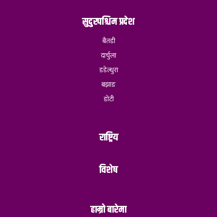
सुदुरपश्चिम प्रदेश
बैतडी
दार्चुला
डडेल्धुरा
बझाङ
डोटी
राष्ट्रिय
विशेष
हाम्रो बारेमा