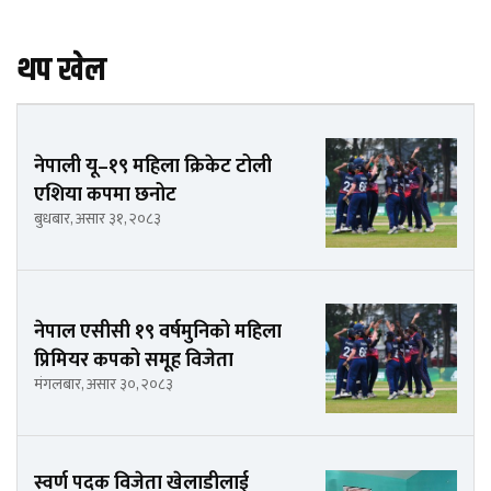
थप खेल
नेपाली यू–१९ महिला क्रिकेट टोली
एशिया कपमा छनोट
बुधबार, असार ३१, २०८३
नेपाल एसीसी १९ वर्षमुनिको महिला
प्रिमियर कपको समूह विजेता
मंगलबार, असार ३०, २०८३
स्वर्ण पदक विजेता खेलाडीलाई