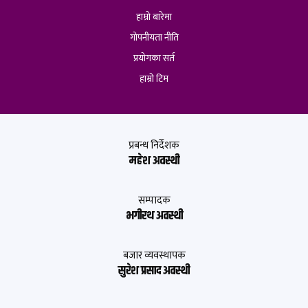
हाम्रो बारेमा
गोपनीयता नीति
प्रयोगका सर्त
हाम्रो टिम
प्रबन्ध निर्देशक
महेश अवस्थी
सम्पादक
भगीरथ अवस्थी
बजार व्यवस्थापक
सुरेश प्रसाद अवस्थी