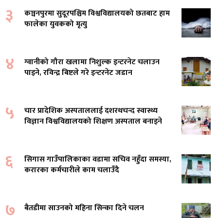
३
कञ्चनपुरमा सुदूरपश्चिम विश्वविद्यालयको छतबाट हाम
फालेका युवकको मृत्यु
४
ग्वानीको गौरा खलामा निशुल्क इन्टरनेट चलाउन
पाइने, रविन्द्र बिष्टले गरे इन्टरनेट जडान
५
चार प्रादेशिक अस्पताललाई दशरथचन्द स्वास्थ्य
विज्ञान विश्वविद्यालयको शिक्षण अस्पताल बनाइने
६
सिगास गाउँपालिकाका वडामा सचिव नहुँदा समस्या,
करारका कर्मचारीले काम चलाउँदै
७
बैतडीमा साउनको महिना सिन्का दिने चलन