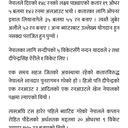
नेपालले दिएको १४८ रनको लक्ष्य पछ्याएको कतार १९ ओभर
५ बलमा १४२ रनमा अलआउट भयो । कतारका लागि ओपनर
इमाल लियानागेले ३५ बलमा ५५ रन बनाए । त्यस्तै जुबेर
अलीले ५२ रन बनाए । अन्य ब्याटरबाट उल्लेख्य योगदान हुन
नसक्दा पराजित हुन पुग्यो ।
नेपालका लागि सन्दीपको ५ विकेटसँगै नन्दन यादवले २ तथा
दीपेन्द्रसिंह ऐरीले १ विकेट लिए ।
एक समय सहज जितको अवस्थामा रहेको कतारविरुद्ध
नेपालले शानदार पुनरागमन गरेको हो । हिजो पनि दीपेन्द्रको
एक रनआउट र आदिलको एक रनआउटले खेल नेपालको
पक्षमा ल्याएको थियो ।
त्यसअघि टस हारेर पहिले ब्याटिङ गरेको नेपालले कप्तान
रोहित पौडेलको अर्धशतक मद्दतमा २० ओभरमा ९ विकेट