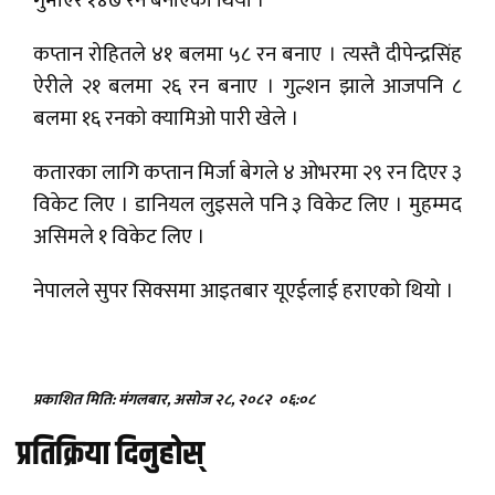
गुमाएर १४७ रन बनाएको थियो ।
कप्तान रोहितले ४१ बलमा ५८ रन बनाए । त्यस्तै दीपेन्द्रसिंह
ऐरीले २१ बलमा २६ रन बनाए । गुल्शन झाले आजपनि ८
बलमा १६ रनको क्यामिओ पारी खेले ।
कतारका लागि कप्तान मिर्जा बेगले ४ ओभरमा २९ रन दिएर ३
विकेट लिए । डानियल लुइसले पनि ३ विकेट लिए । मुहम्मद
असिमले १ विकेट लिए ।
नेपालले सुपर सिक्समा आइतबार यूएईलाई हराएको थियो ।
प्रकाशित मिति: मंगलबार, असोज २८, २०८२
०६:०८
प्रतिक्रिया दिनुहोस्