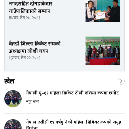
नगदसहित दोगडाकेदार
गाउँपालिकाको सम्मान
बुधबार, जेठ २७, २०८३
बैतडी जिल्ला क्रिकेट संघको
अध्यक्षमा जोशी चयन
शुक्रबार, जेठ २२, २०८३
खेल
नेपाली यू–१९ महिला क्रिकेट टोली एशिया कपमा छनोट
सगुन खबर
नेपाल एसीसी १९ वर्षमुनिको महिला प्रिमियर कपको समूह
विजेता