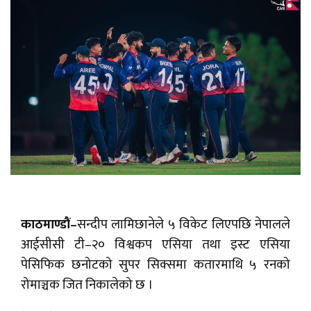
काठमाण्डौं–
सन्दीप लामिछानेले ५ विकेट लिएपछि नेपालले
आईसीसी टी–२० विश्वकप एसिया तथा इस्ट एसिया
पेसिफिक छनोटको सुपर सिक्समा कतारमाथि ५ रनको
रोमाञ्चक जित निकालेको छ ।