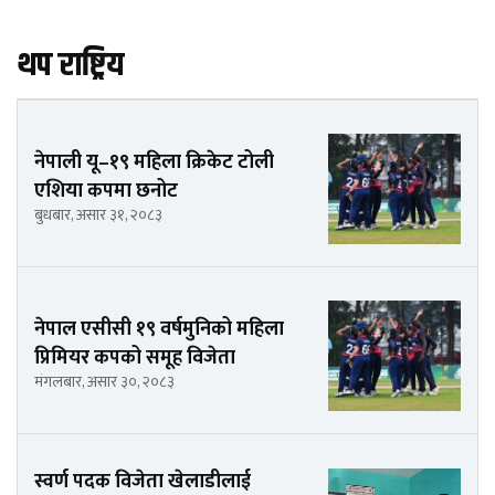
थप राष्ट्रिय
नेपाली यू–१९ महिला क्रिकेट टोली
एशिया कपमा छनोट
बुधबार, असार ३१, २०८३
नेपाल एसीसी १९ वर्षमुनिको महिला
प्रिमियर कपको समूह विजेता
मंगलबार, असार ३०, २०८३
स्वर्ण पदक विजेता खेलाडीलाई