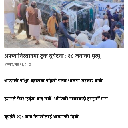
अफगानिस्तानमा ट्रक दुर्घटना : १८ जनाको मृत्यु
शनिबार, जेठ १६, २०८३
भारतको पश्चिम बङ्गालमा पहिलो पटक भाजपा सरकार बन्यो
इरानले फेरि ‘हर्मुज’ बन्द गर्यो, अमेरिकी नाकाबन्दी हट्नुपर्ने माग
यूएईले १२८ जना नेपालीलाई आममाफी दियाे