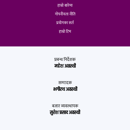
हाम्रो बारेमा
गोपनीयता नीति
प्रयोगका सर्त
हाम्रो टिम
प्रबन्ध निर्देशक
महेश अवस्थी
सम्पादक
भगीरथ अवस्थी
बजार व्यवस्थापक
सुरेश प्रसाद अवस्थी