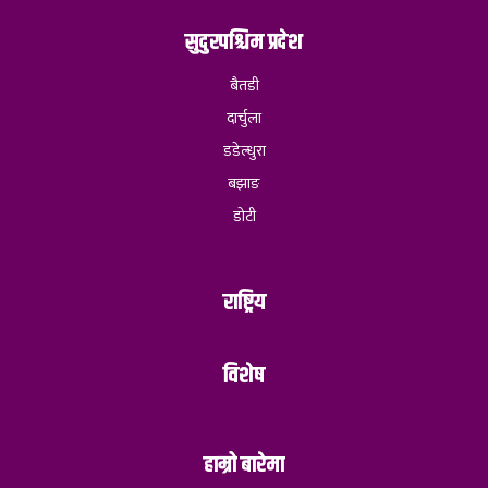
सुदुरपश्चिम प्रदेश
बैतडी
दार्चुला
डडेल्धुरा
बझाङ
डोटी
राष्ट्रिय
विशेष
हाम्रो बारेमा