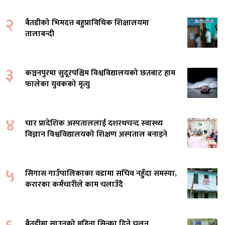
२
बैतडीको भिमदत्त बहुप्राविधिक शिक्षालयमा
तालाबन्दी
३
कञ्चनपुरमा सुदूरपश्चिम विश्वविद्यालयको छतबाट हाम
फालेका युवकको मृत्यु
४
चार प्रादेशिक अस्पताललाई दशरथचन्द स्वास्थ्य
विज्ञान विश्वविद्यालयको शिक्षण अस्पताल बनाइने
५
सिगास गाउँपालिकाका वडामा सचिव नहुँदा समस्या,
करारका कर्मचारीले काम चलाउँदै
बैतडीमा साउनको महिना सिन्का दिने चलन