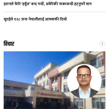
इरानले फेरि ‘हर्मुज’ बन्द गर्यो, अमेरिकी नाकाबन्दी हट्नुपर्ने माग
यूएईले १२८ जना नेपालीलाई आममाफी दियाे
विचार