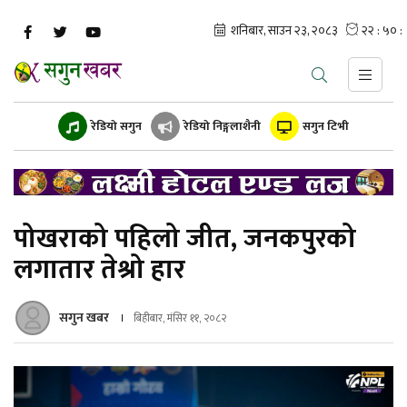
रेडियो सगुन
रेडियो निङ्गलाशैनी
सगुन टिभी
पोखराको पहिलो जीत, जनकपुरको
लगातार तेश्रो हार
सगुन खबर
बिहीबार, मंसिर ११, २०८२