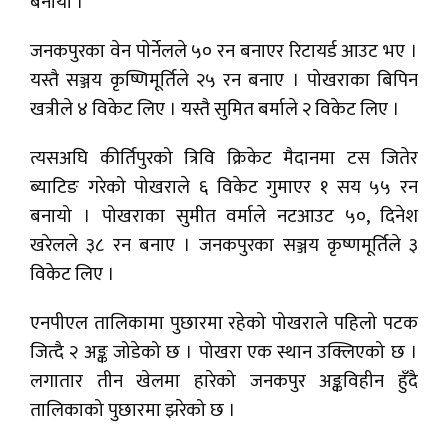
बनायाे ।
जनकपुरका वेन पाेर्नेलले ५० रन बनाएर रिटायर्ड आउट भए ।
यस्तै सञ्जय कृष्णिमूर्तिले २५ रन बनाए । पोखराका बिपिन
खत्रीले ४ विकेट लिए । यस्तै सुमित बर्माले २ विकेट लिए ।
त्यसअघि कीर्तिपुरको त्रिवि क्रिकेट मैदानमा टस जितेर
ब्याटिङ गरेको पोखराले ६ विकेट गुमाएर १ सय ५५ रन
बनायो । पोखराका सुमीत वर्माले नटआउट ५०, दिनेश
खरेलले ३८ रन बनाए । जनकपुरका सञ्जय कृष्णमूर्तिले ३
विकेट लिए ।
एनपीएल तालिकामा पुछारमा रहेको पोखराले पहिलो पटक
जित्दै २ अङ्क जोडेको छ । पोखरा एक स्थान उक्लिएको छ ।
लगातार तीन खेलमा हारेको जनकपुर अङ्कविहीन हुँदै
तालिकाको पुछारमा झरेको छ ।