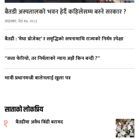
बैतडी अस्पतालको भवन हेर्दै कहिलेसम्म बस्ने सरकार ?
आइतबार, जेठ १७, २०८३
बैतडी : ‘मेघा प्रोजेक्ट’ र समृद्धिको सपनामाथि राज्यको निर्मम उपेक्षा
“सत्ता फेरियो, तर निर्मलाको न्याय अझै किन बन्दी ?”
भावी प्रधानमन्त्री बालेनलाई खुला पत्र
साताको लोकप्रिय
१
बैतडीमा अवैध बिँडी बरामद