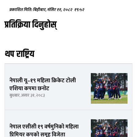
प्रकाशित मिति: बिहीबार, मंसिर ११, २०८२
१९:५२
प्रतिक्रिया दिनुहोस्
थप राष्ट्रिय
नेपाली यू–१९ महिला क्रिकेट टोली
एशिया कपमा छनोट
बुधबार, असार ३१, २०८३
नेपाल एसीसी १९ वर्षमुनिको महिला
प्रिमियर कपको समूह विजेता