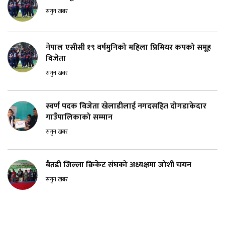
सगुन खबर
नेपाल एसीसी १९ वर्षमुनिको महिला प्रिमियर कपको समूह
विजेता
सगुन खबर
स्वर्ण पदक विजेता खेलाडीलाई नगदसहित दोगडाकेदार
गाउँपालिकाको सम्मान
सगुन खबर
बैतडी जिल्ला क्रिकेट संघको अध्यक्षमा जोशी चयन
सगुन खबर