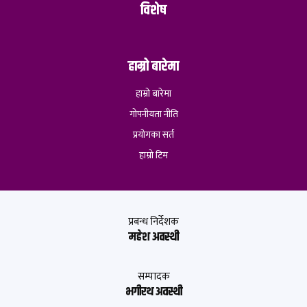
विशेष
हाम्रो बारेमा
हाम्रो बारेमा
गोपनीयता नीति
प्रयोगका सर्त
हाम्रो टिम
प्रबन्ध निर्देशक
महेश अवस्थी
सम्पादक
भगीरथ अवस्थी