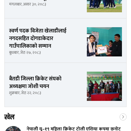
मंगलबार, असार ३०, २०८३
स्वर्ण पदक विजेता खेलाडीलाई
नगदसहित दोगडाकेदार
गाउँपालिकाको सम्मान
बुधबार, जेठ २७, २०८३
बैतडी जिल्ला क्रिकेट संघको
अध्यक्षमा जोशी चयन
शुक्रबार, जेठ २२, २०८३
खेल
नेपाली यू–१९ महिला क्रिकेट टोली एशिया कपमा छनोट