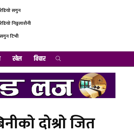
रेडियो सगुन
रेडियो निङ्गलाशैनी
सगुन टिभी
व
खेल
विचार
बिनीको दोश्रो जित