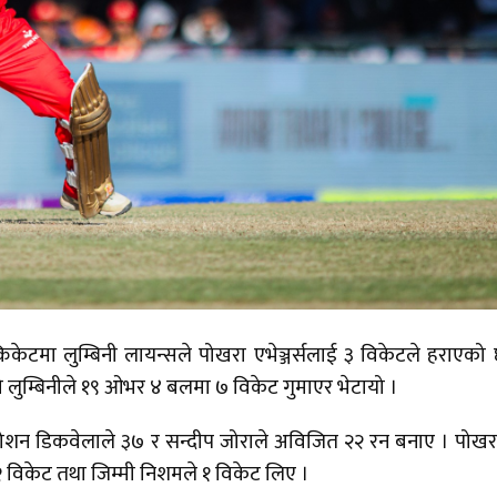
रिकेटमा लुम्बिनी लायन्सले पोखरा एभेञ्जर्सलाई ३ विकेटले हराएको
 लुम्बिनीले १९ ओभर ४ बलमा ७ विकेट गुमाएर भेटायो ।
निरोशन डिकवेलाले ३७ र सन्दीप जोराले अविजित २२ रन बनाए । पोख
२ विकेट तथा जिम्मी निशमले १ विकेट लिए ।