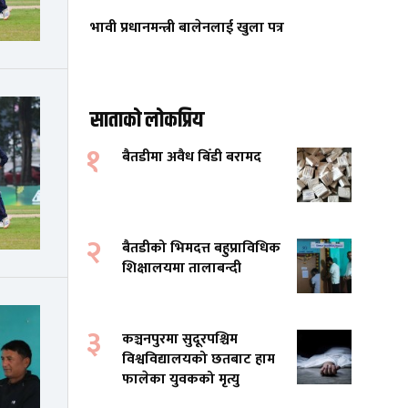
भावी प्रधानमन्त्री बालेनलाई खुला पत्र
साताको लोकप्रिय
१
बैतडीमा अवैध बिँडी बरामद
२
बैतडीको भिमदत्त बहुप्राविधिक
शिक्षालयमा तालाबन्दी
३
कञ्चनपुरमा सुदूरपश्चिम
विश्वविद्यालयको छतबाट हाम
फालेका युवकको मृत्यु