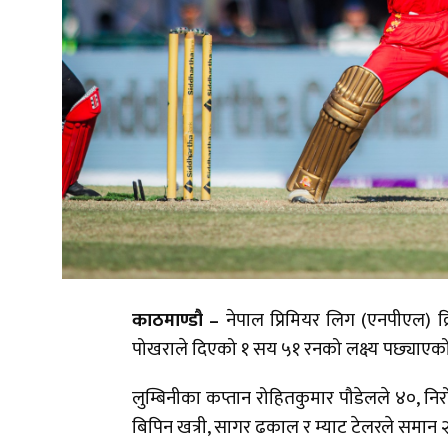
काठमाण्डौ –
नेपाल प्रिमियर लिग (एनपीएल) क्
पोखराले दिएको १ सय ५१ रनको लक्ष्य पछ्याएको
लुम्बिनीका कप्तान रोहितकुमार पौडेलले ४०, 
बिपिन खत्री, सागर ढकाल र म्याट टेलरले समान 