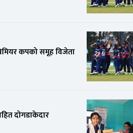
्रिमियर कपको समूह विजेता
सहित दोगडाकेदार