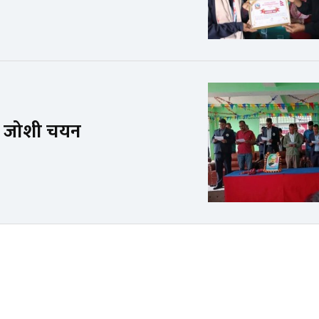
षमा जोशी चयन