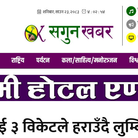
राष्ट्रिय
पर्यटन
कला/साहित्य/मनोरञ्जन
विश्
३ विकेटले हराउँदै लुम्