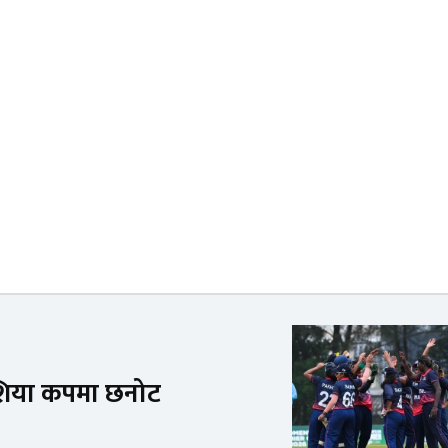
एशिया कपमा छनोट