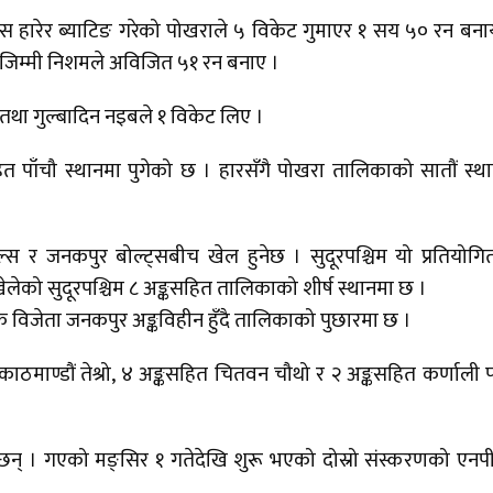
ा टस हारेर ब्याटिङ गरेको पोखराले ५ विकेट गुमाएर १ सय ५० रन बना
ै जिम्मी निशमले अविजित ५१ रन बनाए ।
 तथा गुल्बादिन नइबले १ विकेट लिए ।
सहित पाँचौ स्थानमा पुगेको छ । हारसँगै पोखरा तालिकाको सातौं स्थ
यल्स र जनकपुर बोल्ट्सबीच खेल हुनेछ । सुदूरपश्चिम यो प्रतियोगि
ेको सुदूरपश्चिम ८ अङ्कसहित तालिकाको शीर्ष स्थानमा छ ।
विजेता जनकपुर अङ्कविहीन हुँदै तालिकाको पुछारमा छ ।
 काठमाण्डौं तेश्रो, ४ अङ्कसहित चितवन चौथो र २ अङ्कसहित कर्णाली प
न् । गएको मङ्सिर १ गतेदेखि शुरू भएको दोस्रो संस्करणको एन