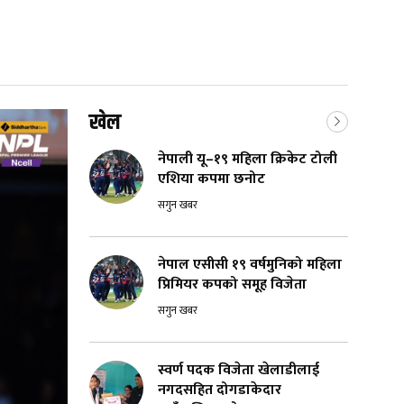
खेल
नेपाली यू–१९ महिला क्रिकेट टोली
एशिया कपमा छनोट
सगुन खबर
नेपाल एसीसी १९ वर्षमुनिको महिला
प्रिमियर कपको समूह विजेता
सगुन खबर
स्वर्ण पदक विजेता खेलाडीलाई
नगदसहित दोगडाकेदार