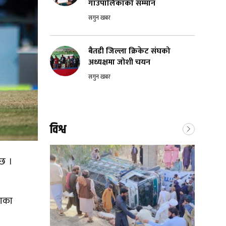
गाउँपालिकाको सम्मान
सगुन खबर
बैतडी जिल्ला क्रिकेट संघको
अध्यक्षमा जोशी चयन
सगुन खबर
विश्व
 छ ।
राका