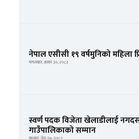
नेपाल एसीसी १९ वर्षमुनिको महिला प
मंगलबार, असार ३०, २०८३
स्वर्ण पदक विजेता खेलाडीलाई नगद
गाउँपालिकाको सम्मान
बुधबार, जेठ २७, २०८३