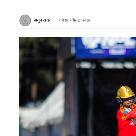
सगुन खबर
शनिबार, मंसिर १३, २०८२