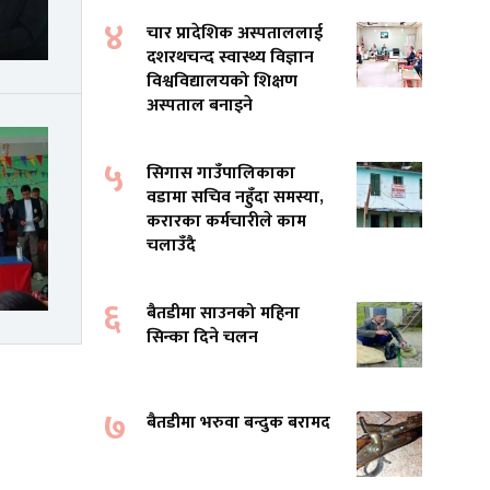
४
चार प्रादेशिक अस्पताललाई
दशरथचन्द स्वास्थ्य विज्ञान
विश्वविद्यालयको शिक्षण
अस्पताल बनाइने
५
सिगास गाउँपालिकाका
वडामा सचिव नहुँदा समस्या,
करारका कर्मचारीले काम
चलाउँदै
६
बैतडीमा साउनको महिना
सिन्का दिने चलन
७
बैतडीमा भरुवा बन्दुक बरामद