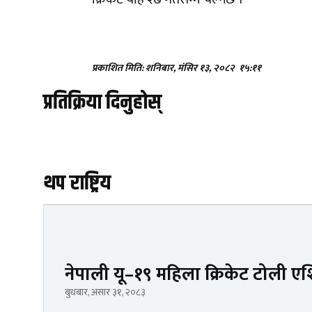
प्रकाशित मिति: शनिबार, मंसिर १३, २०८२
१५:११
प्रतिक्रिया दिनुहोस्
थप राष्ट्रिय
नेपाली यू–१९ महिला क्रिकेट टोली 
बुधबार, असार ३१, २०८३