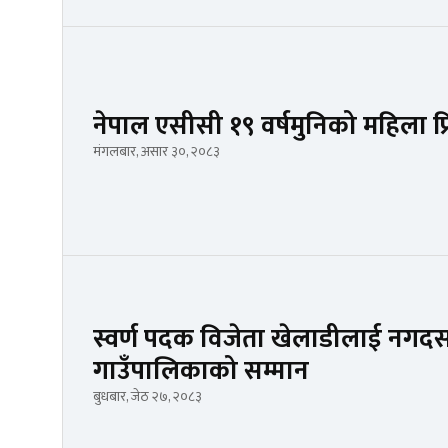
नेपाल एसीसी १९ वर्षमुनिको महिला प
मंगलबार, असार ३०, २०८३
स्वर्ण पदक विजेता खेलाडीलाई नगद
गाउँपालिकाको सम्मान
बुधबार, जेठ २७, २०८३