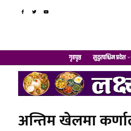
गृहपृष्ठ
सुदुरपश्चिम प्रदेश
अन्तिम खेलमा कर्णाल