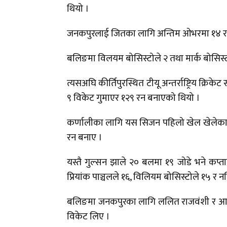
थियो ।
जनकपुरलाई जितका लागि अन्तिम ओभरमा १४ रन आव
बलिङमा विलयम बोसिस्टोले २ तथा मार्क बोसिस
त्यसअघि कीर्तिपुरस्थित टीयू अन्तर्राष्ट्रिय क्रि
९ विकेट गुमाएर १२९ रन बनाएको थियो ।
कर्णालीका लागि यस सिजन पहिलो खेल खेलेका
रन बनाए ।
यस्तै गुल्सन झाले २० बलमा १९ जोडे भने कप्
प्रियांक पाञ्चलले १६, विलियम बोसिस्टोले १५ र नज
बलिङमा जनकपुरका लागि ललित राजवंशी र आदि
विकेट लिए ।