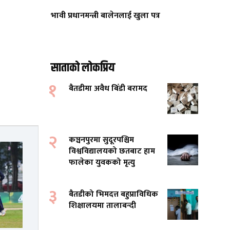
भावी प्रधानमन्त्री बालेनलाई खुला पत्र
साताको लोकप्रिय
१
बैतडीमा अवैध बिँडी बरामद
२
कञ्चनपुरमा सुदूरपश्चिम
विश्वविद्यालयको छतबाट हाम
फालेका युवकको मृत्यु
३
बैतडीको भिमदत्त बहुप्राविधिक
शिक्षालयमा तालाबन्दी