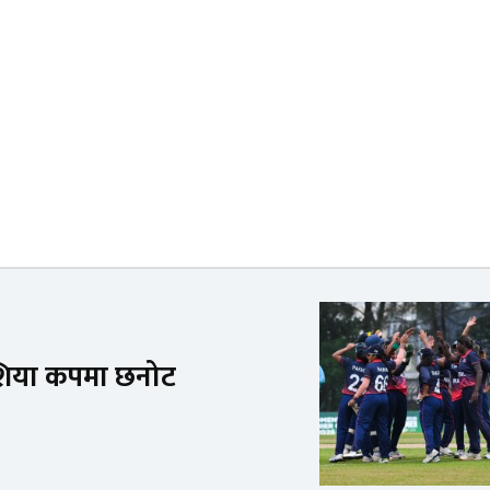
एशिया कपमा छनोट