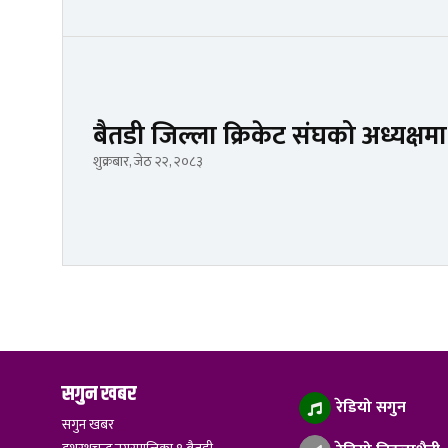
बैतडी जिल्ला क्रिकेट संघको अध्यक्
शुक्रबार, जेठ २२, २०८३
सगुन खबर
रेडियो सगुन
सगुन खबर