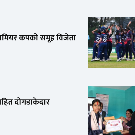
्रिमियर कपको समूह विजेता
सहित दोगडाकेदार