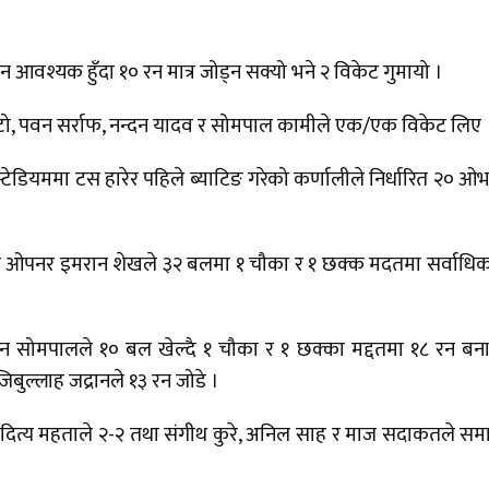
श्यक हुँदा १० रन मात्र जोड्न सक्यो भने २ विकेट गुमायो ।
्टो, पवन सर्राफ, नन्दन यादव र सोमपाल कामीले एक/एक विकेट लिए 
केट स्टेडियममा टस हारेर पहिले ब्याटिङ गरेको कर्णालीले निर्धारित २० ओ
 ओपनर इमरान शेखले ३२ बलमा १ चौका र १ छक्क मदतमा सर्वाधि
तान सोमपालले १० बल खेल्दै १ चौका र १ छक्का मद्दतमा १८ रन बन
िबुल्लाह जद्रानले १३ रन जोडे ।
त्य महताले २-२ तथा संगीथ कुरे, अनिल साह र माज सदाकतले सम