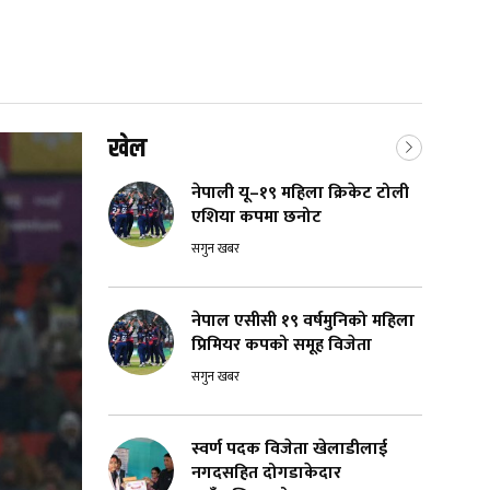
खेल
नेपाली यू–१९ महिला क्रिकेट टोली
एशिया कपमा छनोट
सगुन खबर
नेपाल एसीसी १९ वर्षमुनिको महिला
प्रिमियर कपको समूह विजेता
सगुन खबर
स्वर्ण पदक विजेता खेलाडीलाई
नगदसहित दोगडाकेदार