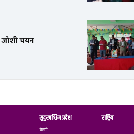
षमा जोशी चयन
सुदुरपश्चिम प्रदेश
राष्ट्रिय
बैतडी