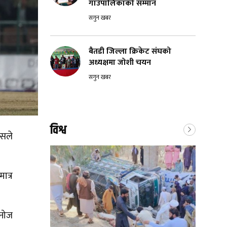
गाउँपालिकाको सम्मान
सगुन खबर
बैतडी जिल्ला क्रिकेट संघको
अध्यक्षमा जोशी चयन
सगुन खबर
विश्व
्सले
ात्र
इनोज