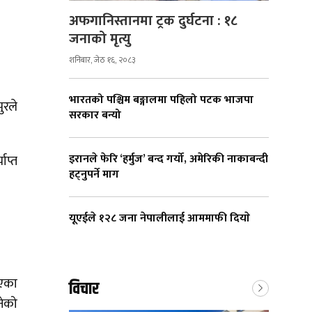
अफगानिस्तानमा ट्रक दुर्घटना : १८
जनाको मृत्यु
शनिबार, जेठ १६, २०८३
भारतको पश्चिम बङ्गालमा पहिलो पटक भाजपा
ुरले
सरकार बन्यो
इरानले फेरि ‘हर्मुज’ बन्द गर्यो, अमेरिकी नाकाबन्दी
ाप्त
हट्नुपर्ने माग
यूएईले १२८ जना नेपालीलाई आममाफी दियाे
ाएका
विचार
नेको