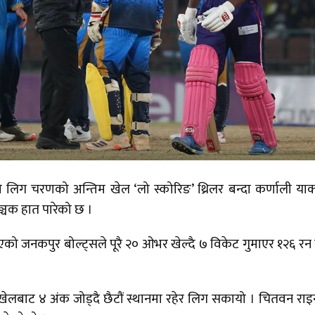
को लिग चरणको अन्तिम खेल ‘लो स्कोरिङ’ थ्रिलर बन्दा कर्णाली याक
ञ्चक हात पारेको छ ।
को जनकपुर बोल्ट्सले पूरै २० ओभर खेल्दै ७ विकेट गुमाएर १२६ रन म
खेलबाट ४ अंक जोड्दै छैटौं स्थानमा रहेर लिग सकायो । चितवन रा