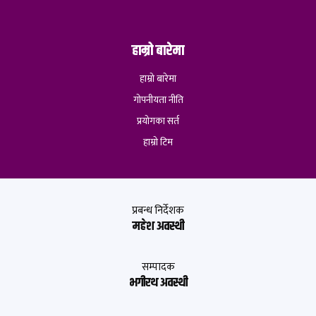
हाम्रो बारेमा
हाम्रो बारेमा
गोपनीयता नीति
प्रयोगका सर्त
हाम्रो टिम
प्रबन्ध निर्देशक
महेश अवस्थी
सम्पादक
भगीरथ अवस्थी