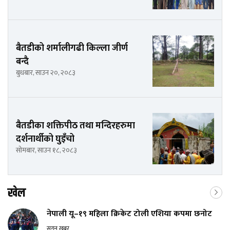
बैतडीको शर्मालीगढी किल्ला जीर्ण
बन्दै
बुधबार, साउन २०, २०८३
बैतडीका शक्तिपीठ तथा मन्दिरहरुमा
दर्शनार्थीको घुइँचो
सोमबार, साउन १८, २०८३
खेल
नेपाली यू–१९ महिला क्रिकेट टोली एशिया कपमा छनोट
सगुन खबर