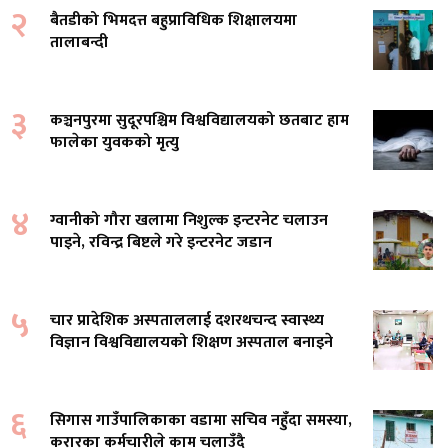
२
बैतडीको भिमदत्त बहुप्राविधिक शिक्षालयमा
तालाबन्दी
३
कञ्चनपुरमा सुदूरपश्चिम विश्वविद्यालयको छतबाट हाम
फालेका युवकको मृत्यु
४
ग्वानीको गौरा खलामा निशुल्क इन्टरनेट चलाउन
पाइने, रविन्द्र बिष्टले गरे इन्टरनेट जडान
५
चार प्रादेशिक अस्पताललाई दशरथचन्द स्वास्थ्य
विज्ञान विश्वविद्यालयको शिक्षण अस्पताल बनाइने
६
सिगास गाउँपालिकाका वडामा सचिव नहुँदा समस्या,
करारका कर्मचारीले काम चलाउँदै