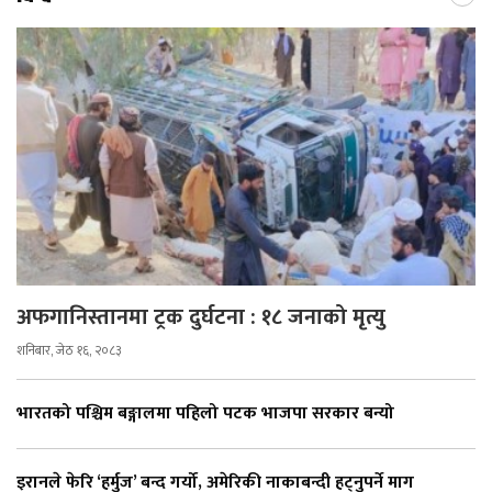
अफगानिस्तानमा ट्रक दुर्घटना : १८ जनाको मृत्यु
शनिबार, जेठ १६, २०८३
भारतको पश्चिम बङ्गालमा पहिलो पटक भाजपा सरकार बन्यो
इरानले फेरि ‘हर्मुज’ बन्द गर्यो, अमेरिकी नाकाबन्दी हट्नुपर्ने माग