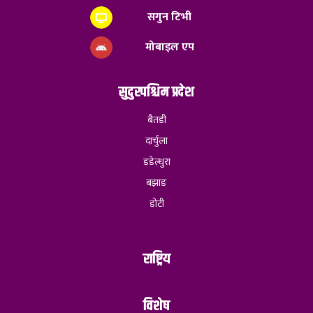
सगुन टिभी
मोबाइल एप
सुदुरपश्चिम प्रदेश
बैतडी
दार्चुला
डडेल्धुरा
बझाङ
डोटी
राष्ट्रिय
विशेष