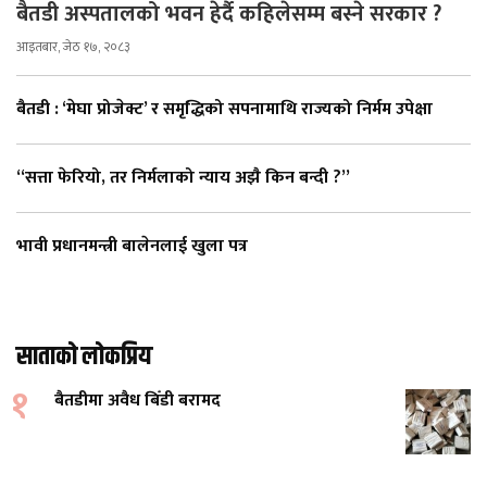
बैतडी अस्पतालको भवन हेर्दै कहिलेसम्म बस्ने सरकार ?
आइतबार, जेठ १७, २०८३
बैतडी : ‘मेघा प्रोजेक्ट’ र समृद्धिको सपनामाथि राज्यको निर्मम उपेक्षा
“सत्ता फेरियो, तर निर्मलाको न्याय अझै किन बन्दी ?”
भावी प्रधानमन्त्री बालेनलाई खुला पत्र
साताको लोकप्रिय
१
बैतडीमा अवैध बिँडी बरामद