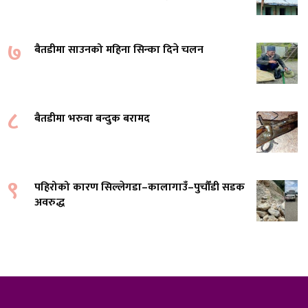
७
बैतडीमा साउनको महिना सिन्का दिने चलन
८
बैतडीमा भरुवा बन्दुक बरामद
९
पहिरोको कारण सिल्लेगडा–कालागाउँ–पुर्चौंडी सडक
अवरुद्ध