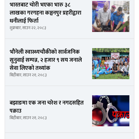
भारतबाट चोरी भएका भारु ३८
लाखका गरगहना कञ्चनपुर प्रहरीद्वारा
धनीलाई फिर्ता
शुक्रबार, साउन २२, २०८३
भौनेली स्वास्थ्यचौकीको सार्वजनिक
सुनुवाई सम्पन्न, २ हजार ९ सय जनाले
सेवा लिएको तथ्यांक
बिहीबार, साउन २१, २०८३
बझाङमा एक जना चरेश र नगदसहित
पक्राउ
बिहीबार, साउन २१, २०८३