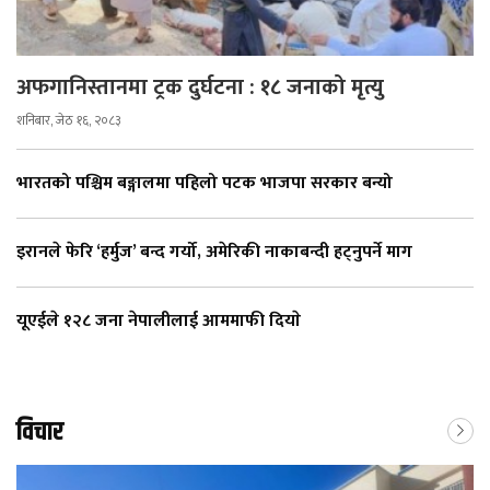
अफगानिस्तानमा ट्रक दुर्घटना : १८ जनाको मृत्यु
शनिबार, जेठ १६, २०८३
भारतको पश्चिम बङ्गालमा पहिलो पटक भाजपा सरकार बन्यो
इरानले फेरि ‘हर्मुज’ बन्द गर्यो, अमेरिकी नाकाबन्दी हट्नुपर्ने माग
यूएईले १२८ जना नेपालीलाई आममाफी दियाे
विचार