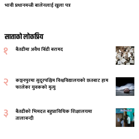
भावी प्रधानमन्त्री बालेनलाई खुला पत्र
साताको लोकप्रिय
१
बैतडीमा अवैध बिँडी बरामद
२
कञ्चनपुरमा सुदूरपश्चिम विश्वविद्यालयको छतबाट हाम
फालेका युवकको मृत्यु
३
बैतडीको भिमदत्त बहुप्राविधिक शिक्षालयमा
तालाबन्दी