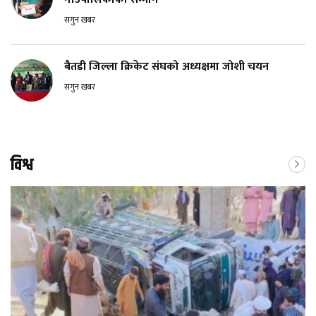
सगुन खबर
बैतडी जिल्ला क्रिकेट संघको अध्यक्षमा जोशी चयन
सगुन खबर
विश्व