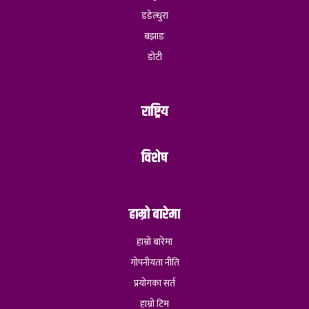
डडेल्धुरा
बझाङ
डोटी
राष्ट्रिय
विशेष
हाम्रो बारेमा
हाम्रो बारेमा
गोपनीयता नीति
प्रयोगका सर्त
हाम्रो टिम