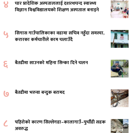
४
चार प्रादेशिक अस्पताललाई दशरथचन्द स्वास्थ्य
विज्ञान विश्वविद्यालयको शिक्षण अस्पताल बनाइने
५
सिगास गाउँपालिकाका वडामा सचिव नहुँदा समस्या,
करारका कर्मचारीले काम चलाउँदै
६
बैतडीमा साउनको महिना सिन्का दिने चलन
७
बैतडीमा भरुवा बन्दुक बरामद
८
पहिरोको कारण सिल्लेगडा–कालागाउँ–पुर्चौंडी सडक
अवरुद्ध