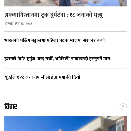
अफगानिस्तानमा ट्रक दुर्घटना : १८ जनाको मृत्यु
शनिबार, जेठ १६, २०८३
भारतको पश्चिम बङ्गालमा पहिलो पटक भाजपा सरकार बन्यो
इरानले फेरि ‘हर्मुज’ बन्द गर्यो, अमेरिकी नाकाबन्दी हट्नुपर्ने माग
यूएईले १२८ जना नेपालीलाई आममाफी दियाे
विचार