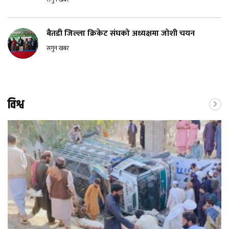
बैतडी जिल्ला क्रिकेट संघको अध्यक्षमा जोशी चयन
सगुन खबर
विश्व