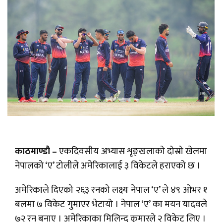
काठमाण्डौ –
एकदिवसीय अभ्यास शृङ्खलाको दोस्रो खेलमा
नेपालको ‘ए’ टोलीले अमेरिकालाई ३ विकेटले हराएको छ ।
अमेरिकाले दिएको २६३ रनको लक्ष्य नेपाल ‘ए’ ले ४९ ओभर १
बलमा ७ विकेट गुमाएर भेटायो । नेपाल ‘ए’ का मयन यादवले
७२ रन बनाए । अमेरिकाका मिलिन्द कुमारले २ विकेट लिए ।