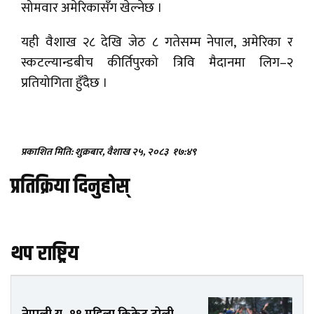
सोमवार अमेरिकासँग खेल्नेछ ।
यही वैशाख २८ देखि जेठ ८ गतेसम्म नेपाल, अमेरिका र
स्कटल्यान्डबीच कीर्तिपुरको त्रिवि मैदानमा लिग–२
प्रतियोगिता हुँदैछ ।
प्रकाशित मिति: शुक्रबार, वैशाख २५, २०८३
१७:४९
प्रतिक्रिया दिनुहोस्
थप राष्ट्रिय