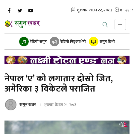
रेडियो सगुन
रेडियो निङ्गलाशैनी
सगुन टिभी
नेपाल ‘ए’ को लगातार दोस्रो जित,
अमेरिका ३ विकेटले पराजित
सगुन खबर
शुक्रबार, वैशाख २५, २०८३