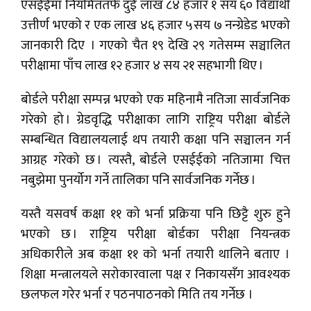
एसईईमा नियमिततर्फ दुई लाख ८४ हजार १ सय ६० विद्यार्थी
उत्तीर्ण भएको र एक लाख ४६ हजार ५सय ७ नन्ग्रेडेड भएको
जानकारी दिए । गएको चैत १९ देखि २९ गतेसम्म सञ्चालित
परीक्षामा पाँच लाख १२ हजार ४ सय २१ सहभागी थिए ।
बोर्डले परीक्षा सम्पन्न भएको एक महिनामै नतिजा सार्वजनिक
गरेको हो । ग्रेडवृद्धि परीक्षाका लागि राष्ट्रिय परीक्षा बोर्डले
सम्बन्धित विद्यालयलाई थप तयारी कक्षा पनि सञ्चालन गर्न
आग्रह गरेको छ । त्यस्तै, बोर्डले एसईईको नतिजामा चित्त
नबुझेमा पुनर्योग गर्ने तालिका पनि सार्वजनिक गर्नेछ ।
यस्तै यसवर्ष कक्षा ११ को भर्ना प्रक्रिया पनि छिट्टै शुरु हुने
भएको छ । राष्ट्रिय परीक्षा बोर्डका परीक्षा नियन्त्रक
अधिकारीले अब कक्षा ११ को भर्ना तयारी थालिने बताए ।
शिक्षा मन्त्रालयले सरोकारवाला पक्ष र निकायसँग आवश्यक
छलफल गरेर भर्ना र पठनपाठनको मिति तय गर्नेछ ।