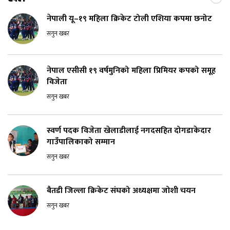
नेपाली यू–१९ महिला क्रिकेट टोली एशिया कपमा छनोट
सगुन खबर
नेपाल एसीसी १९ वर्षमुनिको महिला प्रिमियर कपको समूह
विजेता
सगुन खबर
स्वर्ण पदक विजेता खेलाडीलाई नगदसहित दोगडाकेदार
गाउँपालिकाको सम्मान
सगुन खबर
बैतडी जिल्ला क्रिकेट संघको अध्यक्षमा जोशी चयन
सगुन खबर