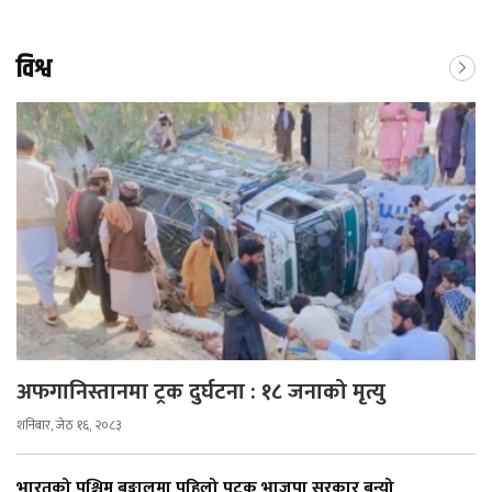
विश्व
अफगानिस्तानमा ट्रक दुर्घटना : १८ जनाको मृत्यु
शनिबार, जेठ १६, २०८३
भारतको पश्चिम बङ्गालमा पहिलो पटक भाजपा सरकार बन्यो