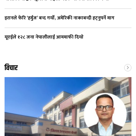
इरानले फेरि ‘हर्मुज’ बन्द गर्यो, अमेरिकी नाकाबन्दी हट्नुपर्ने माग
यूएईले १२८ जना नेपालीलाई आममाफी दियाे
विचार