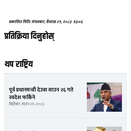
प्रकाशित मिति: मंगलबार, वैशाख २९, २०८३
१३:०६
प्रतिक्रिया दिनुहोस्
थप राष्ट्रिय
पूर्व प्रधानमन्त्री देउवा साउन २६ गते
स्वदेश फर्किने
बिहीबार, साउन २१, २०८३