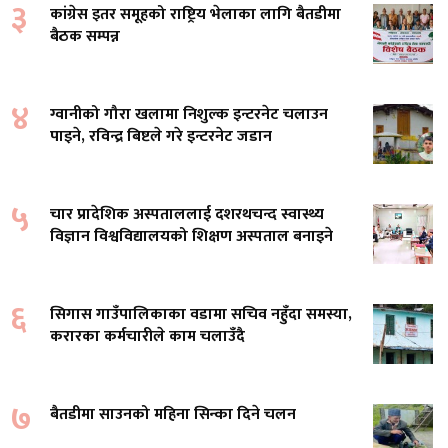
३
कांग्रेस इतर समूहको राष्ट्रिय भेलाका लागि बैतडीमा
बैठक सम्पन्न
४
ग्वानीको गौरा खलामा निशुल्क इन्टरनेट चलाउन
पाइने, रविन्द्र बिष्टले गरे इन्टरनेट जडान
५
चार प्रादेशिक अस्पताललाई दशरथचन्द स्वास्थ्य
विज्ञान विश्वविद्यालयको शिक्षण अस्पताल बनाइने
६
सिगास गाउँपालिकाका वडामा सचिव नहुँदा समस्या,
करारका कर्मचारीले काम चलाउँदै
७
बैतडीमा साउनको महिना सिन्का दिने चलन