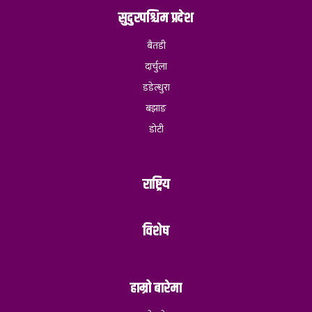
सुदुरपश्चिम प्रदेश
बैतडी
दार्चुला
डडेल्धुरा
बझाङ
डोटी
राष्ट्रिय
विशेष
हाम्रो बारेमा