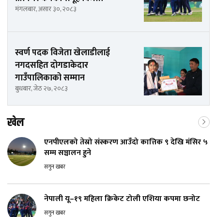
मंगलबार, असार ३०, २०८३
स्वर्ण पदक विजेता खेलाडीलाई
नगदसहित दोगडाकेदार
गाउँपालिकाको सम्मान
बुधबार, जेठ २७, २०८३
खेल
एनपीएलको तेस्रो संस्करण आउँदो कात्तिक ९ देखि मंसिर ५
सम्म सञ्चालन हुने
सगुन खबर
नेपाली यू–१९ महिला क्रिकेट टोली एशिया कपमा छनोट
सगुन खबर