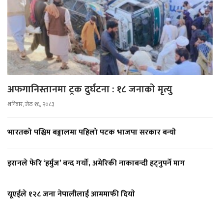
अफगानिस्तानमा ट्रक दुर्घटना : १८ जनाको मृत्यु
शनिबार, जेठ १६, २०८३
भारतको पश्चिम बङ्गालमा पहिलो पटक भाजपा सरकार बन्यो
इरानले फेरि ‘हर्मुज’ बन्द गर्यो, अमेरिकी नाकाबन्दी हट्नुपर्ने माग
यूएईले १२८ जना नेपालीलाई आममाफी दियाे