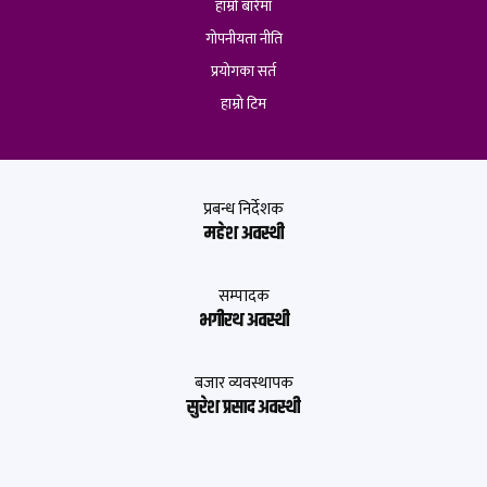
हाम्रो बारेमा
गोपनीयता नीति
प्रयोगका सर्त
हाम्रो टिम
प्रबन्ध निर्देशक
महेश अवस्थी
सम्पादक
भगीरथ अवस्थी
बजार व्यवस्थापक
सुरेश प्रसाद अवस्थी