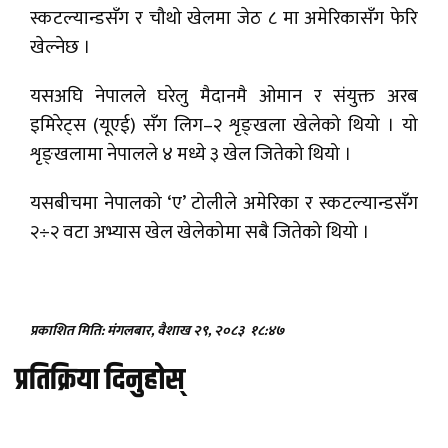
स्कटल्यान्डसँग र चौथो खेलमा जेठ ८ मा अमेरिकासँग फेरि
खेल्नेछ ।
यसअघि नेपालले घरेलु मैदानमै ओमान र संयुक्त अरब
इमिरेट्स (यूएई) सँग लिग–२ शृङ्खला खेलेको थियो । यो
शृङ्खलामा नेपालले ४ मध्ये ३ खेल जितेको थियो ।
यसबीचमा नेपालको ‘ए’ टोलीले अमेरिका र स्कटल्यान्डसँग
२÷२ वटा अभ्यास खेल खेलेकोमा सबै जितेको थियो ।
प्रकाशित मिति: मंगलबार, वैशाख २९, २०८३
१८:४७
प्रतिक्रिया दिनुहोस्