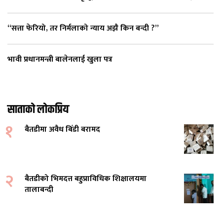
“सत्ता फेरियो, तर निर्मलाको न्याय अझै किन बन्दी ?”
भावी प्रधानमन्त्री बालेनलाई खुला पत्र
साताको लोकप्रिय
१
बैतडीमा अवैध बिँडी बरामद
२
बैतडीको भिमदत्त बहुप्राविधिक शिक्षालयमा
तालाबन्दी