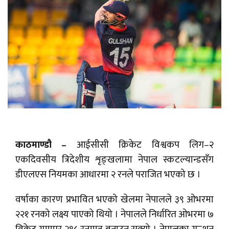
काठमाण्डौ –
आईसीसी क्रिकेट विश्वकप लिग–२
एकदिवसीय त्रिदेशीय शृङ्खलामा नेपाल स्कटल्यान्डसँग
डीएलएस नियमका आधारमा २ रनले पराजित भएको छ ।
वर्षाका कारण प्रभावित भएको खेलमा नेपालले ३९ ओभरमा
२२१ रनको लक्ष्य पाएको थियो । नेपालले निर्धारित ओभरमा ७