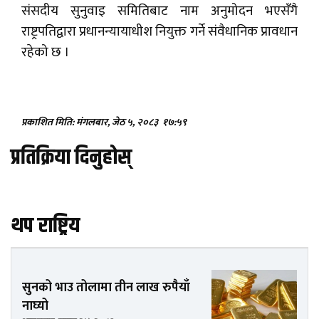
संसदीय सुनुवाइ समितिबाट नाम अनुमोदन भएसँगै
राष्ट्रपतिद्वारा प्रधानन्यायाधीश नियुक्त गर्ने संवैधानिक प्रावधान
रहेको छ ।
प्रकाशित मिति: मंगलबार, जेठ ५, २०८३
१७:५९
प्रतिक्रिया दिनुहोस्
थप राष्ट्रिय
सुनको भाउ तोलामा तीन लाख रुपैयाँ
नाघ्यो