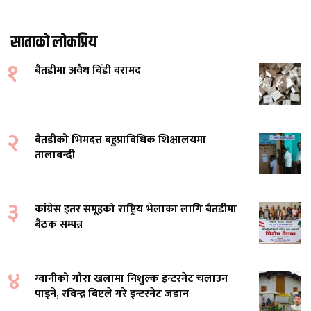
साताको लोकप्रिय
१
बैतडीमा अवैध बिँडी बरामद
२
बैतडीको भिमदत्त बहुप्राविधिक शिक्षालयमा
तालाबन्दी
३
कांग्रेस इतर समूहको राष्ट्रिय भेलाका लागि बैतडीमा
बैठक सम्पन्न
४
ग्वानीको गौरा खलामा निशुल्क इन्टरनेट चलाउन
पाइने, रविन्द्र बिष्टले गरे इन्टरनेट जडान