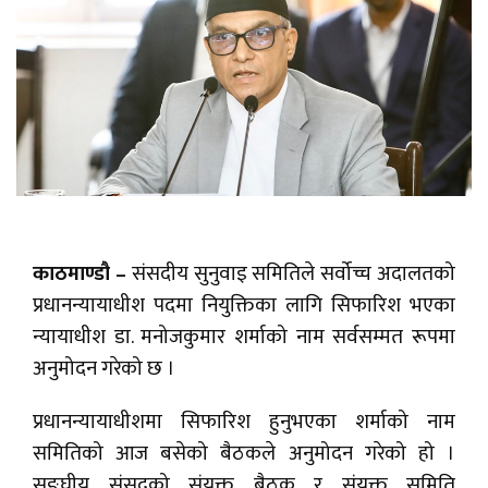
काठमाण्डौ –
संसदीय सुनुवाइ समितिले सर्वोच्च अदालतको
प्रधानन्यायाधीश पदमा नियुक्तिका लागि सिफारिश भएका
न्यायाधीश डा. मनोजकुमार शर्माको नाम सर्वसम्मत रूपमा
अनुमोदन गरेको छ ।
प्रधानन्यायाधीशमा सिफारिश हुनुभएका शर्माको नाम
समितिको आज बसेको बैठकले अनुमोदन गरेको हो ।
सङ्घीय संसद्को संयुक्त बैठक र संयुक्त समिति