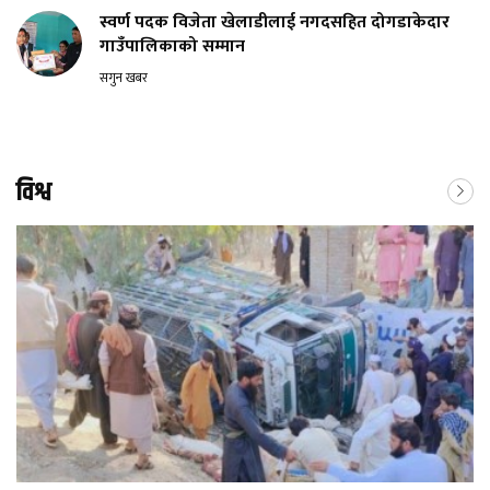
स्वर्ण पदक विजेता खेलाडीलाई नगदसहित दोगडाकेदार
गाउँपालिकाको सम्मान
सगुन खबर
विश्व