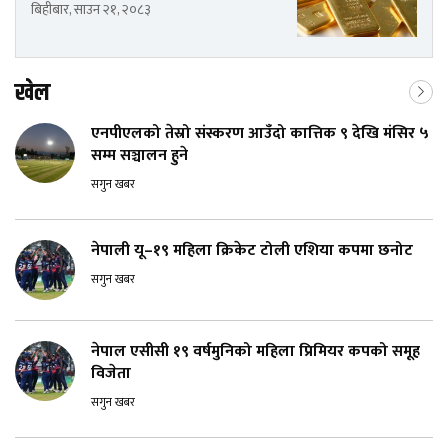
बिहीबार, साउन २१, २०८३
खेल
एनपीएलको तेस्रो संस्करण आउँदो कात्तिक ९ देखि मंसिर ५
सम्म सञ्चालन हुने
सगुन खबर
नेपाली यू–१९ महिला क्रिकेट टोली एशिया कपमा छनोट
सगुन खबर
नेपाल एसीसी १९ वर्षमुनिको महिला प्रिमियर कपको समूह
विजेता
सगुन खबर