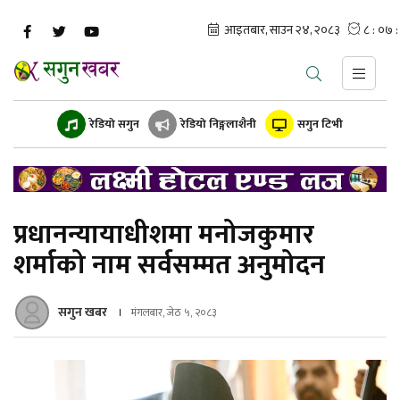
रेडियो सगुन
रेडियो निङ्गलाशैनी
सगुन टिभी
प्रधानन्यायाधीशमा मनोजकुमार
शर्माको नाम सर्वसम्मत अनुमोदन
सगुन खबर
मंगलबार, जेठ ५, २०८३