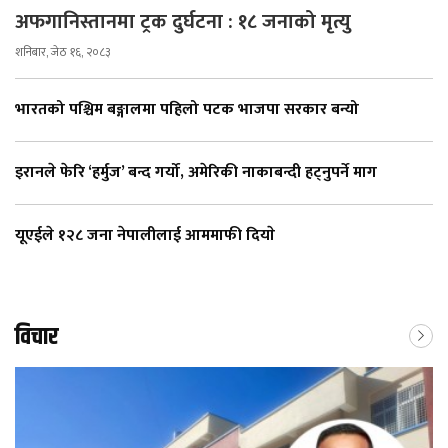
अफगानिस्तानमा ट्रक दुर्घटना : १८ जनाको मृत्यु
शनिबार, जेठ १६, २०८३
भारतको पश्चिम बङ्गालमा पहिलो पटक भाजपा सरकार बन्यो
इरानले फेरि ‘हर्मुज’ बन्द गर्यो, अमेरिकी नाकाबन्दी हट्नुपर्ने माग
यूएईले १२८ जना नेपालीलाई आममाफी दियाे
विचार