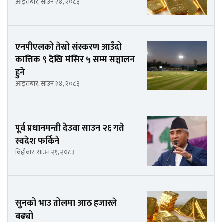
आइतबार, साउन २४, २०८३
एनपीएलको तेस्रो संस्करण आउँदो
कात्तिक ९ देखि मंसिर ५ सम्म सञ्चालन
हुने
आइतबार, साउन २४, २०८३
पूर्व प्रधानमन्त्री देउवा साउन २६ गते
स्वदेश फर्किने
बिहीबार, साउन २१, २०८३
सुनको भाउ तोलमा आठ हजारले
बढ्यो