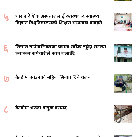
५
चार प्रादेशिक अस्पताललाई दशरथचन्द स्वास्थ्य
विज्ञान विश्वविद्यालयको शिक्षण अस्पताल बनाइने
६
सिगास गाउँपालिकाका वडामा सचिव नहुँदा समस्या,
करारका कर्मचारीले काम चलाउँदै
७
बैतडीमा साउनको महिना सिन्का दिने चलन
८
बैतडीमा भरुवा बन्दुक बरामद