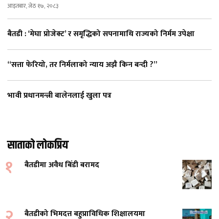
आइतबार, जेठ १७, २०८३
बैतडी : ‘मेघा प्रोजेक्ट’ र समृद्धिको सपनामाथि राज्यको निर्मम उपेक्षा
“सत्ता फेरियो, तर निर्मलाको न्याय अझै किन बन्दी ?”
भावी प्रधानमन्त्री बालेनलाई खुला पत्र
साताको लोकप्रिय
१
बैतडीमा अवैध बिँडी बरामद
२
बैतडीको भिमदत्त बहुप्राविधिक शिक्षालयमा