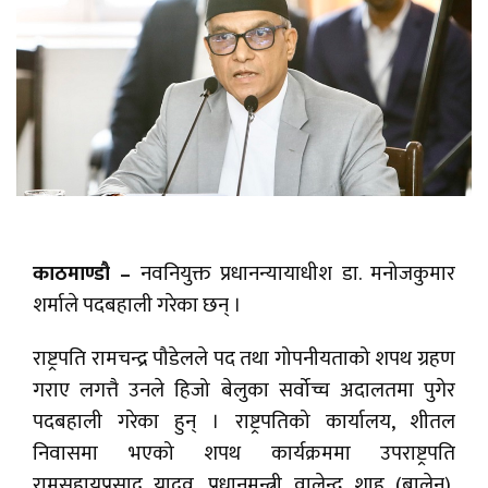
काठमाण्डौ –
नवनियुक्त प्रधानन्यायाधीश डा. मनोजकुमार
शर्माले पदबहाली गरेका छन् ।
राष्ट्रपति रामचन्द्र पौडेलले पद तथा गोपनीयताको शपथ ग्रहण
गराए लगत्तै उनले हिजो बेलुका सर्वोच्च अदालतमा पुगेर
पदबहाली गरेका हुन् । राष्ट्रपतिको कार्यालय, शीतल
निवासमा भएको शपथ कार्यक्रममा उपराष्ट्रपति
रामसहायप्रसाद यादव, प्रधानमन्त्री वालेन्द्र शाह (बालेन),