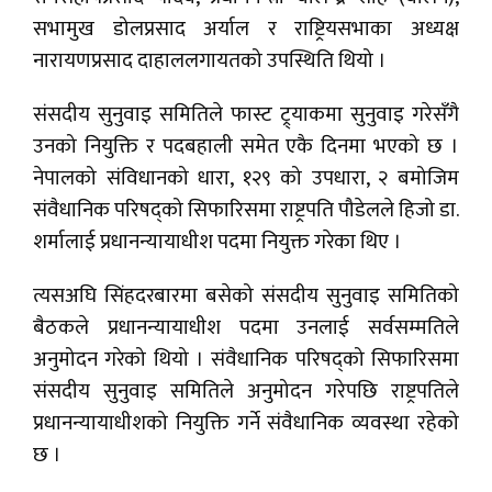
सभामुख डोलप्रसाद अर्याल र राष्ट्रियसभाका अध्यक्ष
नारायणप्रसाद दाहाललगायतको उपस्थिति थियो ।
संसदीय सुनुवाइ समितिले फास्ट ट्र्याकमा सुनुवाइ गरेसँगै
उनको नियुक्ति र पदबहाली समेत एकै दिनमा भएको छ ।
नेपालको संविधानको धारा, १२९ को उपधारा, २ बमोजिम
संवैधानिक परिषद्को सिफारिसमा राष्ट्रपति पौडेलले हिजो डा.
शर्मालाई प्रधानन्यायाधीश पदमा नियुक्त गरेका थिए ।
त्यसअघि सिंहदरबारमा बसेको संसदीय सुनुवाइ समितिको
बैठकले प्रधानन्यायाधीश पदमा उनलाई सर्वसम्मतिले
अनुमोदन गरेको थियो । संवैधानिक परिषद्को सिफारिसमा
संसदीय सुनुवाइ समितिले अनुमोदन गरेपछि राष्ट्रपतिले
प्रधानन्यायाधीशको नियुक्ति गर्ने संवैधानिक व्यवस्था रहेको
छ ।