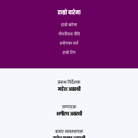
हाम्रो बारेमा
हाम्रो बारेमा
गोपनीयता नीति
प्रयोगका सर्त
हाम्रो टिम
प्रबन्ध निर्देशक
महेश अवस्थी
सम्पादक
भगीरथ अवस्थी
बजार व्यवस्थापक