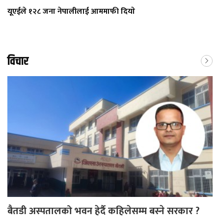
यूएईले १२८ जना नेपालीलाई आममाफी दियाे
विचार
बैतडी अस्पतालको भवन हेर्दै कहिलेसम्म बस्ने सरकार ?