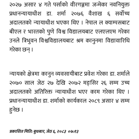
२०२७ असार ४ गते पर्साको वीरगञ्जमा जन्मेका नवनियुक्त
प्रधानन्यायाधीश डा. शर्मा २०७६ वैशाख ६ सर्वोच्च
अदालतको न्यायाधीश भएका थिए । नेपाल ल क्याम्पसबाट
बीएल र भारतको पुणे विश्व विद्यालयबाट एलएलएम गरेका
उनले त्रिभुवन विश्वविद्यालयबाट श्रम कानुनमा विद्यावारिधि
गरेका छन् ।
न्यायको क्षेत्रमा कानुन व्यवसायीबाट प्रवेश गरेका डा. शर्माले
२०७० साल जेठ २७ देखि २०७२ मङ्सिर २६ सम्म उच्च
अदालतको अतिरिक्त न्यायाधीश भएर काम गरेका थिए ।
प्रधानन्यायाधीश डा. शर्माको कार्यकाल २०८९ असार ४ सम्म
हुनेछ ।
प्रकाशित मिति: बुधबार, जेठ ६, २०८३
०७:१३