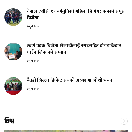
नेपाल एसीसी १९ वर्षमुनिको महिला प्रिमियर कपको समूह
विजेता
सगुन खबर
स्वर्ण पदक विजेता खेलाडीलाई नगदसहित दोगडाकेदार
गाउँपालिकाको सम्मान
सगुन खबर
बैतडी जिल्ला क्रिकेट संघको अध्यक्षमा जोशी चयन
सगुन खबर
विश्व