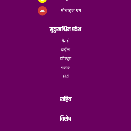
मोबाइल एप
सुदुरपश्चिम प्रदेश
बैतडी
दार्चुला
डडेल्धुरा
बझाङ
डोटी
राष्ट्रिय
विशेष