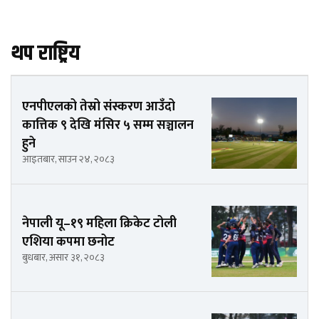
थप राष्ट्रिय
एनपीएलको तेस्रो संस्करण आउँदो
कात्तिक ९ देखि मंसिर ५ सम्म सञ्चालन
हुने
आइतबार, साउन २४, २०८३
नेपाली यू–१९ महिला क्रिकेट टोली
एशिया कपमा छनोट
बुधबार, असार ३१, २०८३