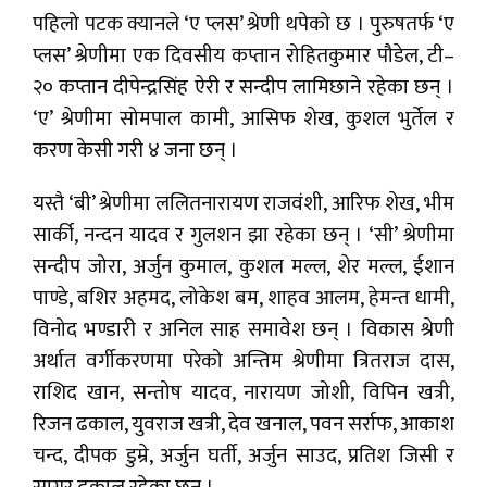
पहिलो पटक क्यानले ‘ए प्लस’ श्रेणी थपेको छ । पुरुषतर्फ ‘ए
प्लस’ श्रेणीमा एक दिवसीय कप्तान रोहितकुमार पौडेल, टी–
२० कप्तान दीपेन्द्रसिंह ऐरी र सन्दीप लामिछाने रहेका छन् ।
‘ए’ श्रेणीमा सोमपाल कामी, आसिफ शेख, कुशल भुर्तेल र
करण केसी गरी ४ जना छन् ।
यस्तै ‘बी’ श्रेणीमा ललितनारायण राजवंशी, आरिफ शेख, भीम
सार्की, नन्दन यादव र गुलशन झा रहेका छन् । ‘सी’ श्रेणीमा
सन्दीप जोरा, अर्जुन कुमाल, कुशल मल्ल, शेर मल्ल, ईशान
पाण्डे, बशिर अहमद, लोकेश बम, शाहव आलम, हेमन्त धामी,
विनोद भण्डारी र अनिल साह समावेश छन् । विकास श्रेणी
अर्थात वर्गीकरणमा परेको अन्तिम श्रेणीमा त्रितराज दास,
राशिद खान, सन्तोष यादव, नारायण जोशी, विपिन खत्री,
रिजन ढकाल, युवराज खत्री, देव खनाल, पवन सर्राफ, आकाश
चन्द, दीपक डुम्रे, अर्जुन घर्ती, अर्जुन साउद, प्रतिश जिसी र