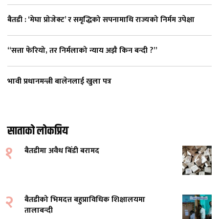
बैतडी : ‘मेघा प्रोजेक्ट’ र समृद्धिको सपनामाथि राज्यको निर्मम उपेक्षा
“सत्ता फेरियो, तर निर्मलाको न्याय अझै किन बन्दी ?”
भावी प्रधानमन्त्री बालेनलाई खुला पत्र
साताको लोकप्रिय
१
बैतडीमा अवैध बिँडी बरामद
२
बैतडीको भिमदत्त बहुप्राविधिक शिक्षालयमा
तालाबन्दी