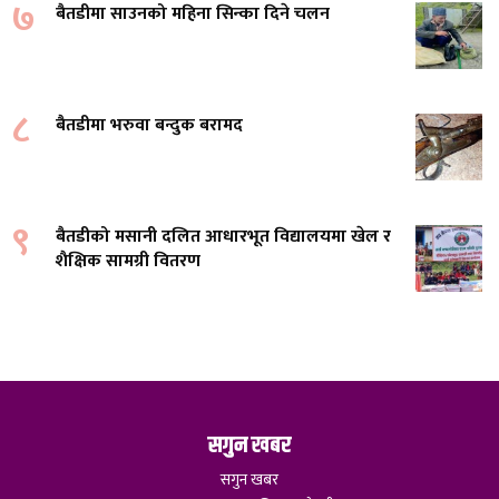
७
बैतडीमा साउनको महिना सिन्का दिने चलन
८
बैतडीमा भरुवा बन्दुक बरामद
९
बैतडीको मसानी दलित आधारभूत विद्यालयमा खेल र
शैक्षिक सामग्री वितरण
सगुन खबर
सगुन खबर