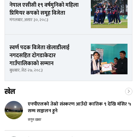
नेपाल एसीसी १९ वर्षमुनिको महिला
प्रिमियर कपको समूह विजेता
मंगलबार, असार ३०, २०८३
स्वर्ण पदक विजेता खेलाडीलाई
नगदसहित दोगडाकेदार
गाउँपालिकाको सम्मान
बुधबार, जेठ २७, २०८३
खेल
एनपीएलको तेस्रो संस्करण आउँदो कात्तिक ९ देखि मंसिर ५
सम्म सञ्चालन हुने
सगुन खबर