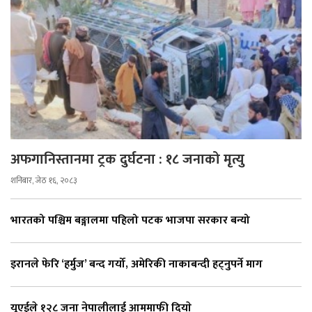
अफगानिस्तानमा ट्रक दुर्घटना : १८ जनाको मृत्यु
शनिबार, जेठ १६, २०८३
भारतको पश्चिम बङ्गालमा पहिलो पटक भाजपा सरकार बन्यो
इरानले फेरि ‘हर्मुज’ बन्द गर्यो, अमेरिकी नाकाबन्दी हट्नुपर्ने माग
यूएईले १२८ जना नेपालीलाई आममाफी दियाे