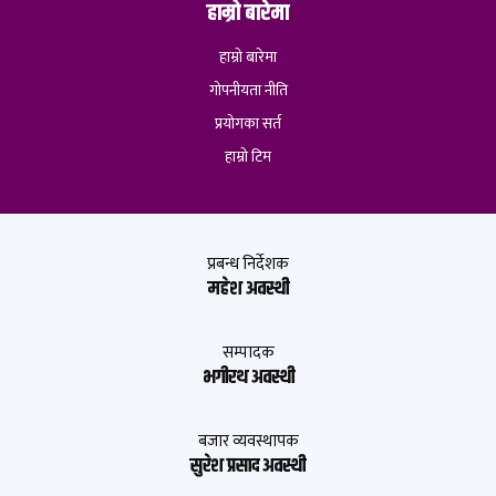
हाम्रो बारेमा
हाम्रो बारेमा
गोपनीयता नीति
प्रयोगका सर्त
हाम्रो टिम
प्रबन्ध निर्देशक
महेश अवस्थी
सम्पादक
भगीरथ अवस्थी
बजार व्यवस्थापक
सुरेश प्रसाद अवस्थी