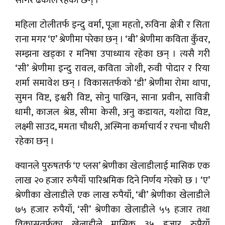
सागर ढकाल रहेका छन् ।
महिला टोलीतर्फ इन्दु वर्मा, पूजा महतो, रुविना क्षेत्री र सिता
राना मगर ‘ए’ श्रेणीमा परेका छन् । ‘बी’ श्रेणीमा कविता कुँवर,
सम्झना खड्का र मनिषा उपाध्याय रहेका छन् । त्यसै गरी
‘सी’ श्रेणीमा इन्दु रावल, कविता जोशी, रुवी पोदार र रिया
शर्मा समावेश छन् । विकासतर्फको ‘डी’ श्रेणीमा रोमा थापा,
सुमन विष्ट, इश्वरी विष्ट, सोनु पाख्रिन, साना प्रवीन, सावित्री
धामी, काजल श्रेष्ठ, सीमा केसी, अनु कडायत, यशोदा विष्ट,
लक्ष्मी साउद, ममता चौधरी, अस्मिना कर्माचार्य र रचना चौधरी
रहेका छन् ।
क्यानले पुरुषतर्फ ‘ए प्लस’ श्रेणीका खेलाडीलाई मासिक एक
लाख २० हजार रुपैयाँ पारिश्रमिक दिने निर्णय गरेको छ । ‘ए’
श्रेणीका खेलाडीले एक लाख रुपैयाँ, ‘बी’ श्रेणीका खेलाडीले
७५ हजार रुपैयाँ, ‘सी’ श्रेणीका खेलाडीले ५५ हजार तथा
विकासतर्फका खेलाडीले मासिक ३५ हजार रुपैयाँ