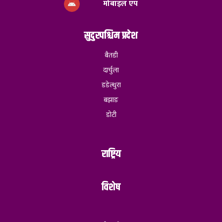
मोबाइल एप
सुदुरपश्चिम प्रदेश
बैतडी
दार्चुला
डडेल्धुरा
बझाङ
डोटी
राष्ट्रिय
विशेष