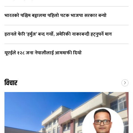
भारतको पश्चिम बङ्गालमा पहिलो पटक भाजपा सरकार बन्यो
इरानले फेरि ‘हर्मुज’ बन्द गर्यो, अमेरिकी नाकाबन्दी हट्नुपर्ने माग
यूएईले १२८ जना नेपालीलाई आममाफी दियाे
विचार