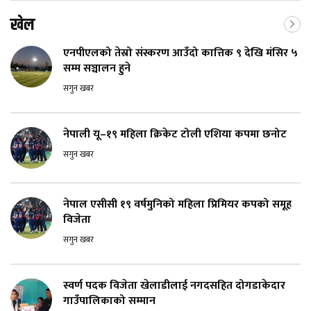
खेल
एनपीएलको तेस्रो संस्करण आउँदो कात्तिक ९ देखि मंसिर ५
सम्म सञ्चालन हुने
सगुन खबर
नेपाली यू–१९ महिला क्रिकेट टोली एशिया कपमा छनोट
सगुन खबर
नेपाल एसीसी १९ वर्षमुनिको महिला प्रिमियर कपको समूह
विजेता
सगुन खबर
स्वर्ण पदक विजेता खेलाडीलाई नगदसहित दोगडाकेदार
गाउँपालिकाको सम्मान