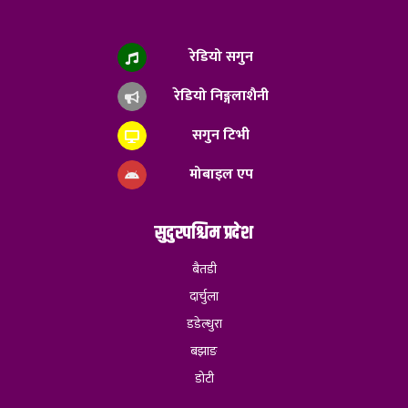
रेडियो सगुन
रेडियो निङ्गलाशैनी
सगुन टिभी
मोबाइल एप
सुदुरपश्चिम प्रदेश
बैतडी
दार्चुला
डडेल्धुरा
बझाङ
डोटी