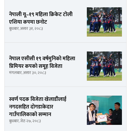
नेपाली यू–१९ महिला क्रिकेट टोली
एशिया कपमा छनोट
बुधबार, असार ३१, २०८३
नेपाल एसीसी १९ वर्षमुनिको महिला
प्रिमियर कपको समूह विजेता
मंगलबार, असार ३०, २०८३
स्वर्ण पदक विजेता खेलाडीलाई
नगदसहित दोगडाकेदार
गाउँपालिकाको सम्मान
बुधबार, जेठ २७, २०८३