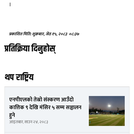
।
प्रकाशित मिति: शुक्रबार, जेठ १५, २०८३
०८:३७
प्रतिक्रिया दिनुहोस्
थप राष्ट्रिय
एनपीएलको तेस्रो संस्करण आउँदो
कात्तिक ९ देखि मंसिर ५ सम्म सञ्चालन
हुने
आइतबार, साउन २४, २०८३