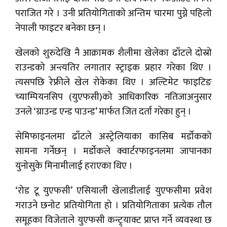
पराजित गरे । उनी प्रतियोगिताको अन्तिम चारमा पुग्ने पहिलो
नेपाली फाइटर बनेका छन् ।
खेलको शुरुदेखि नै आक्रामक शैलीमा खेलेका ढाँटले दोस्रो
राउन्डको अन्त्यतिर लगातार स्ट्राइक प्रहार गरेका थिए ।
त्यसपछि रेफ्रीले खेल रोकेका थिए । अल्टिमेट फाइटिङ
च्याम्पियनसिप (युएफसी)को आधिकारिक नतिजाअनुसार
उनले ‘ग्राउन्ड एन्ड पाउन्ड’ मार्फत जित दर्ता गरेका हुन् ।
सेमिफाइनलमा ढाँटले अस्ट्रेलियाका कासिब मर्डोकको
सामना गर्नेछन् । मर्डोकले क्वार्टरफाइनलमा जापानका
युनोसुके मिनामीलाई हराएका थिए ।
‘रोड टू युएफसी’ एसियाली खेलाडीलाई युएफसीमा प्रवेश
गराउने छनोट प्रतियोगिता हो । प्रतियोगिताका प्रत्येक तौल
समूहका विजेताले युएफसी कन्ट्र्याक्ट प्राप्त गर्ने व्यवस्था छ