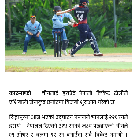
काठमाण्डौ –
चीनलाई हराउँदै नेपाली क्रिकेट टोलीले
एशियाली खेलकुद छनोटमा विजयी शुरुआत गरेको छ ।
सिङ्गापुरमा आज भएको उद्घाटन नेपालले चीनलाई २२१ रनले
हरायो । नेपालले दिएको ३१४ रनको लक्ष्य पछ्याएको चीनले
१९ ओभर २ बलमा ९२ रन बनाउँदा सबै विकेट गुमायो ।