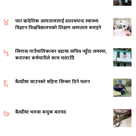
४
चार प्रादेशिक अस्पताललाई दशरथचन्द स्वास्थ्य
विज्ञान विश्वविद्यालयको शिक्षण अस्पताल बनाइने
५
सिगास गाउँपालिकाका वडामा सचिव नहुँदा समस्या,
करारका कर्मचारीले काम चलाउँदै
६
बैतडीमा साउनको महिना सिन्का दिने चलन
७
बैतडीमा भरुवा बन्दुक बरामद