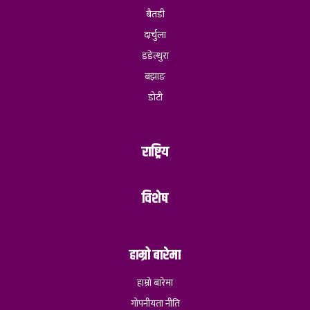
बैतडी
दार्चुला
डडेल्धुरा
बझाङ
डोटी
राष्ट्रिय
विशेष
हाम्रो बारेमा
हाम्रो बारेमा
गोपनीयता नीति