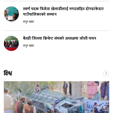
स्वर्ण पदक विजेता खेलाडीलाई नगदसहित दोगडाकेदार
गाउँपालिकाको सम्मान
सगुन खबर
बैतडी जिल्ला क्रिकेट संघको अध्यक्षमा जोशी चयन
सगुन खबर
विश्व