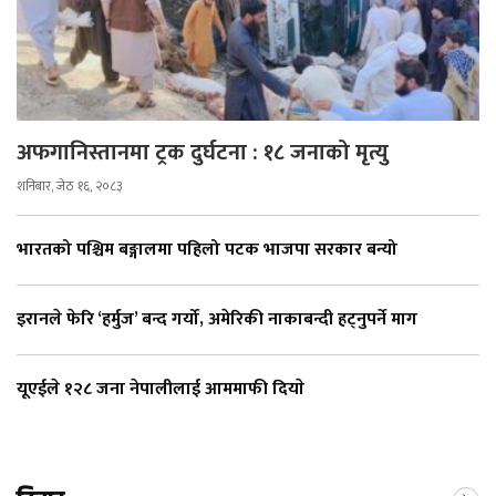
अफगानिस्तानमा ट्रक दुर्घटना : १८ जनाको मृत्यु
शनिबार, जेठ १६, २०८३
भारतको पश्चिम बङ्गालमा पहिलो पटक भाजपा सरकार बन्यो
इरानले फेरि ‘हर्मुज’ बन्द गर्यो, अमेरिकी नाकाबन्दी हट्नुपर्ने माग
यूएईले १२८ जना नेपालीलाई आममाफी दियाे