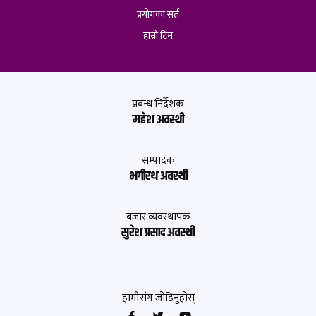
प्रयोगका सर्त
हाम्रो टिम
प्रबन्ध निर्देशक
महेश अवस्थी
सम्पादक
भगीरथ अवस्थी
बजार व्यवस्थापक
सुरेश प्रसाद अवस्थी
हामीसंग जोडिनुहोस्