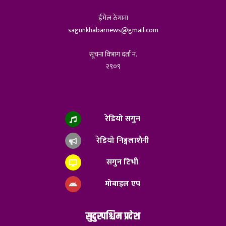
ईमेल ठेगाना
sagunkhabarnews@gmail.com
सूचना विभाग दर्ता नं.
२९०९
रेडियो सगुन
रेडियो निङ्गलाशैनी
सगुन टिभी
मोबाइल एप
सुदुरपश्चिम प्रदेश