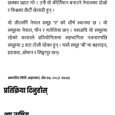
छक्का प्रहार गरे । उनी यो कीर्तिमान बनाउने नेपालका दोस्रो
र विश्वका छैटौँ खेलाडी हुन् ।
यो जीतसँगै नेपाल समूह ‘ए’ को शीर्ष स्थानमा छ । यो
समूहमा नेपाल, चीन र मलेशिया छन् । यसअघि यो समूहमा
रहेको कतारले प्रतियोगितामा सहभागिता नजनाएपछि
समूहमा ३ वटा टोली रहेका हुन् । यस्तै समूह ‘बी’ मा बहराइन,
हङकङ, ओमान र सिङ्गापुर छन्।
प्रकाशित मिति: आइतबार, जेठ १७, २०८३
१४:४६
प्रतिक्रिया दिनुहोस्