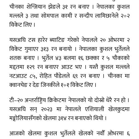
चीनका शेन्जियान झेङले ३१ रन बनाए । नेपालका कुशल
मल्लले ३ तथा सोमपाल कामी र सन्दीप लामिछानेले २÷२
विकेट लिए ।
यसअघि टस हारेर ब्याटिङ गरेको नेपालले २० ओभरमा २
विकेट गुमाएर ३१३ रन बनायो । नेपालका कुशल भुर्तेलले
शतक बनाए । भुर्तेल ४३ बलमा १६ छक्का र ५ चौकाको
मद्दतमा १२९ रन बनाएर आउट भए । यस्तै कुशल मल्लले
नटआउट ८५, रोहित पौडेलले ६९ रन बनाए । चीनका मा
क्वानचेङ र देङ जिनकीले १÷१ विकेट लिए ।
टी–२० अन्तर्राष्ट्रिय क्रिकेटमा नेपालको यो दोस्रो धेरै रन हो ।
यसअघि सन् २०२३ मा नेपालले एशियाली खेलकुदमा
मङ्गोलियासँगको खेलमा ३१४ रन बनाएको थियो ।
आजको खेलमा कुशल भुर्तेलले खेलको नवौँ ओभरमा ६