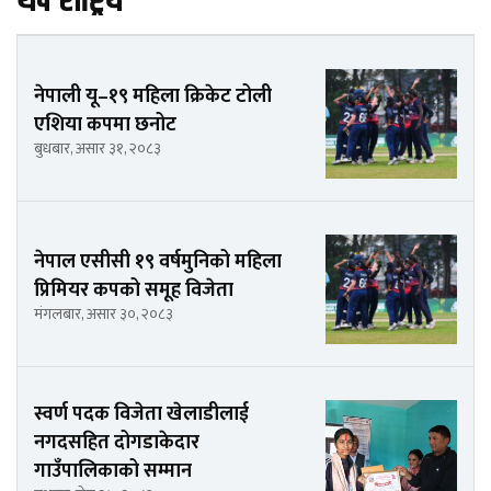
थप राष्ट्रिय
नेपाली यू–१९ महिला क्रिकेट टोली
एशिया कपमा छनोट
बुधबार, असार ३१, २०८३
नेपाल एसीसी १९ वर्षमुनिको महिला
प्रिमियर कपको समूह विजेता
मंगलबार, असार ३०, २०८३
स्वर्ण पदक विजेता खेलाडीलाई
नगदसहित दोगडाकेदार
गाउँपालिकाको सम्मान