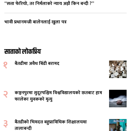
“सत्ता फेरियो, तर निर्मलाको न्याय अझै किन बन्दी ?”
भावी प्रधानमन्त्री बालेनलाई खुला पत्र
साताको लोकप्रिय
१
बैतडीमा अवैध बिँडी बरामद
२
कञ्चनपुरमा सुदूरपश्चिम विश्वविद्यालयको छतबाट हाम
फालेका युवकको मृत्यु
३
बैतडीको भिमदत्त बहुप्राविधिक शिक्षालयमा
तालाबन्दी