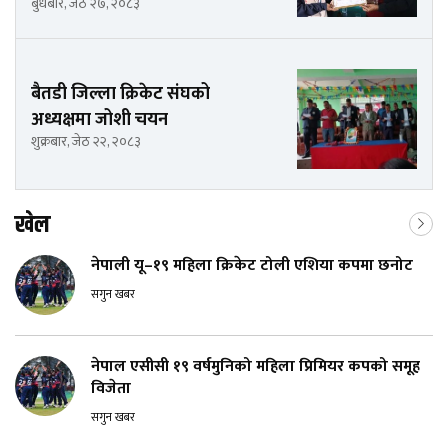
बुधबार, जेठ २७, २०८३
बैतडी जिल्ला क्रिकेट संघको
अध्यक्षमा जोशी चयन
शुक्रबार, जेठ २२, २०८३
खेल
नेपाली यू–१९ महिला क्रिकेट टोली एशिया कपमा छनोट
सगुन खबर
नेपाल एसीसी १९ वर्षमुनिको महिला प्रिमियर कपको समूह
विजेता
सगुन खबर