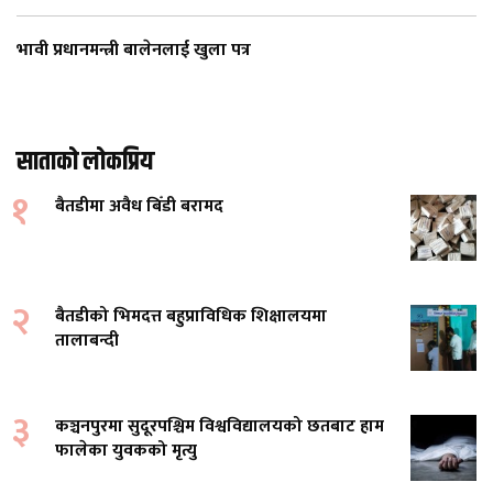
भावी प्रधानमन्त्री बालेनलाई खुला पत्र
साताको लोकप्रिय
१
बैतडीमा अवैध बिँडी बरामद
२
बैतडीको भिमदत्त बहुप्राविधिक शिक्षालयमा
तालाबन्दी
३
कञ्चनपुरमा सुदूरपश्चिम विश्वविद्यालयको छतबाट हाम
फालेका युवकको मृत्यु