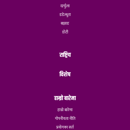
दार्चुला
डडेल्धुरा
बझाङ
डोटी
राष्ट्रिय
विशेष
हाम्रो बारेमा
हाम्रो बारेमा
गोपनीयता नीति
प्रयोगका सर्त