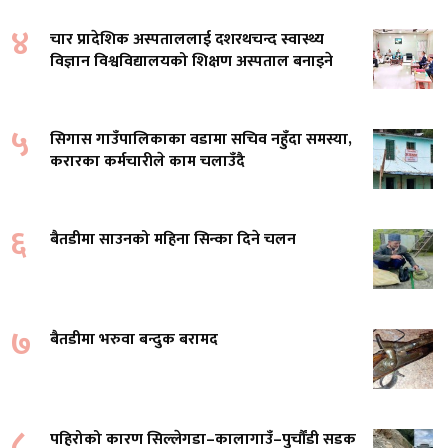
४
चार प्रादेशिक अस्पताललाई दशरथचन्द स्वास्थ्य
विज्ञान विश्वविद्यालयको शिक्षण अस्पताल बनाइने
५
सिगास गाउँपालिकाका वडामा सचिव नहुँदा समस्या,
करारका कर्मचारीले काम चलाउँदै
६
बैतडीमा साउनको महिना सिन्का दिने चलन
७
बैतडीमा भरुवा बन्दुक बरामद
८
पहिरोको कारण सिल्लेगडा–कालागाउँ–पुर्चौंडी सडक