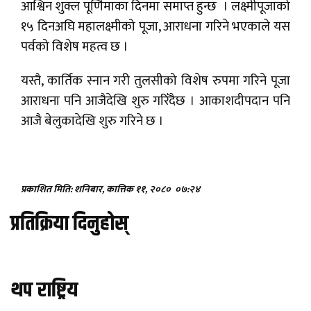
आश्विन शुक्ल पूर्णिमाका दिनमा समाप्त हुन्छ । लक्ष्मीपूजाको
१५ दिनअघि महालक्ष्मीको पूजा, आराधना गरिने भएकाले यस
पर्वको विशेष महत्व छ ।
यस्तै, कार्तिक स्नान गरी तुलसीको विशेष रुपमा गरिने पूजा
आराधना पनि आजैदेखि शुरु गरिँदैछ । आकाशदीपदान पनि
आजै बेलुकादेखि शुरु गरिने छ ।
प्रकाशित मिति: शनिबार, कात्तिक ११, २०८०
०७:२४
प्रतिक्रिया दिनुहोस्
थप राष्ट्रिय