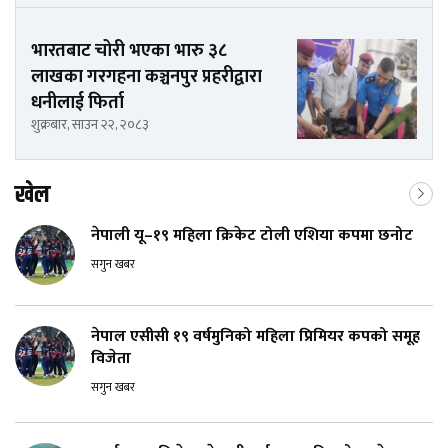
भारतबाट चोरी भएका भारु ३८
लाखका गरगहना कञ्चनपुर प्रहरीद्वारा
धनीलाई फिर्ता
शुक्रबार, साउन २२, २०८३
खेल
नेपाली यू–१९ महिला क्रिकेट टोली एशिया कपमा छनोट
सगुन खबर
नेपाल एसीसी १९ वर्षमुनिको महिला प्रिमियर कपको समूह
विजेता
सगुन खबर