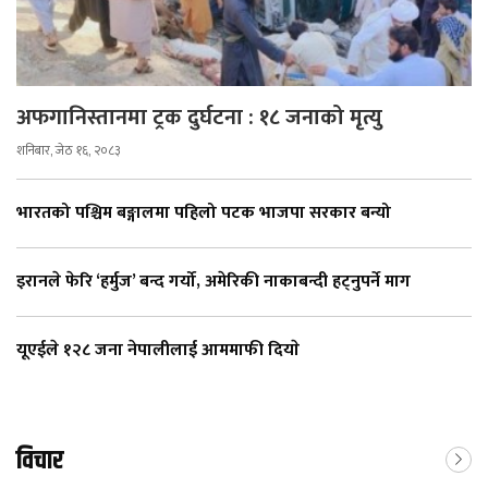
अफगानिस्तानमा ट्रक दुर्घटना : १८ जनाको मृत्यु
शनिबार, जेठ १६, २०८३
भारतको पश्चिम बङ्गालमा पहिलो पटक भाजपा सरकार बन्यो
इरानले फेरि ‘हर्मुज’ बन्द गर्यो, अमेरिकी नाकाबन्दी हट्नुपर्ने माग
यूएईले १२८ जना नेपालीलाई आममाफी दियाे
विचार