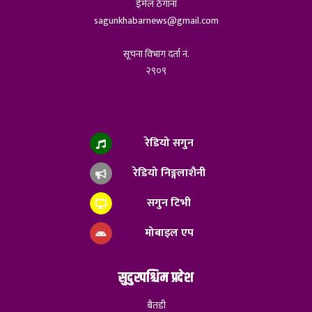
ईमेल ठेगाना
sagunkhabarnews@gmail.com
सूचना विभाग दर्ता नं.
२९०९
रेडियो सगुन
रेडियो निङ्गलाशैनी
सगुन टिभी
मोबाइल एप
सुदुरपश्चिम प्रदेश
बैतडी