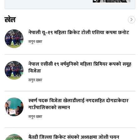
खेल
नेपाली यू–१९ महिला क्रिकेट टोली एशिया कपमा छनोट
सगुन खबर
नेपाल एसीसी १९ वर्षमुनिको महिला प्रिमियर कपको समूह
विजेता
सगुन खबर
स्वर्ण पदक विजेता खेलाडीलाई नगदसहित दोगडाकेदार
गाउँपालिकाको सम्मान
सगुन खबर
बैतडी जिल्ला क्रिकेट संघको अध्यक्षमा जोशी चयन