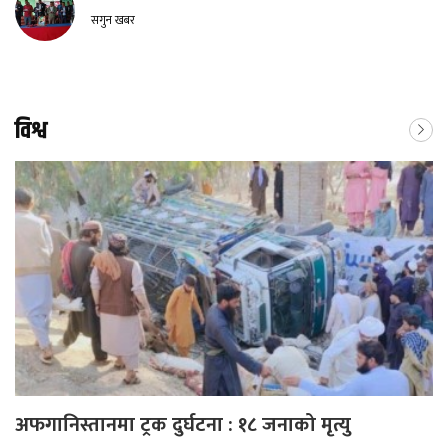
सगुन खबर
विश्व
अफगानिस्तानमा ट्रक दुर्घटना : १८ जनाको मृत्यु