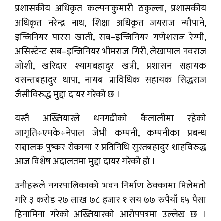
प्रशासकीय अधिकृत कल्पनाकुमारी ठकुल्ला, प्रशासकीय
अधिकृत नरेन्द्र नाथ, शिक्षा अधिकृत जयराज न्यौपाने,
इन्जिनियर पारस खाती, सब–इन्जिनियर गणेशराज रेग्मी,
असिस्टेन्ट सब–इन्जिनियर भीमराज गिरी, लेखापाल नवराज
जोशी, खरिदार श्यामबहादुर खत्री, प्रशासन सहायक
वसन्तबहादुर थापा, नायब प्राविधिक सहायक सिद्धराज
जैसीविरुद्ध मुद्दा दायर गरेको छ ।
यस्तै अख्तियारले धनगढीको कैलालीमा रहेको
जागृति÷एमके÷नेपाल जेभी कम्पनी, कम्पनीका प्रबन्ध
सञ्चालक पुष्कर रोकाया र प्रतिनिधि सुरतबहादुर शाहविरुद्ध
आज विशेष अदालतमा मुद्दा दायर गरेको हो ।
उनीहरूले नगरपालिकाको भवन निर्माण ठेक्कामा मिलेमतो
गरि ३ करोड २७ लाख ७८ हजार १ सय ७७ रुपैयाँ ६५ पैसा
हिनामिना गरेको अख्तियारको आरोपपत्रमा उल्लेख छ ।