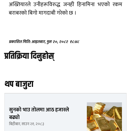
अख्तियारले उनीहरूविरुद्ध जनही हिनामिना भएको रकम
बराबरको बिगो मागदाबी गरेको छ ।
प्रकाशित मिति: आइतबार, पुस २०, २०८२
१८:४८
प्रतिक्रिया दिनुहोस्
थप बाजुरा
सुनको भाउ तोलमा आठ हजारले
बढ्यो
बिहीबार, साउन २१, २०८३