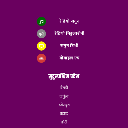
रेडियो सगुन
रेडियो निङ्गलाशैनी
सगुन टिभी
मोबाइल एप
सुदुरपश्चिम प्रदेश
बैतडी
दार्चुला
डडेल्धुरा
बझाङ
डोटी