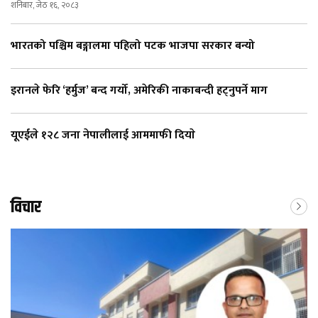
शनिबार, जेठ १६, २०८३
भारतको पश्चिम बङ्गालमा पहिलो पटक भाजपा सरकार बन्यो
इरानले फेरि ‘हर्मुज’ बन्द गर्यो, अमेरिकी नाकाबन्दी हट्नुपर्ने माग
यूएईले १२८ जना नेपालीलाई आममाफी दियाे
विचार