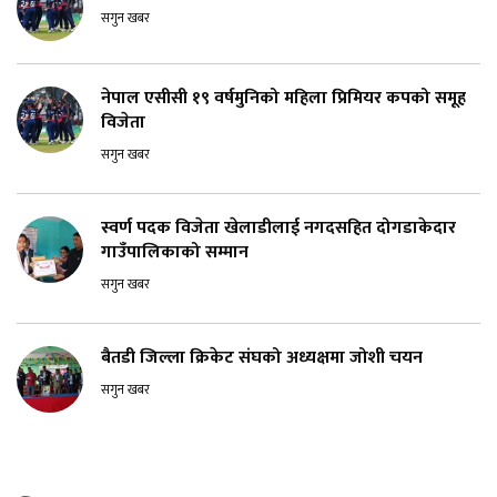
सगुन खबर
नेपाल एसीसी १९ वर्षमुनिको महिला प्रिमियर कपको समूह
विजेता
सगुन खबर
स्वर्ण पदक विजेता खेलाडीलाई नगदसहित दोगडाकेदार
गाउँपालिकाको सम्मान
सगुन खबर
बैतडी जिल्ला क्रिकेट संघको अध्यक्षमा जोशी चयन
सगुन खबर