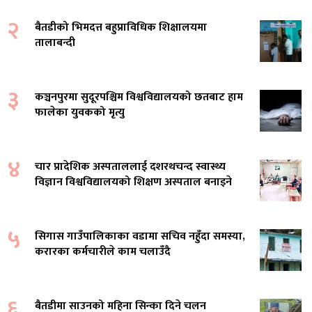
२
बैतडीको भिमदत्त बहुप्राविधिक शिक्षालयमा
तालाबन्दी
३
कञ्चनपुरमा सुदूरपश्चिम विश्वविद्यालयको छतबाट हाम
फालेका युवकको मृत्यु
४
चार प्रादेशिक अस्पताललाई दशरथचन्द स्वास्थ्य
विज्ञान विश्वविद्यालयको शिक्षण अस्पताल बनाइने
५
सिगास गाउँपालिकाका वडामा सचिव नहुँदा समस्या,
करारका कर्मचारीले काम चलाउँदै
६
बैतडीमा साउनको महिना सिन्का दिने चलन