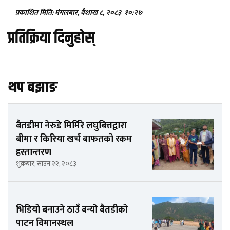
प्रकाशित मिति: मंगलबार, वैशाख ८, २०८३
१०:२७
प्रतिक्रिया दिनुहोस्
थप बझाङ
बैतडीमा नेरुडे मिर्मिरे लघुबित्तद्वारा
बीमा र किरिया खर्च बाफतको रकम
हस्तान्तरण
शुक्रबार, साउन २२, २०८३
भिडियो बनाउने ठाउँ बन्यो बैतडीको
पाटन विमानस्थल