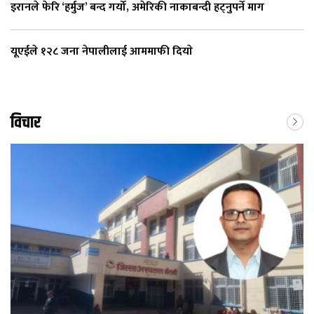
इरानले फेरि ‘हर्मुज’ बन्द गर्यो, अमेरिकी नाकाबन्दी हट्नुपर्ने माग
यूएईले १२८ जना नेपालीलाई आममाफी दियाे
विचार