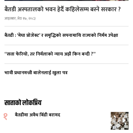
बैतडी अस्पतालको भवन हेर्दै कहिलेसम्म बस्ने सरकार ?
आइतबार, जेठ १७, २०८३
बैतडी : ‘मेघा प्रोजेक्ट’ र समृद्धिको सपनामाथि राज्यको निर्मम उपेक्षा
“सत्ता फेरियो, तर निर्मलाको न्याय अझै किन बन्दी ?”
भावी प्रधानमन्त्री बालेनलाई खुला पत्र
साताको लोकप्रिय
१
बैतडीमा अवैध बिँडी बरामद