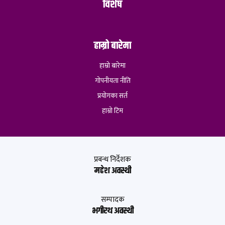
विशेष
हाम्रो बारेमा
हाम्रो बारेमा
गोपनीयता नीति
प्रयोगका सर्त
हाम्रो टिम
प्रबन्ध निर्देशक
महेश अवस्थी
सम्पादक
भगीरथ अवस्थी