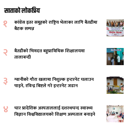
साताको लोकप्रिय
१
कांग्रेस इतर समूहको राष्ट्रिय भेलाका लागि बैतडीमा
बैठक सम्पन्न
२
बैतडीको भिमदत्त बहुप्राविधिक शिक्षालयमा
तालाबन्दी
३
ग्वानीको गौरा खलामा निशुल्क इन्टरनेट चलाउन
पाइने, रविन्द्र बिष्टले गरे इन्टरनेट जडान
४
चार प्रादेशिक अस्पताललाई दशरथचन्द स्वास्थ्य
विज्ञान विश्वविद्यालयको शिक्षण अस्पताल बनाइने