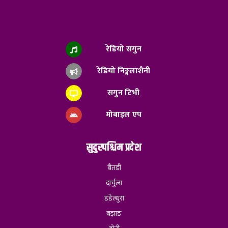
रेडियो सगुन
रेडियो निङ्गलाशैनी
सगुन टिभी
मोबाइल एप
सुदुरपश्चिम प्रदेश
बैतडी
दार्चुला
डडेल्धुरा
बझाङ