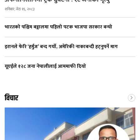
शनिबार, जेठ १६, २०८३
भारतको पश्चिम बङ्गालमा पहिलो पटक भाजपा सरकार बन्यो
इरानले फेरि ‘हर्मुज’ बन्द गर्यो, अमेरिकी नाकाबन्दी हट्नुपर्ने माग
यूएईले १२८ जना नेपालीलाई आममाफी दियाे
विचार