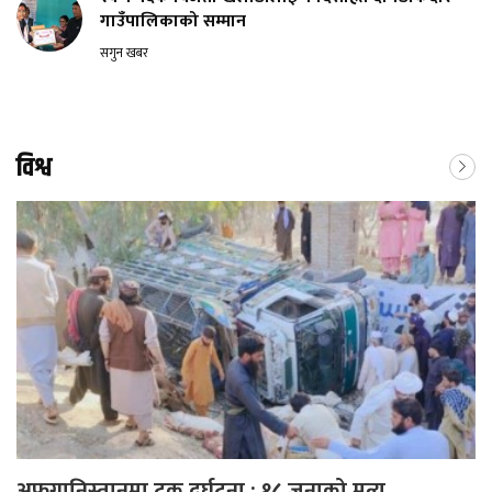
गाउँपालिकाको सम्मान
सगुन खबर
विश्व
अफगानिस्तानमा ट्रक दुर्घटना : १८ जनाको मृत्यु