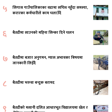
५
सिगास गाउँपालिकाका वडामा सचिव नहुँदा समस्या,
करारका कर्मचारीले काम चलाउँदै
६
बैतडीमा साउनको महिना सिन्का दिने चलन
७
बैतडीमा बजार अनुगमन, ग्यास अभावका बिषयमा
जानकारी लिइँदै
८
बैतडीमा भरुवा बन्दुक बरामद
९
बैतडीको मसानी दलित आधारभूत विद्यालयमा खेल र