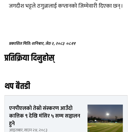
जगदीश भट्टले ठगुन्नालाई कप्तानको जिम्मेवारी दिएका छन् ।
प्रकाशित मिति: शनिबार, जेठ २, २०८३
०८:११
प्रतिक्रिया दिनुहोस्
थप बैतडी
एनपीएलको तेस्रो संस्करण आउँदो
कात्तिक ९ देखि मंसिर ५ सम्म सञ्चालन
हुने
आइतबार, साउन २४, २०८३