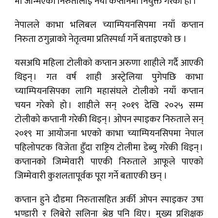
मा जन्मिएकी निरुतालाई नयाँ कप्तानमा नियुक्त गरेको हो ।
नेपालले काभा भलिबल च्याम्पियनसिपमा नयाँ कप्तान
निरुता ठगुन्नाको नेतृत्वमा प्रतिस्पर्धा गर्ने बताइएको छ ।
यसअघि महिला टोलीको कप्तान अरुणा शाहीले गर्दै आएकी
थिइन् । गत वर्ष शाही अस्ट्रेलिया पुगेपछि काभा
च्याम्पियनसिपका लागि महासंघले टोलीको नयाँ कप्तान
चयन गरेको हो । शाहीले सन् २०१९ देखि २०२५ सम्म
टोलीको कप्तानी गरेकी थिइन् । ओपन स्पाइकर निरुताले सन्
२०१९ मा आयोजना भएको काभा च्याम्पियनसिपमा नेपाल
पहिलोपटक विजेता हुँदा राष्ट्रिय टोलीमा डेब्यु गरेकी थिइन् ।
कप्तानको जिम्मेवारी पाएकी निरुताले आफूले पाएको
जिम्मेवारी कुशलतापूर्वक पूरा गर्ने बताएकी छन् ।
कप्तान हुने दौडमा निरुतासहित अर्की ओपन स्पाइकर उषा
भण्डारी र लिबेरो सलिना श्रेष्ठ पनि थिए । मुख्य प्रशिक्षक