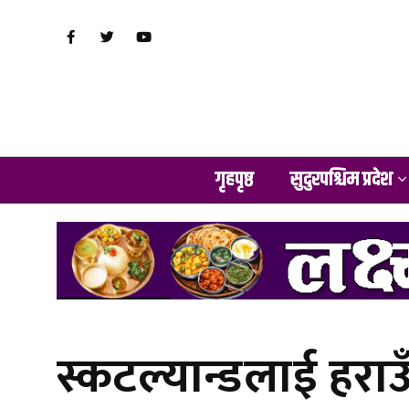
गृहपृष्ठ
सुदुरपश्चिम प्रदेश
स्कटल्यान्डलाई हराउ