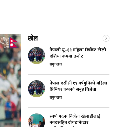
खेल
नेपाली यू–१९ महिला क्रिकेट टोली
एशिया कपमा छनोट
सगुन खबर
नेपाल एसीसी १९ वर्षमुनिको महिला
प्रिमियर कपको समूह विजेता
सगुन खबर
स्वर्ण पदक विजेता खेलाडीलाई
नगदसहित दोगडाकेदार