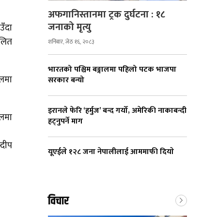
अफगानिस्तानमा ट्रक दुर्घटना : १८
जनाको मृत्यु
उँदा
ललित
शनिबार, जेठ १६, २०८३
भारतको पश्चिम बङ्गालमा पहिलो पटक भाजपा
ेलमा
सरकार बन्यो
इरानले फेरि ‘हर्मुज’ बन्द गर्यो, अमेरिकी नाकाबन्दी
ेलमा
हट्नुपर्ने माग
्दीप
यूएईले १२८ जना नेपालीलाई आममाफी दियाे
विचार