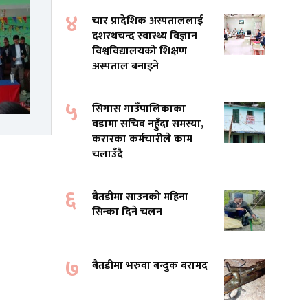
४
चार प्रादेशिक अस्पताललाई
दशरथचन्द स्वास्थ्य विज्ञान
विश्वविद्यालयको शिक्षण
अस्पताल बनाइने
५
सिगास गाउँपालिकाका
वडामा सचिव नहुँदा समस्या,
करारका कर्मचारीले काम
चलाउँदै
६
बैतडीमा साउनको महिना
सिन्का दिने चलन
७
बैतडीमा भरुवा बन्दुक बरामद