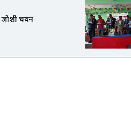
षमा जोशी चयन