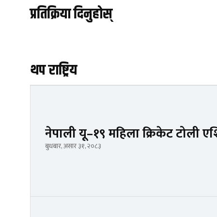
प्रतिक्रिया दिनुहोस्
थप राष्ट्रिय
नेपाली यू–१९ महिला क्रिकेट टोली 
बुधबार, असार ३१, २०८३