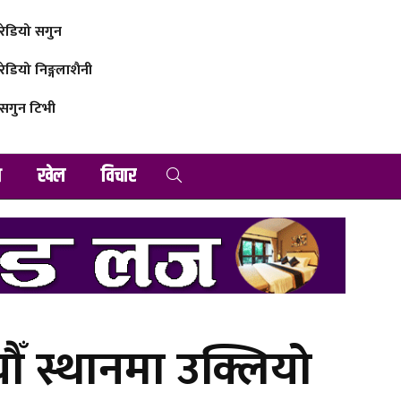
रेडियो सगुन
रेडियो निङ्गलाशैनी
सगुन टिभी
व
खेल
विचार
ौँ स्थानमा उक्लियो