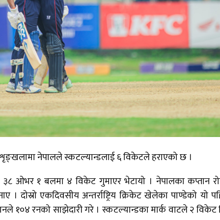
ृङ्खलामा नेपालले स्कटल्यान्डलाई ६ विकेटले हराएको छ ।
लले ३८ ओभर १ बलमा ४ विकेट गुमाएर भेटायो । नेपालका कप्तान र
। दोस्रो एकदिवसीय अन्तर्राष्ट्रिय क्रिकेट खेलेका पाण्डेको यो प
ानले १०४ रनको साझेदारी गरे । स्कटल्यान्डका मार्क वाटले २ विकेट