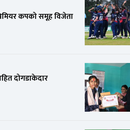
्रिमियर कपको समूह विजेता
सहित दोगडाकेदार