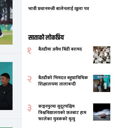
भावी प्रधानमन्त्री बालेनलाई खुला पत्र
साताको लोकप्रिय
१
बैतडीमा अवैध बिँडी बरामद
२
बैतडीको भिमदत्त बहुप्राविधिक
शिक्षालयमा तालाबन्दी
३
कञ्चनपुरमा सुदूरपश्चिम
विश्वविद्यालयको छतबाट हाम
फालेका युवकको मृत्यु