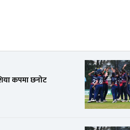
एशिया कपमा छनोट