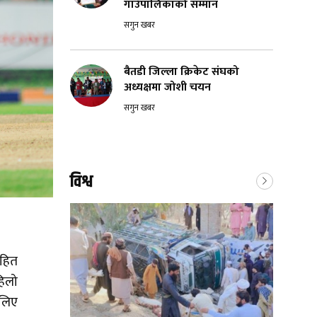
गाउँपालिकाको सम्मान
सगुन खबर
बैतडी जिल्ला क्रिकेट संघको
अध्यक्षमा जोशी चयन
सगुन खबर
विश्व
ोहित
हिलो
 लिए