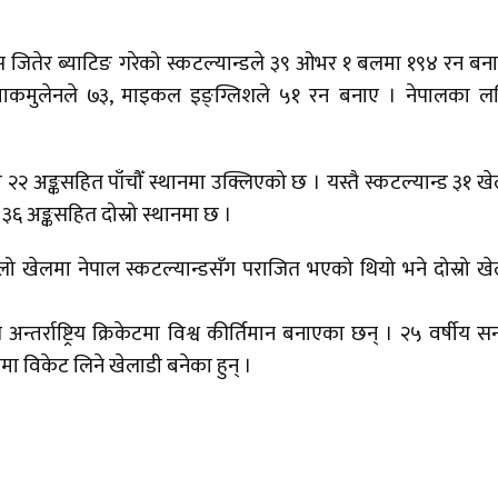
 टस जितेर ब्याटिङ गरेको स्कटल्यान्डले ३९ ओभर १ बलमा १९४ रन बना
न म्याकमुलेनले ७३, माइकल इङ्ग्लिशले ५१ रन बनाए । नेपालका 
२ अङ्कसहित पाँचौँ स्थानमा उक्लिएको छ । यस्तै स्कटल्यान्ड ३१ ख
३६ अङ्कसहित दोस्रो स्थानमा छ ।
ो खेलमा नेपाल स्कटल्यान्डसँग पराजित भएको थियो भने दोस्रो ख
्राष्ट्रिय क्रिकेटमा विश्व कीर्तिमान बनाएका छन् । २५ वर्षीय सन
लमा विकेट लिने खेलाडी बनेका हुन् ।