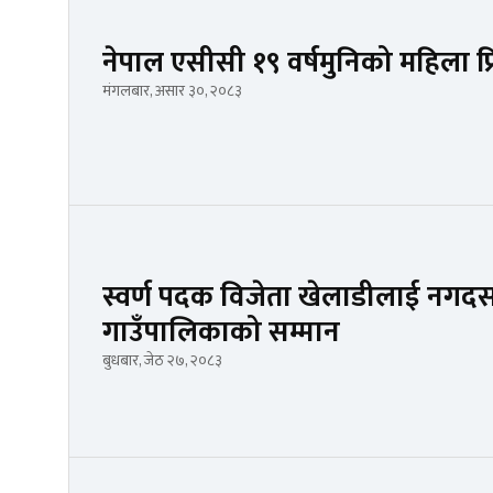
नेपाल एसीसी १९ वर्षमुनिको महिला प
मंगलबार, असार ३०, २०८३
स्वर्ण पदक विजेता खेलाडीलाई नगद
गाउँपालिकाको सम्मान
बुधबार, जेठ २७, २०८३