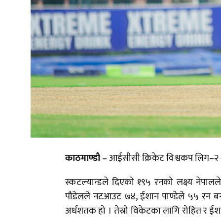
काठमाण्डौ –
आईसीसी क्रिकेट विश्वकप लिग–२ श
स्कटल्यान्डले दिएको १९५ रनको लक्ष्य नेपा
पौडेलले नटआउट ७४, ईशान पाण्डेले ५५ रन बनाए 
अर्धशतक हो । तेस्रो विकेटका लागि रोहित र ईश