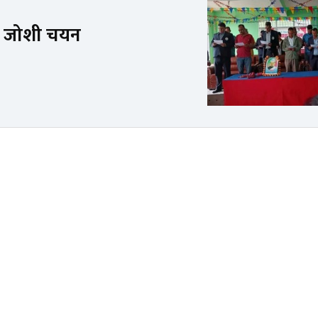
षमा जोशी चयन