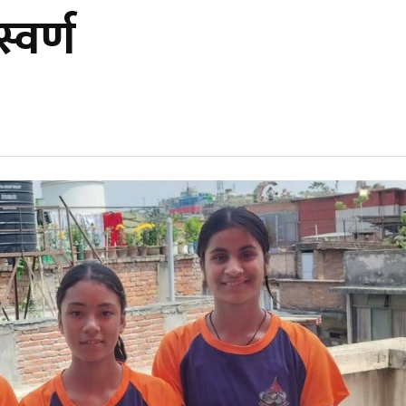
्वर्ण