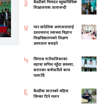
३
बैतडीको भिमदत्त बहुप्राविधिक
शिक्षालयमा तालाबन्दी
४
चार प्रादेशिक अस्पताललाई
दशरथचन्द स्वास्थ्य विज्ञान
विश्वविद्यालयको शिक्षण
अस्पताल बनाइने
५
सिगास गाउँपालिकाका
वडामा सचिव नहुँदा समस्या,
करारका कर्मचारीले काम
चलाउँदै
६
बैतडीमा साउनको महिना
सिन्का दिने चलन