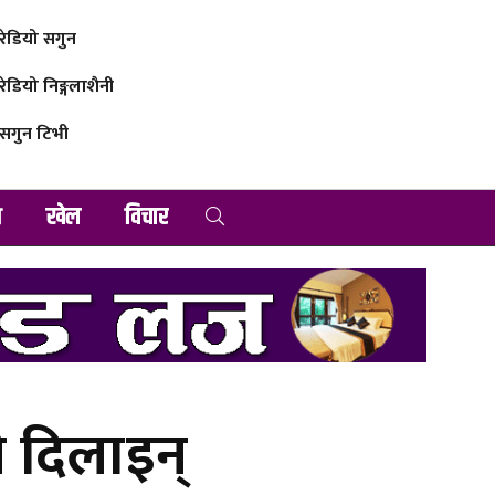
रेडियो सगुन
रेडियो निङ्गलाशैनी
सगुन टिभी
व
खेल
विचार
े दिलाइन्