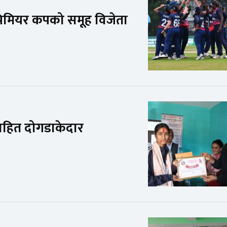
्रिमियर कपको समूह विजेता
सहित दोगडाकेदार