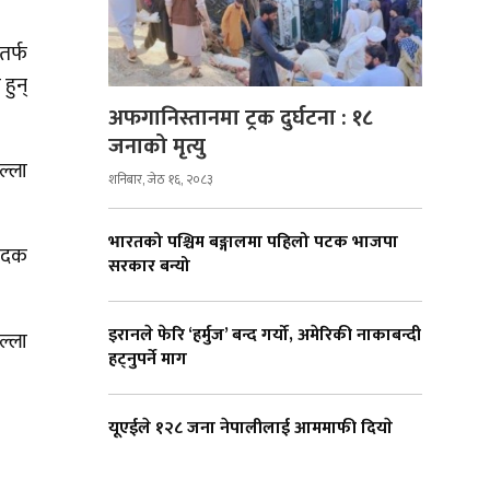
तर्फ
हुन्
अफगानिस्तानमा ट्रक दुर्घटना : १८
जनाको मृत्यु
ल्ला
शनिबार, जेठ १६, २०८३
भारतको पश्चिम बङ्गालमा पहिलो पटक भाजपा
 पदक
सरकार बन्यो
इरानले फेरि ‘हर्मुज’ बन्द गर्यो, अमेरिकी नाकाबन्दी
ल्ला
हट्नुपर्ने माग
यूएईले १२८ जना नेपालीलाई आममाफी दियाे