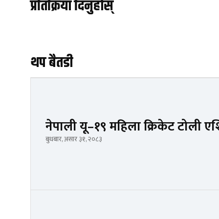
प्रतिक्रिया दिनुहोस्
थप बैतडी
नेपाली यू–१९ महिला क्रिकेट टोली 
बुधबार, असार ३१, २०८३