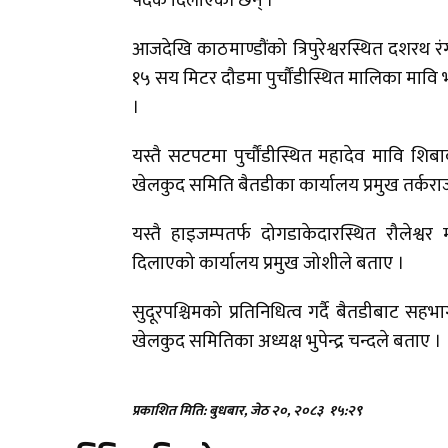
पदक दिलाएकी छन् ।
आजदेखि काठमाण्डौंको त्रिपुरेश्वरस्थित दशरथ रं
१५ सय मिटर दौडमा पुर्चौंडीस्थित मालिका मावि 
।
यस्तै सटपटमा पुर्चौंडीस्थित महादेव मावि शिब
खेलकुद समिति बैतडीका कार्यालय प्रमुख तर्कर
यस्तै हाइजम्पतर्फ दोगडाकेदारस्थित रौलेश्वर
दिलाएको कार्यालय प्रमुख जोशीले बताए ।
सुदूरपश्चिमको प्रतिनिधित्व गर्दै बैतडीबाट स
खेलकुद समितिका अध्यक्ष भुपेन्द्र चन्दले बताए ।
प्रकाशित मिति: बुधबार, जेठ २०, २०८३
१५:२९