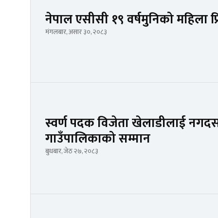
नेपाल एसीसी १९ वर्षमुनिको महिला प
मंगलबार, असार ३०, २०८३
स्वर्ण पदक विजेता खेलाडीलाई नगद
गाउँपालिकाको सम्मान
बुधबार, जेठ २७, २०८३