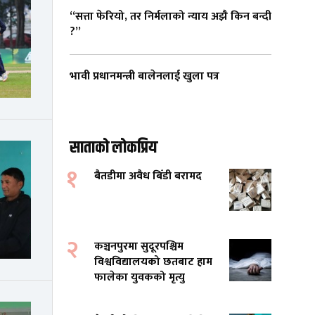
“सत्ता फेरियो, तर निर्मलाको न्याय अझै किन बन्दी
?”
भावी प्रधानमन्त्री बालेनलाई खुला पत्र
साताको लोकप्रिय
१
बैतडीमा अवैध बिँडी बरामद
२
कञ्चनपुरमा सुदूरपश्चिम
विश्वविद्यालयको छतबाट हाम
फालेका युवकको मृत्यु