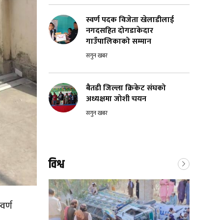
स्वर्ण पदक विजेता खेलाडीलाई
नगदसहित दोगडाकेदार
गाउँपालिकाको सम्मान
सगुन खबर
बैतडी जिल्ला क्रिकेट संघको
अध्यक्षमा जोशी चयन
सगुन खबर
विश्व
वर्ण