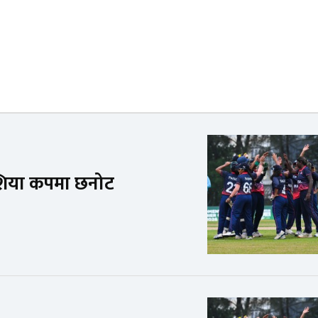
एशिया कपमा छनोट