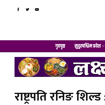
गृहपृष्ठ
सुदुरपश्चिम प्रदेश
राष्ट्रपति रनिङ शिल