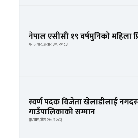
नेपाल एसीसी १९ वर्षमुनिको महिला प
मंगलबार, असार ३०, २०८३
स्वर्ण पदक विजेता खेलाडीलाई नगद
गाउँपालिकाको सम्मान
बुधबार, जेठ २७, २०८३