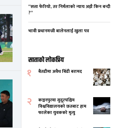
“सत्ता फेरियो, तर निर्मलाको न्याय अझै किन बन्दी
?”
भावी प्रधानमन्त्री बालेनलाई खुला पत्र
साताको लोकप्रिय
१
बैतडीमा अवैध बिँडी बरामद
२
कञ्चनपुरमा सुदूरपश्चिम
विश्वविद्यालयको छतबाट हाम
फालेका युवकको मृत्यु