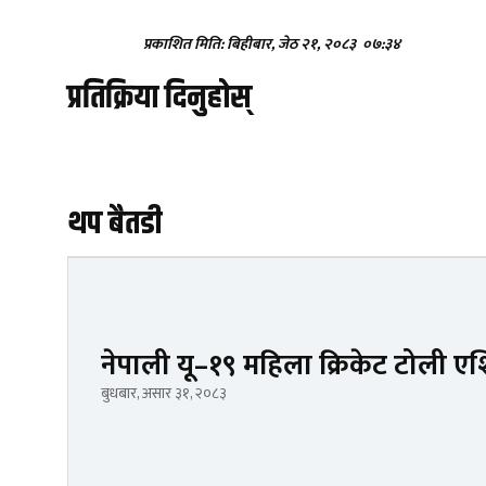
प्रकाशित मिति: बिहीबार, जेठ २१, २०८३
०७:३४
प्रतिक्रिया दिनुहोस्
थप बैतडी
नेपाली यू–१९ महिला क्रिकेट टोली 
बुधबार, असार ३१, २०८३