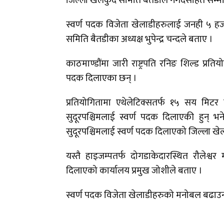
जिल्ला खेलकुद समिति बैतडीले नगदसहित सम्मा
स्वर्ण पदक विजेता खेलाडीहरुलाई जनही ५ हज
समिति बैतडीका अध्यक्ष भुपेन्द्र चन्दले बताए ।
काठमाण्डौंमा जारी राष्ट्रपति रनिङ शिल्ड प्रति
पदक दिलाएका छन् ।
प्रतियोगितामा एथेलेटिक्सतर्फ १५ सय मिटर 
सुदूरपश्चिमलाई स्वर्ण पदक दिलाएकी हुन् भने
सुदूरपश्चिमलाई स्वर्ण पदक दिलाएको जिल्ला खे
यस्तै हाइजम्पतर्फ दोगडाकेदारस्थित रौलेश्वर
दिलाएको कार्यालय प्रमुख जोशीले बताए ।
स्वर्ण पदक विजेता खेलाडीहरुको मनोबल बढाउन 