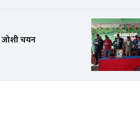
षमा जोशी चयन