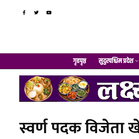
गृहपृष्ठ
सुदुरपश्चिम प्रदेश
स्वर्ण पदक विजेता 