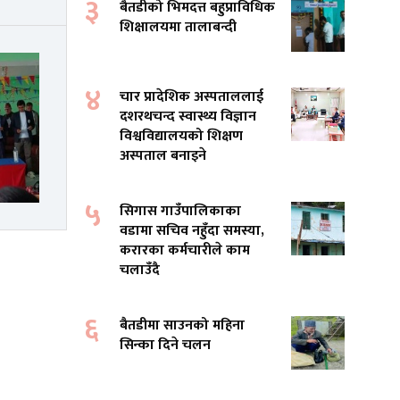
३
बैतडीको भिमदत्त बहुप्राविधिक
शिक्षालयमा तालाबन्दी
४
चार प्रादेशिक अस्पताललाई
दशरथचन्द स्वास्थ्य विज्ञान
विश्वविद्यालयको शिक्षण
अस्पताल बनाइने
५
सिगास गाउँपालिकाका
वडामा सचिव नहुँदा समस्या,
करारका कर्मचारीले काम
चलाउँदै
६
बैतडीमा साउनको महिना
सिन्का दिने चलन