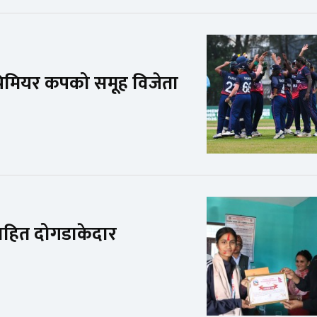
्रिमियर कपको समूह विजेता
सहित दोगडाकेदार