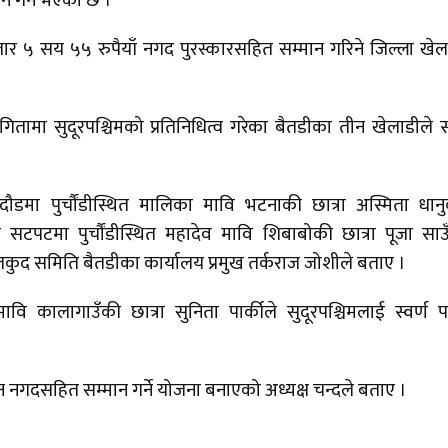
न गर्ने भएको छ ।
ार ५ सय ५५ रुपैयाँ नगद पुरस्कारसहित सम्मान गरिने जिल्ला खे
योगितामा सुदूरपश्चिमको प्रतिनिधित्व गरेका बैतडीका तीन खेलाडीले स्
दौडमा पुर्चौंडीस्थित मालिका मावि भटनाकी छात्रा अस्मिता धान
 सटपटमा पुर्चौंडीस्थित महादेव मावि शिबाबोकी छात्रा पूजा साउ
लकुद समिति बैतडीका कार्यालय प्रमुख तर्कराज जोशीले बताए ।
 मावि कालागाउँकी छात्रा सुनिता पार्कीले सुदूरपश्चिमलाई स्वर्ण
नगदसहित सम्मान गर्ने योजना बनाएको अध्यक्ष चन्दले बताए ।