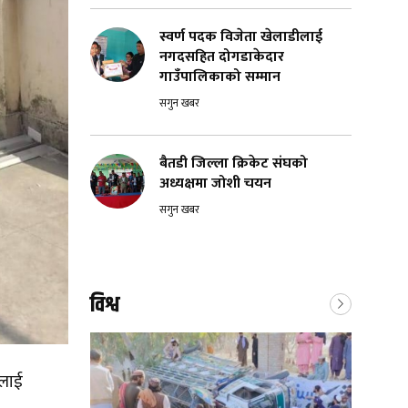
स्वर्ण पदक विजेता खेलाडीलाई
नगदसहित दोगडाकेदार
गाउँपालिकाको सम्मान
सगुन खबर
बैतडी जिल्ला क्रिकेट संघको
अध्यक्षमा जोशी चयन
सगुन खबर
विश्व
ुलाई