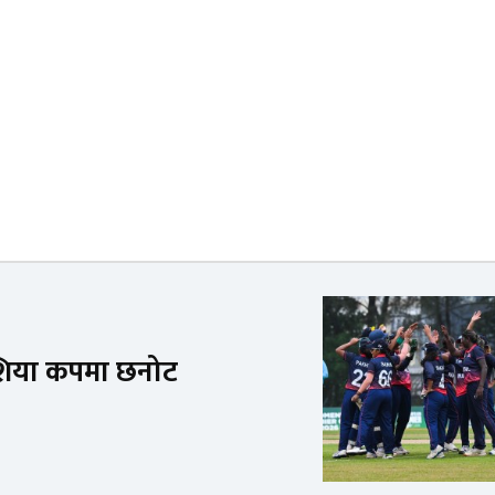
एशिया कपमा छनोट