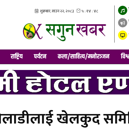
राष्ट्रिय
पर्यटन
कला/साहित्य/मनोरञ्जन
विश्
खेलाडीलाई खेलकुद समि